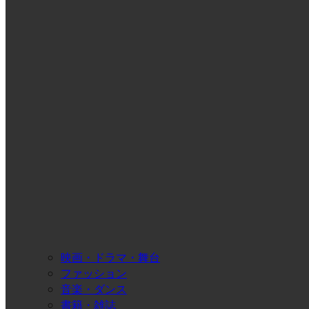
映画・ドラマ・舞台
ファッション
音楽・ダンス
書籍・雑誌