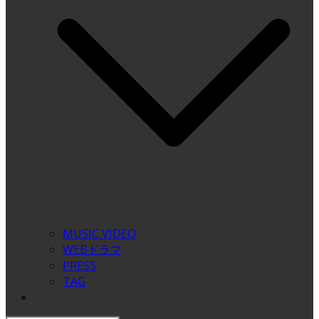
MUSIC VIDEO
WEBドラマ
PRESS
TAG