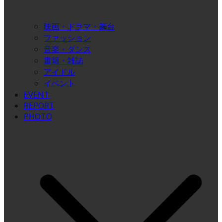
映画・ドラマ・舞台
ファッション
音楽・ダンス
書籍・雑誌
アイドル
イベント
EVENT
REPORT
PHOTO