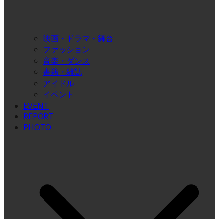
映画・ドラマ・舞台
ファッション
音楽・ダンス
書籍・雑誌
アイドル
イベント
EVENT
REPORT
PHOTO