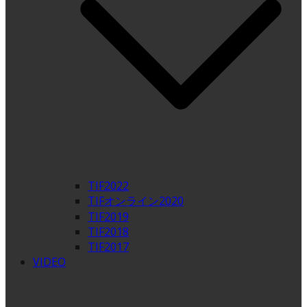
TIF2022
TIFオンライン2020
TIF2019
TIF2018
TIF2017
VIDEO