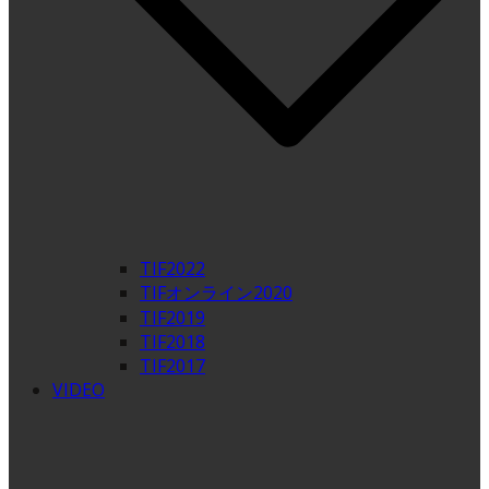
TIF2022
TIFオンライン2020
TIF2019
TIF2018
TIF2017
VIDEO