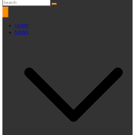
HOME
NEWS