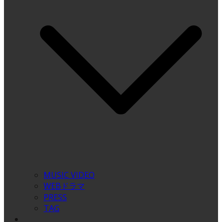
MUSIC VIDEO
WEBドラマ
PRESS
TAG