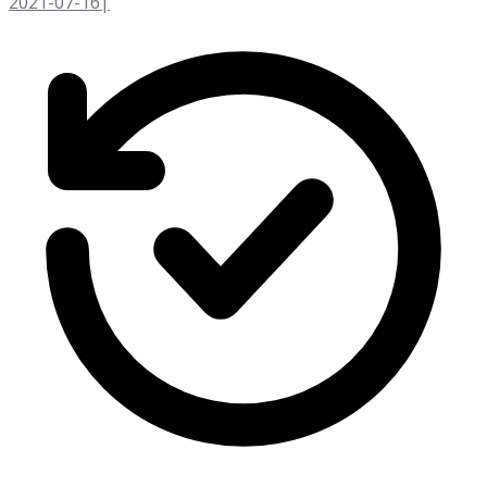
2021-07-16
|