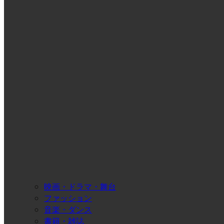
映画・ドラマ・舞台
ファッション
音楽・ダンス
書籍・雑誌