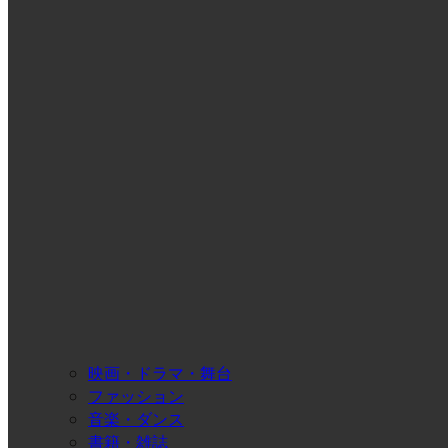
映画・ドラマ・舞台
ファッション
音楽・ダンス
書籍・雑誌