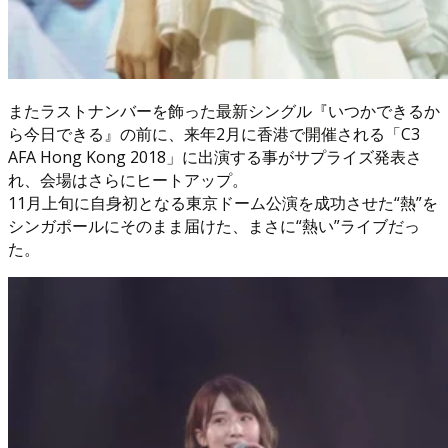
またラストナンバーを飾った最新シングル『いつかできるか
ら今日できる』の前に、来年2月に香港で開催される「C3
AFA Hong Kong 2018」に出演する事がサプライズ発表さ
れ、会場はさらにヒートアップ。
11月上旬に自身初となる東京ドーム公演を成功させた“熱”を
シンガポールにそのまま届けた、まさに“熱い”ライブだっ
た。