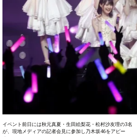
イベント前日には秋元真夏・生田絵梨花・松村沙友理の3名
が、現地メディアの記者会見に参加し乃木坂46をアピー