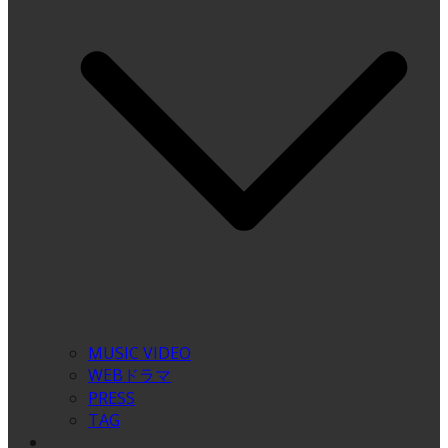
MUSIC VIDEO
WEBドラマ
PRESS
TAG