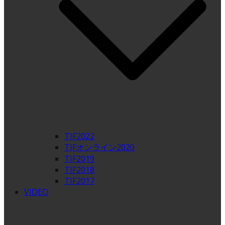
TIF2022
TIFオンライン2020
TIF2019
TIF2018
TIF2017
VIDEO