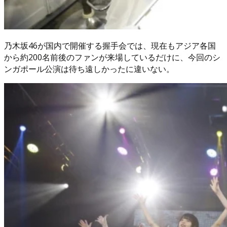
乃木坂46が国内で開催する握手会では、現在もアジア各国
から約200名前後のファンが来場しているだけに、今回のシ
ンガポール公演は待ち遠しかったに違いない。