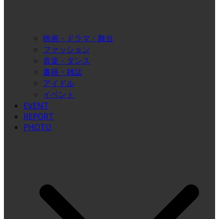
映画・ドラマ・舞台
ファッション
音楽・ダンス
書籍・雑誌
アイドル
イベント
EVENT
REPORT
PHOTO