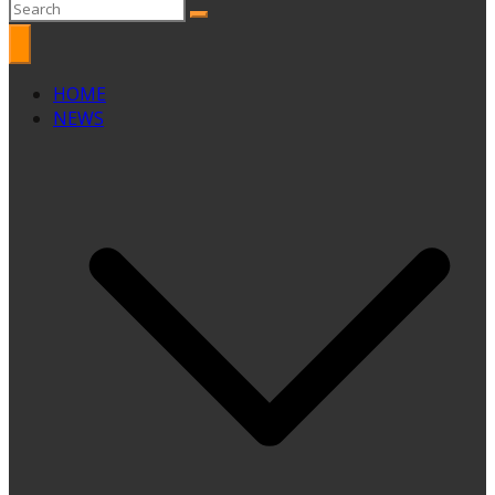
HOME
NEWS