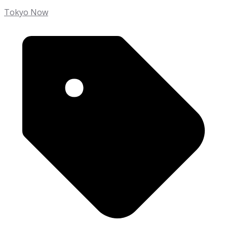
Tokyo Now