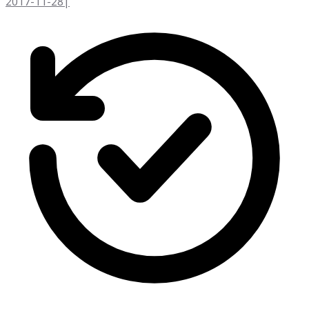
2017-11-28
|