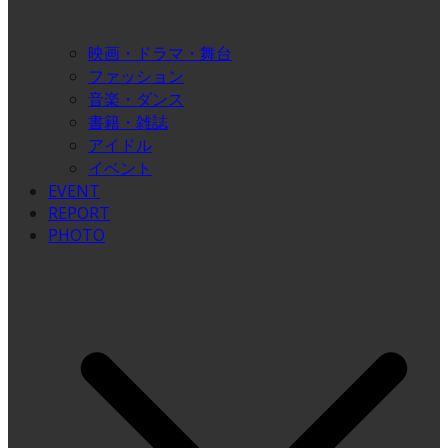
映画・ドラマ・舞台
ファッション
音楽・ダンス
書籍・雑誌
アイドル
イベント
EVENT
REPORT
PHOTO