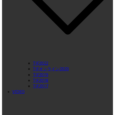
TIF2022
TIFオンライン2020
TIF2019
TIF2018
TIF2017
VIDEO