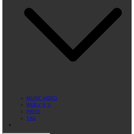
MUSIC VIDEO
WEBドラマ
PRESS
TAG