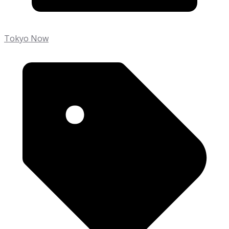
Tokyo Now