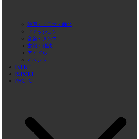
映画・ドラマ・舞台
ファッション
音楽・ダンス
書籍・雑誌
アイドル
イベント
EVENT
REPORT
PHOTO