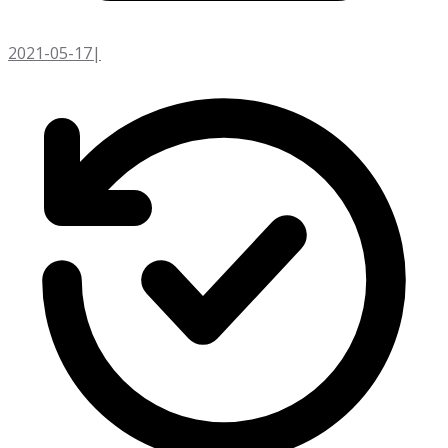
2021-05-17
|