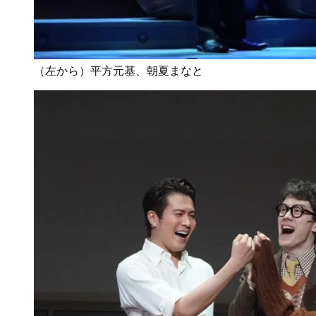
（左から）平方元基、朝夏まなと