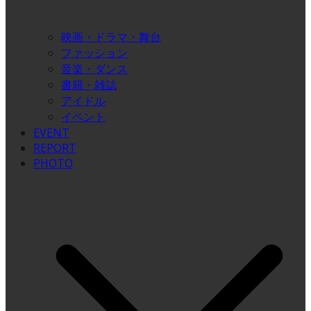
映画・ドラマ・舞台
ファッション
音楽・ダンス
書籍・雑誌
アイドル
イベント
EVENT
REPORT
PHOTO