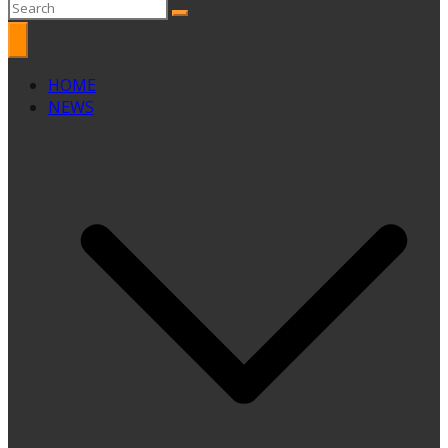
HOME
NEWS