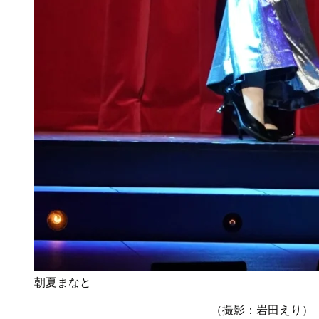
朝夏まなと
（撮影：岩田えり）