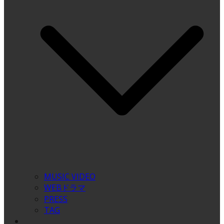
MUSIC VIDEO
WEBドラマ
PRESS
TAG