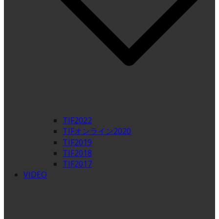
TIF2022
TIFオンライン2020
TIF2019
TIF2018
TIF2017
VIDEO