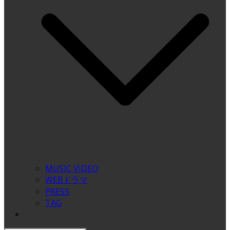
MUSIC VIDEO
WEBドラマ
PRESS
TAG