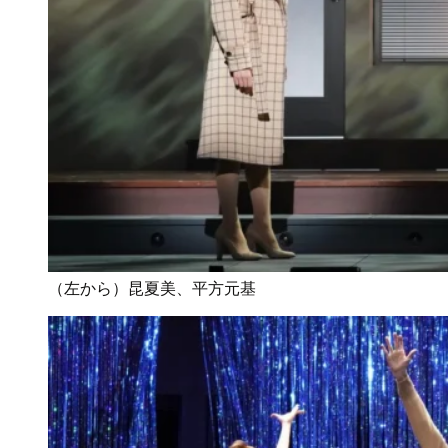
（左から）昆夏美、平方元基