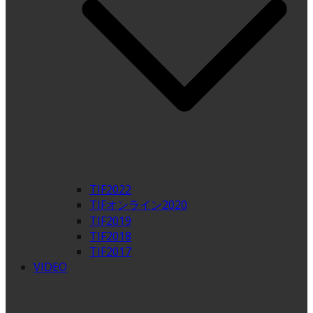
TIF2022
TIFオンライン2020
TIF2019
TIF2018
TIF2017
VIDEO