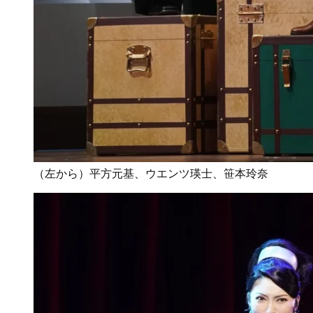
（左から）平方元基、ウエンツ瑛士、笹本玲奈