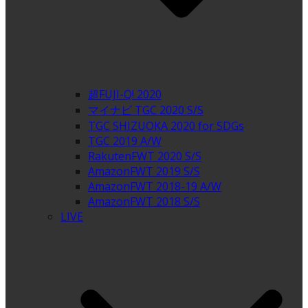
超FUJI-Q! 2020
マイナビ TGC 2020 S/S
TGC SHIZUOKA 2020 for SDGs
TGC 2019 A/W
RakutenFWT 2020 S/S
AmazonFWT 2019 S/S
AmazonFWT 2018-19 A/W
AmazonFWT 2018 S/S
LIVE