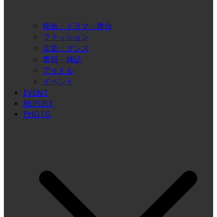
映画・ドラマ・舞台
ファッション
音楽・ダンス
書籍・雑誌
アイドル
イベント
EVENT
REPORT
PHOTO