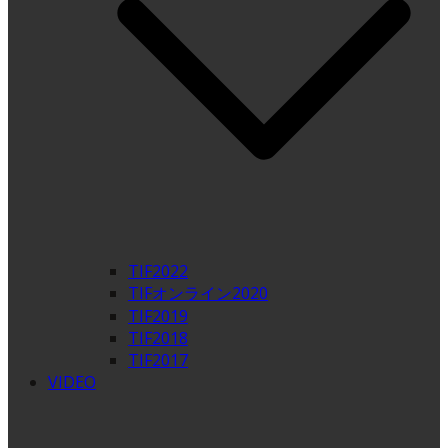
TIF2022
TIFオンライン2020
TIF2019
TIF2018
TIF2017
VIDEO