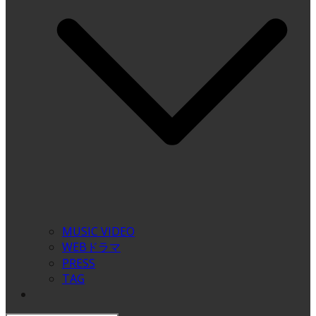
MUSIC VIDEO
WEBドラマ
PRESS
TAG