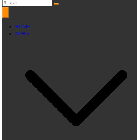
HOME
NEWS