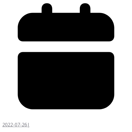
2022-07-26
|