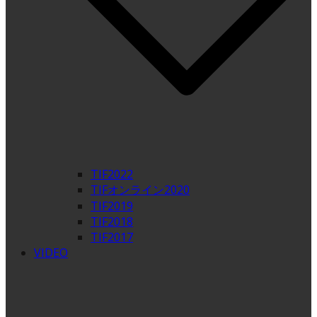
TIF2022
TIFオンライン2020
TIF2019
TIF2018
TIF2017
VIDEO