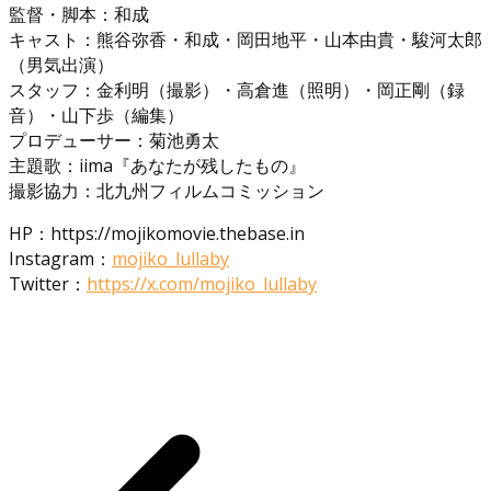
監督・脚本：和成
キャスト：熊谷弥香・和成・岡田地平・山本由貴・駿河太郎
（男気出演）
スタッフ：金利明（撮影）・高倉進（照明）・岡正剛（録
音）・山下歩（編集）
プロデューサー：菊池勇太
主題歌：iima『あなたが残したもの』
撮影協力：北九州フィルムコミッション
HP：https://mojikomovie.thebase.in
Instagram：
mojiko_lullaby
Twitter：
https://x.com/mojiko_lullaby