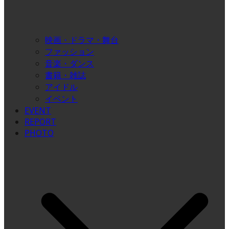
映画・ドラマ・舞台
ファッション
音楽・ダンス
書籍・雑誌
アイドル
イベント
EVENT
REPORT
PHOTO