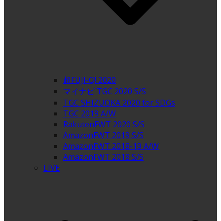
超FUJI-Q! 2020
マイナビ TGC 2020 S/S
TGC SHIZUOKA 2020 for SDGs
TGC 2019 A/W
RakutenFWT 2020 S/S
AmazonFWT 2019 S/S
AmazonFWT 2018-19 A/W
AmazonFWT 2018 S/S
LIVE