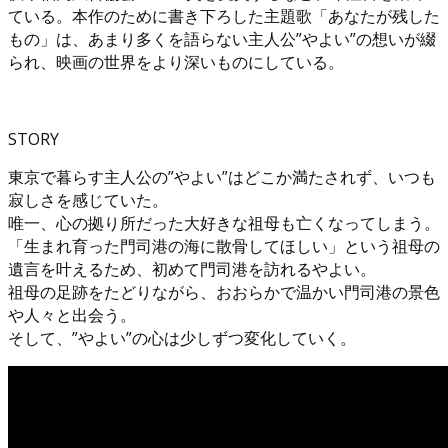
ている。本作のために書き下ろした主題歌「あなたが残した
もの」は、あまり多くを語らない主人公”やよい”の想いが綴
られ、映画の世界をより深いものにしている。
STORY
東京で暮らす主人公の”やよい”はどこか満たされず、いつも
寂しさを感じていた。
唯一、心の拠り所だった大好きな祖母も亡くなってしまう。
「生まれ育った門司港の海に散骨してほしい」という祖母の
遺言を叶えるため、初めて門司港を訪れるやよい。
祖母の足跡をたどりながら、おおらかで温かい門司港の景色
や人々と出会う。
そして、”やよい”の心は少しずつ変化していく。