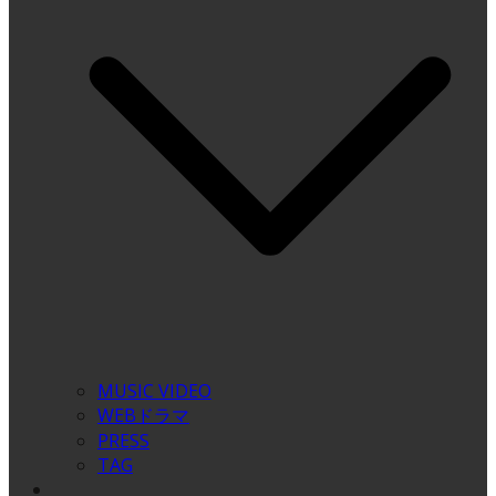
MUSIC VIDEO
WEBドラマ
PRESS
TAG