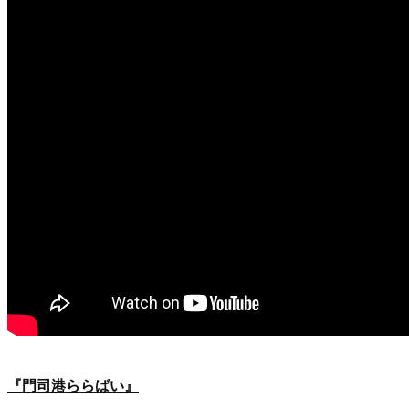
『門司港ららばい』