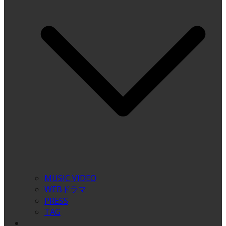
MUSIC VIDEO
WEBドラマ
PRESS
TAG