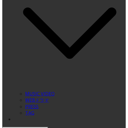
MUSIC VIDEO
WEBドラマ
PRESS
TAG