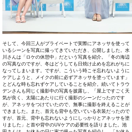
そして、今回三人がプライベートで実際にアネッサを使って
いるシーンを写真に撮ってきていただき、公開しました。水
川さんは「ロケの休憩中」だという写真を紹介。「冬の海辺
の写真なのですが、冬はどうしても日焼け止めを忘れがちに
なってしまいます。ですが、こういう時こそ忘れないように
ケアしようと、メイクの前に必ずアネッサを塗っています」
とどんな時も忘れずケアしていることを紹介。続いてトラウ
デンさんも同じく撮影中の写真を披露し、「屋上ですごく天
気が良く、太陽にあたりに行く撮影のシーンだったのです
が、アネッサをつけていたので、無事に撮影を終えることが
できました。また、首元も背中も空いている衣装だったので
すが、首元、背中も忘れないようにしっかりとアネッサを塗
りました」と首や背中のUVケアの必要性を語りました。池
田さんは、お休みの日に家で撮った写真を紹介し、「お休み