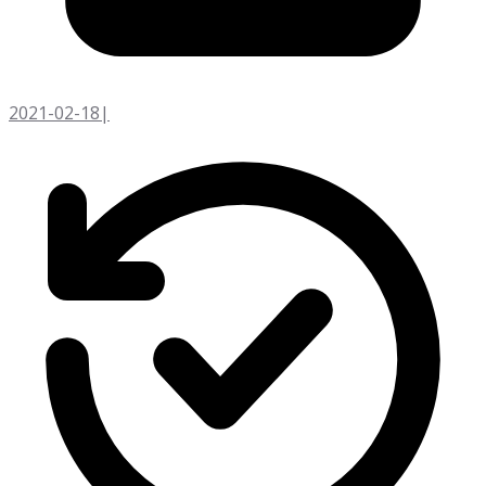
2021-02-18
|