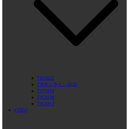
TIF2022
TIFオンライン2020
TIF2019
TIF2018
TIF2017
VIDEO