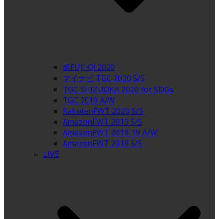
超FUJI-Q! 2020
マイナビ TGC 2020 S/S
TGC SHIZUOKA 2020 for SDGs
TGC 2019 A/W
RakutenFWT 2020 S/S
AmazonFWT 2019 S/S
AmazonFWT 2018-19 A/W
AmazonFWT 2018 S/S
LIVE