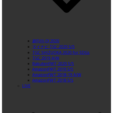
超FUJI-Q! 2020
マイナビ TGC 2020 S/S
TGC SHIZUOKA 2020 for SDGs
TGC 2019 A/W
RakutenFWT 2020 S/S
AmazonFWT 2019 S/S
AmazonFWT 2018-19 A/W
AmazonFWT 2018 S/S
LIVE