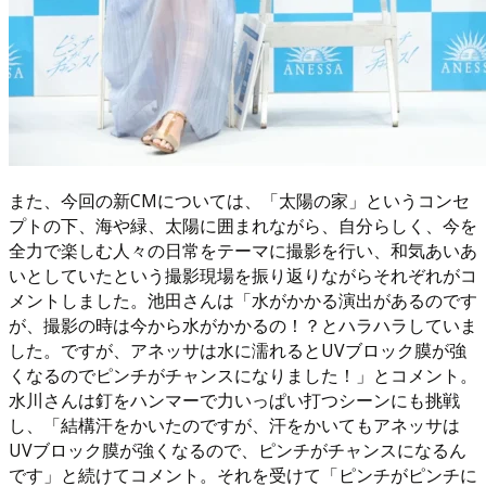
また、今回の新CMについては、「太陽の家」というコンセ
プトの下、海や緑、太陽に囲まれながら、自分らしく、今を
全力で楽しむ人々の日常をテーマに撮影を行い、和気あいあ
いとしていたという撮影現場を振り返りながらそれぞれがコ
メントしました。池田さんは「水がかかる演出があるのです
が、撮影の時は今から水がかかるの！？とハラハラしていま
した。ですが、アネッサは水に濡れるとUVブロック膜が強
くなるのでピンチがチャンスになりました！」とコメント。
水川さんは釘をハンマーで力いっぱい打つシーンにも挑戦
し、「結構汗をかいたのですが、汗をかいてもアネッサは
UVブロック膜が強くなるので、ピンチがチャンスになるん
です」と続けてコメント。それを受けて「ピンチがピンチに