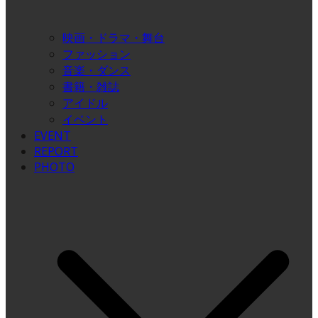
映画・ドラマ・舞台
ファッション
音楽・ダンス
書籍・雑誌
アイドル
イベント
EVENT
REPORT
PHOTO