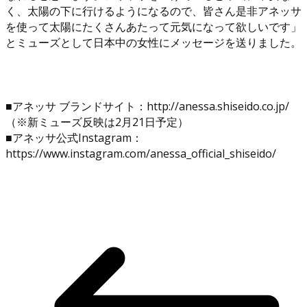
く、太陽の下に行けるようになるので、皆さん是非アネッサ
を使って太陽にたくさんあたって元気になって欲しいです」
とミューズとして日本中の女性にメッセージを送りました。
■アネッサ ブランドサイト：http://anessa.shiseido.co.jp/
（※新ミューズ反映は2月21日予定）
■アネッサ公式Instagram：
https://www.instagram.com/anessa_official_shiseido/