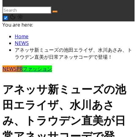
You are here:
Home
NEWS
アネッサ新ミューズの池田エライザ、水川あさみ、ト
ラウデン直美が日常アネッサコーデで登場！
NEWS
PR
ファッション
アネッサ新ミューズの池
田エライザ、水川あさ
み、トラウデン直美が日
常アネッサコーデで登