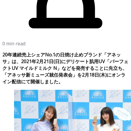
0 min read
20年連続売上シェアNo.1の日焼け止めブランド「アネッ
サ」は、2021年2月21日(日)にデリケート肌用UV「パーフェ
クトUV マイルドミルク N」などを発売することに先立ち、
「アネッサ新ミューズ就任発表会」を2月18日(木)にオンラ
イン配信にて開催しました。