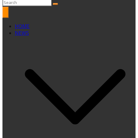
HOME
NEWS