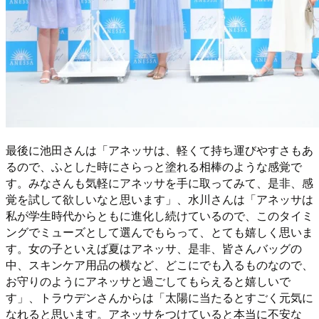
最後に池田さんは「アネッサは、軽くて持ち運びやすさもあ
るので、ふとした時にさらっと塗れる相棒のような感覚で
す。みなさんも気軽にアネッサを手に取ってみて、是非、感
覚を試して欲しいなと思います」、水川さんは「アネッサは
私が学生時代からともに進化し続けているので、このタイミ
ングでミューズとして選んでもらって、とても嬉しく思いま
す。女の子といえば夏はアネッサ、是非、皆さんバッグの
中、スキンケア用品の横など、どこにでも入るものなので、
お守りのようにアネッサと過ごしてもらえると嬉しいで
す」、トラウデンさんからは「太陽に当たるとすごく元気に
なれると思います。アネッサをつけていると本当に不安な