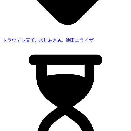
トラウデン直美
,
水川あさみ
,
池田エライザ