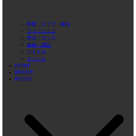
映画・ドラマ・舞台
ファッション
音楽・ダンス
書籍・雑誌
アイドル
イベント
EVENT
REPORT
PHOTO