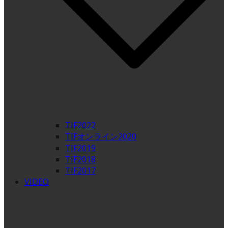
TIF2022
TIFオンライン2020
TIF2019
TIF2018
TIF2017
VIDEO