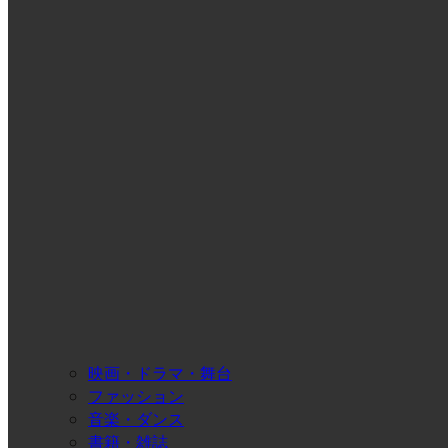
映画・ドラマ・舞台
ファッション
音楽・ダンス
書籍・雑誌