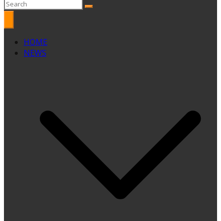
HOME
NEWS