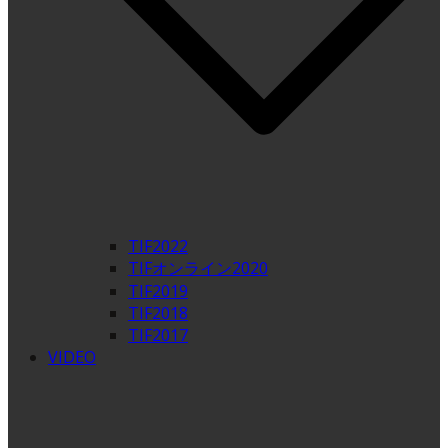
TIF2022
TIFオンライン2020
TIF2019
TIF2018
TIF2017
VIDEO