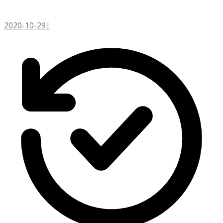
2020-10-29
|