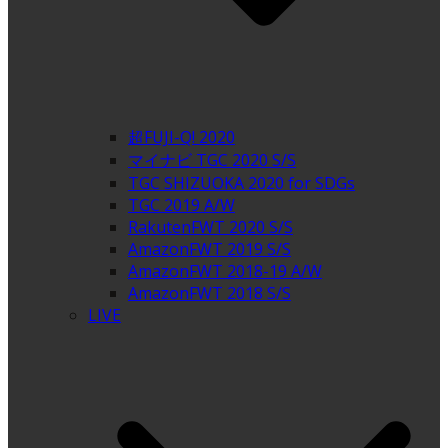
超FUJI-Q! 2020
マイナビ TGC 2020 S/S
TGC SHIZUOKA 2020 for SDGs
TGC 2019 A/W
RakutenFWT 2020 S/S
AmazonFWT 2019 S/S
AmazonFWT 2018-19 A/W
AmazonFWT 2018 S/S
LIVE