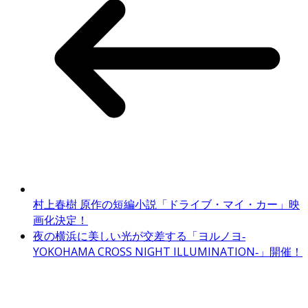
村上春樹 原作の短編小説「ドライブ・マイ・カー」映
画化決定！
夜の横浜に美しい光が交差する「ヨルノヨ‐
YOKOHAMA CROSS NIGHT ILLUMINATION‐」開催！