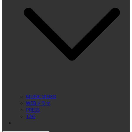
MUSIC VIDEO
WEBドラマ
PRESS
TAG