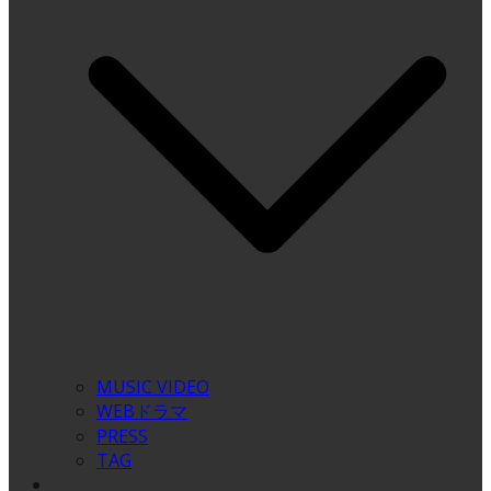
MUSIC VIDEO
WEBドラマ
PRESS
TAG