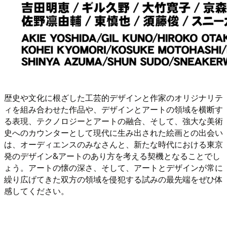
歴史や文化に根ざした工芸的デザインと作家のオリジナリテ
ィを組み合わせた作品や、デザインとアートの領域を横断す
る表現、テクノロジーとアートの融合、そして、強大な美術
史へのカウンターとして現代に生み出された絵画との出会い
は、オーディエンスのみなさんと、新たな時代における東京
発のデザイン&アートのあり方を考える契機となることでし
ょう。アートの懐の深さ、そして、アートとデザインが常に
繰り広げてきた双方の領域を侵犯する試みの最先端をぜひ体
感してください。