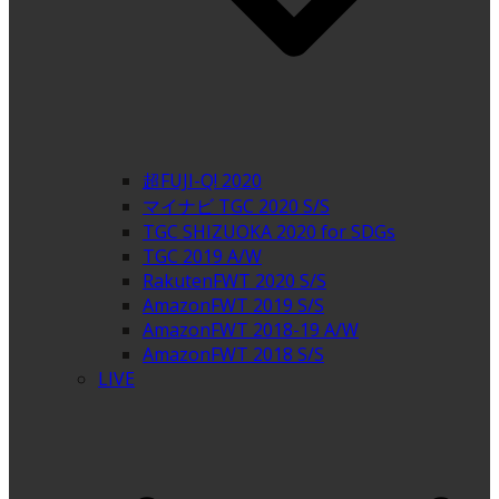
超FUJI-Q! 2020
マイナビ TGC 2020 S/S
TGC SHIZUOKA 2020 for SDGs
TGC 2019 A/W
RakutenFWT 2020 S/S
AmazonFWT 2019 S/S
AmazonFWT 2018-19 A/W
AmazonFWT 2018 S/S
LIVE