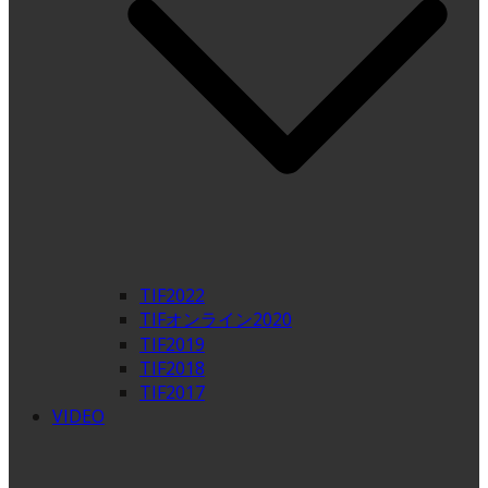
TIF2022
TIFオンライン2020
TIF2019
TIF2018
TIF2017
VIDEO