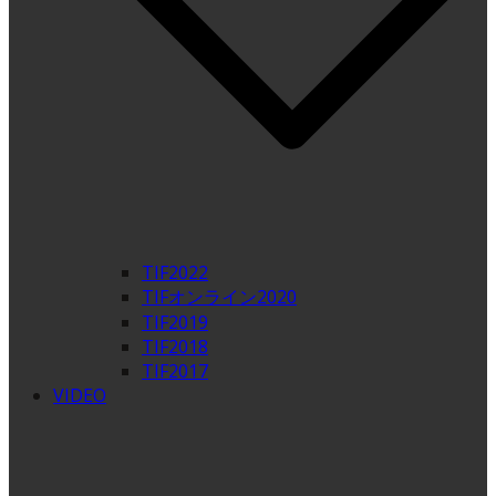
TIF2022
TIFオンライン2020
TIF2019
TIF2018
TIF2017
VIDEO