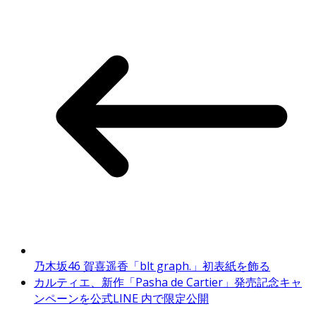
乃木坂46 賀喜遥香「blt graph.」初表紙を飾る
カルティエ、新作「Pasha de Cartier」発売記念キャ
ンペーンを公式LINE 内で限定公開