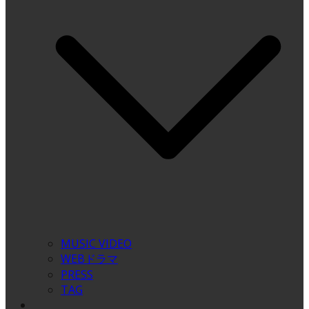
MUSIC VIDEO
WEBドラマ
PRESS
TAG