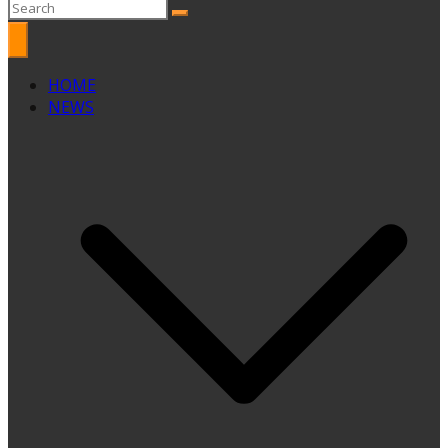
HOME
NEWS