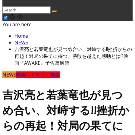
You are here:
Home
NEWS
吉沢亮と若葉竜也が見つめ合い、対峙する!!挫折からの
再起！対局の果てに待つ、勝敗を越えた感動とは!?映
画『AWAKE』予告篇解禁
NEWS
映画・ドラマ・舞台
吉沢亮と若葉竜也が見つ
め合い、対峙する!!挫折か
らの再起！対局の果てに