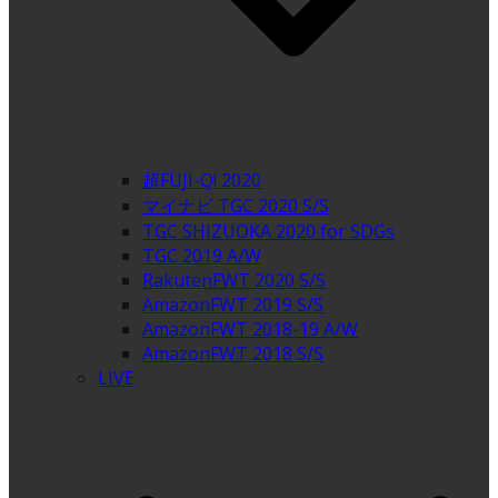
超FUJI-Q! 2020
マイナビ TGC 2020 S/S
TGC SHIZUOKA 2020 for SDGs
TGC 2019 A/W
RakutenFWT 2020 S/S
AmazonFWT 2019 S/S
AmazonFWT 2018-19 A/W
AmazonFWT 2018 S/S
LIVE