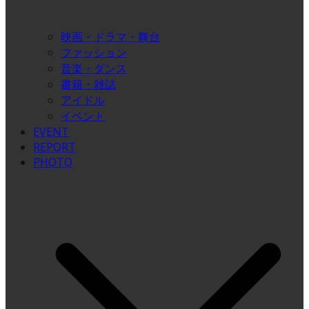
映画・ドラマ・舞台
ファッション
音楽・ダンス
書籍・雑誌
アイドル
イベント
EVENT
REPORT
PHOTO