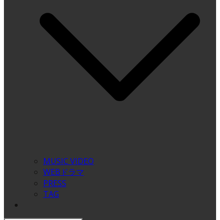
MUSIC VIDEO
WEBドラマ
PRESS
TAG