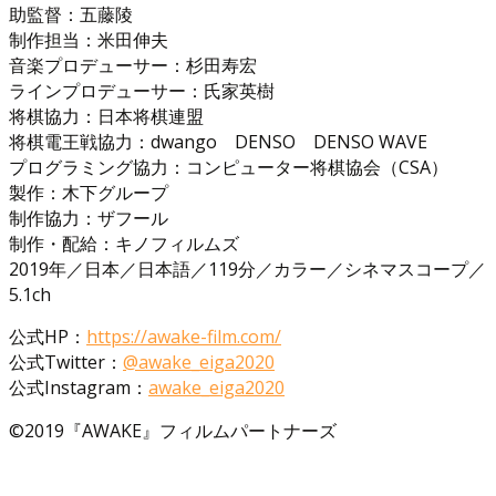
助監督：五藤陵
制作担当：米田伸夫
音楽プロデューサー：杉田寿宏
ラインプロデューサー：氏家英樹
将棋協力：日本将棋連盟
将棋電王戦協力：dwango DENSO DENSO WAVE
プログラミング協力：コンピューター将棋協会（CSA）
製作：木下グループ
制作協力：ザフール
制作・配給：キノフィルムズ
2019年／日本／日本語／119分／カラー／シネマスコープ／
5.1ch
公式HP：
https://awake-film.com/
公式Twitter：
@awake_eiga2020
公式Instagram：
awake_eiga2020
©2019『AWAKE』フィルムパートナーズ