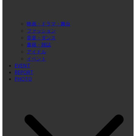
映画・ドラマ・舞台
ファッション
音楽・ダンス
書籍・雑誌
アイドル
イベント
EVENT
REPORT
PHOTO