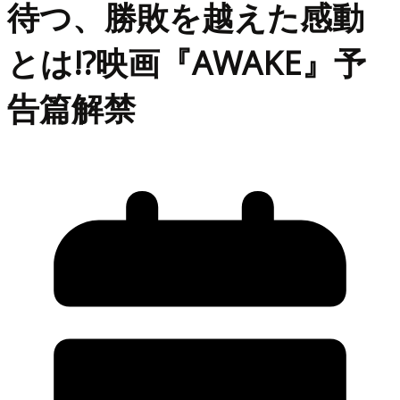
待つ、勝敗を越えた感動
とは!?映画『AWAKE』予
告篇解禁