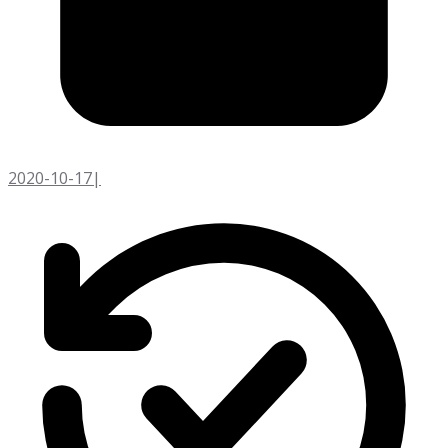
2020-10-17
|