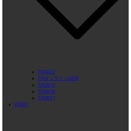
TIF2022
TIFオンライン2020
TIF2019
TIF2018
TIF2017
VIDEO