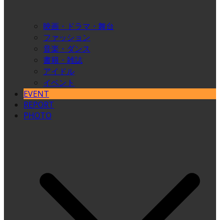
映画・ドラマ・舞台
ファッション
音楽・ダンス
書籍・雑誌
アイドル
イベント
EVENT
REPORT
PHOTO