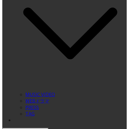
MUSIC VIDEO
WEBドラマ
PRESS
TAG