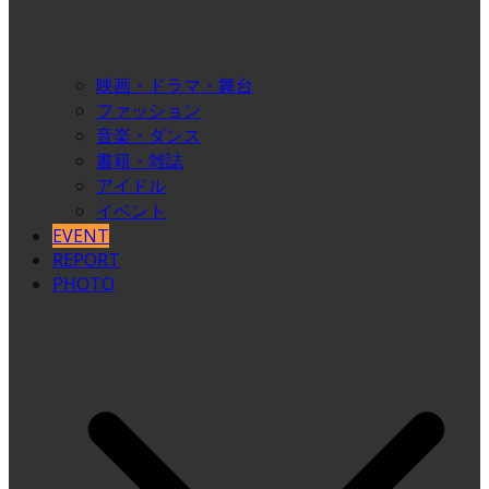
映画・ドラマ・舞台
ファッション
音楽・ダンス
書籍・雑誌
アイドル
イベント
EVENT
REPORT
PHOTO