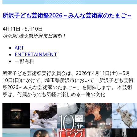
所沢子ども芸術祭2026～みんな芸術家のたまご～
4月11日
-
5月10日
所沢駅
埼玉県所沢市日吉町1
ART
ENTERTAINMENT
一部有料
所沢子ども芸術祭実行委員会は、2026年4月11日(土)～5月
10日(日)にかけて、埼玉県所沢市において「所沢子ども芸術
祭2026～みんな芸術家のたまご～」を開催します。 本芸術
祭は、何歳からでも気軽に楽しめる一連の文化