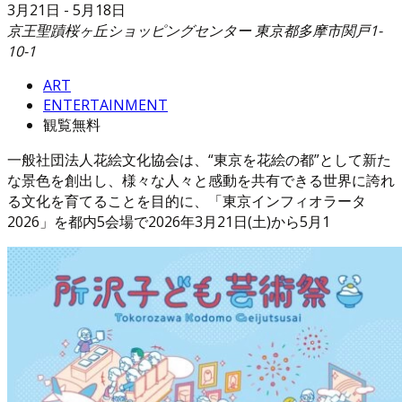
3月21日
-
5月18日
京王聖蹟桜ヶ丘ショッピングセンター
東京都多摩市関戸1-
10-1
ART
ENTERTAINMENT
観覧無料
一般社団法人花絵文化協会は、“東京を花絵の都”として新た
な景色を創出し、様々な人々と感動を共有できる世界に誇れ
る文化を育てることを目的に、「東京インフィオラータ
2026」を都内5会場で2026年3月21日(土)から5月1