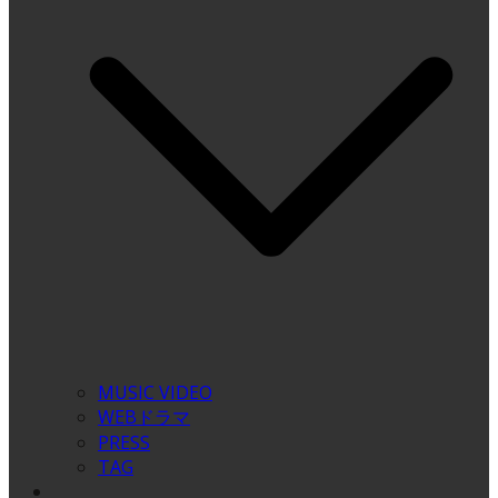
MUSIC VIDEO
WEBドラマ
PRESS
TAG