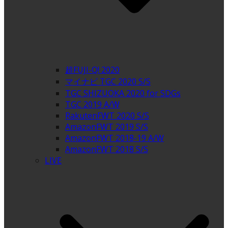
超FUJI-Q! 2020
マイナビ TGC 2020 S/S
TGC SHIZUOKA 2020 for SDGs
TGC 2019 A/W
RakutenFWT 2020 S/S
AmazonFWT 2019 S/S
AmazonFWT 2018-19 A/W
AmazonFWT 2018 S/S
LIVE