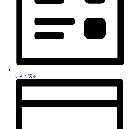
日
リスト表示