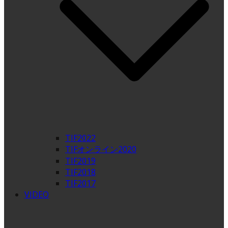
TIF2022
TIFオンライン2020
TIF2019
TIF2018
TIF2017
VIDEO