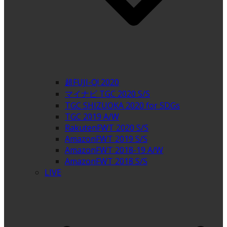
超FUJI-Q! 2020
マイナビ TGC 2020 S/S
TGC SHIZUOKA 2020 for SDGs
TGC 2019 A/W
RakutenFWT 2020 S/S
AmazonFWT 2019 S/S
AmazonFWT 2018-19 A/W
AmazonFWT 2018 S/S
LIVE