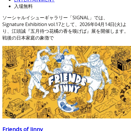
入場無料
ソーシャルイシューギャラリー「SIGNAL」では、
Signature Exhibition vol.17として、2026年04月14日(火)よ
り、江頭誠『五月待つ花橘の香を嗅げば』展を開催します。
戦後の日本家庭の象徴で
Friends of Jinny