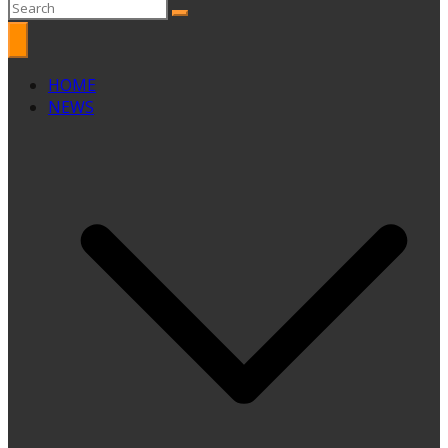
HOME
NEWS