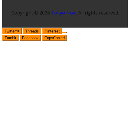
Copyright © 2026
Tokyo Now
. All rights reserved.
Twitter/X
Threads
Pinterest
Tumblr
Facebook
Copy
Copied