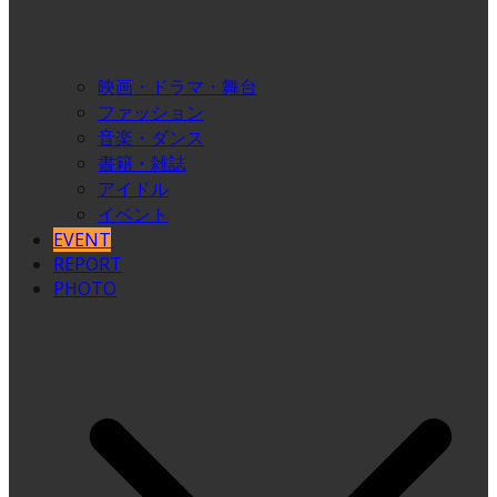
映画・ドラマ・舞台
ファッション
音楽・ダンス
書籍・雑誌
アイドル
イベント
EVENT
REPORT
PHOTO