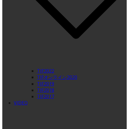
TIF2022
TIFオンライン2020
TIF2019
TIF2018
TIF2017
VIDEO