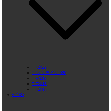
TIF2022
TIFオンライン2020
TIF2019
TIF2018
TIF2017
VIDEO