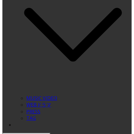
MUSIC VIDEO
WEBドラマ
PRESS
TAG