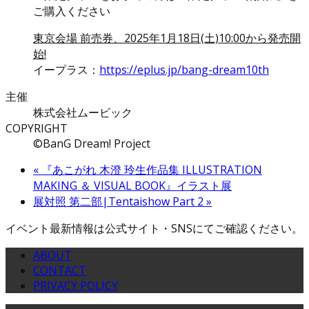
ご購入ください
東京会場 前売券、2025年1月18日(土)10:00から発売開
始!
イープラス：
https://eplus.jp/bang-dream10th
主催
株式会社ムービック
COPYRIGHT
©BanG Dream! Project
«
『あこがれ 木澄 玲生作品集 ILLUSTRATION
MAKING ＆ VISUAL BOOK』イラスト展
展対照 第二部|Tentaishow Part 2
»
イベント最新情報は公式サイト・SNSにてご確認ください。
ABOUT
CONTACT
PRIVACY POLICY