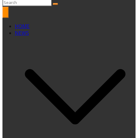
HOME
NEWS