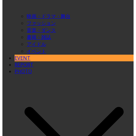
映画・ドラマ・舞台
ファッション
音楽・ダンス
書籍・雑誌
アイドル
イベント
EVENT
REPORT
PHOTO