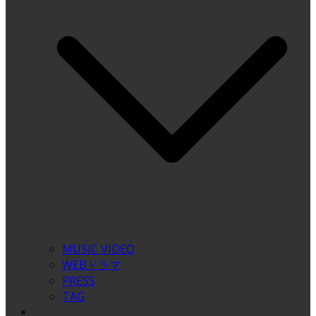
MUSIC VIDEO
WEBドラマ
PRESS
TAG