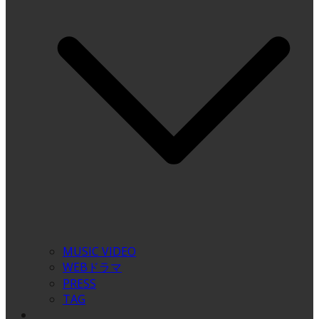
MUSIC VIDEO
WEBドラマ
PRESS
TAG