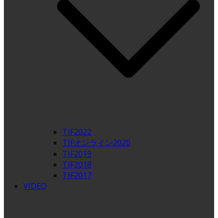
TIF2022
TIFオンライン2020
TIF2019
TIF2018
TIF2017
VIDEO