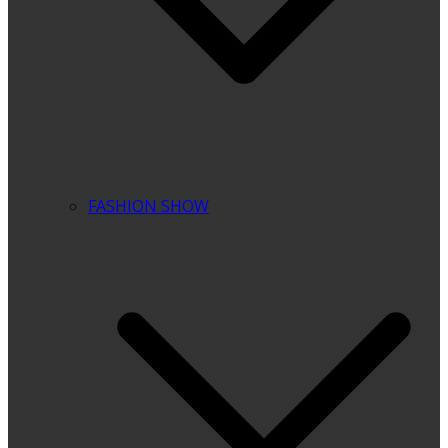
FASHION SHOW