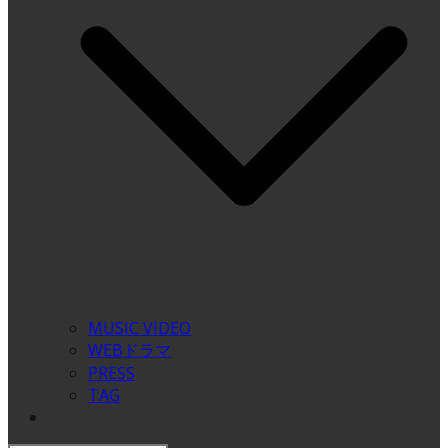
MUSIC VIDEO
WEBドラマ
PRESS
TAG