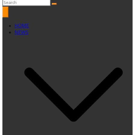
HOME
NEWS