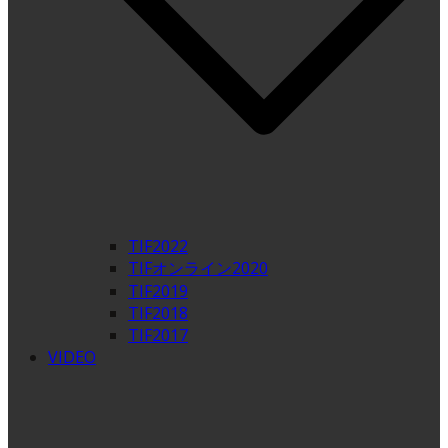
TIF2022
TIFオンライン2020
TIF2019
TIF2018
TIF2017
VIDEO