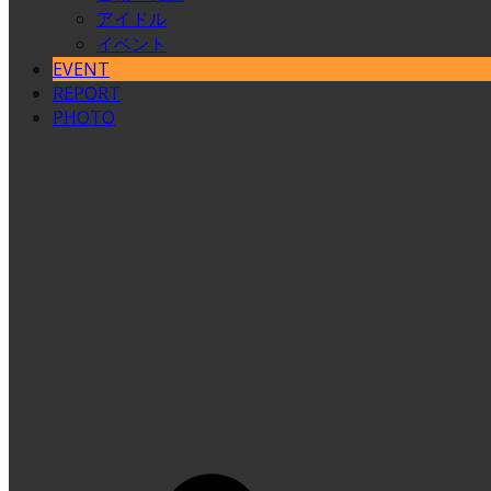
アイドル
イベント
EVENT
REPORT
PHOTO