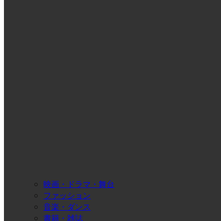
映画・ドラマ・舞台
ファッション
音楽・ダンス
書籍・雑誌