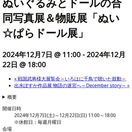
ぬいぐるみとドールの合
同写真展＆物販展「ぬい
☆ぱらドール展」
2024年12月7日 @ 11:00
-
2024年12月
22日 @ 18:00
«
戦国武将様大展覧会～いろはに千鳥で聴いた鼓動～
出水ぽすか作品展 物語の迷宮へ～December story～
»
概要
開催日時
2024年12月7日(土)～12月22日(日) 11:00～18:00
※休館日：毎週月曜日
会場