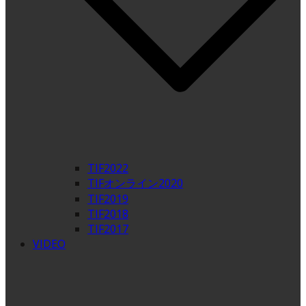
TIF2022
TIFオンライン2020
TIF2019
TIF2018
TIF2017
VIDEO