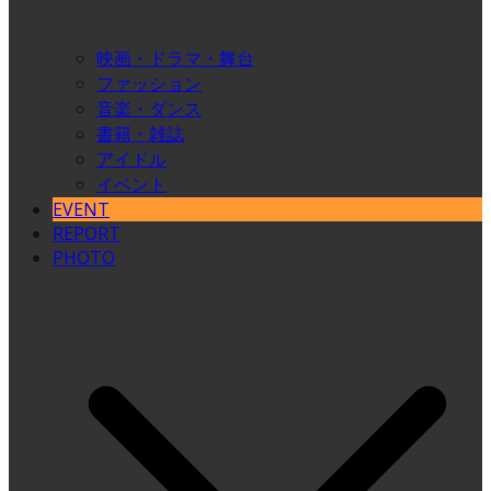
映画・ドラマ・舞台
ファッション
音楽・ダンス
書籍・雑誌
アイドル
イベント
EVENT
REPORT
PHOTO