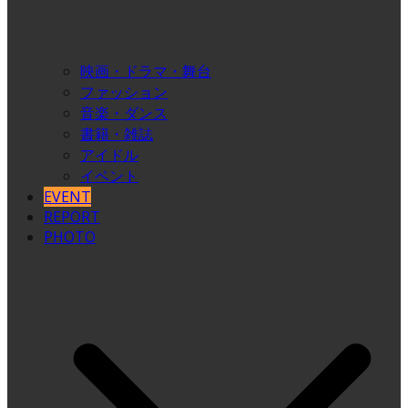
映画・ドラマ・舞台
ファッション
音楽・ダンス
書籍・雑誌
アイドル
イベント
EVENT
REPORT
PHOTO