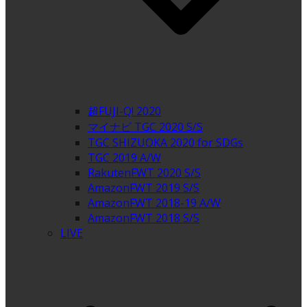
超FUJI-Q! 2020
マイナビ TGC 2020 S/S
TGC SHIZUOKA 2020 for SDGs
TGC 2019 A/W
RakutenFWT 2020 S/S
AmazonFWT 2019 S/S
AmazonFWT 2018-19 A/W
AmazonFWT 2018 S/S
LIVE