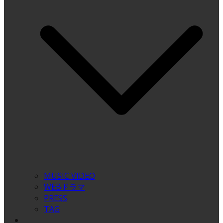
MUSIC VIDEO
WEBドラマ
PRESS
TAG