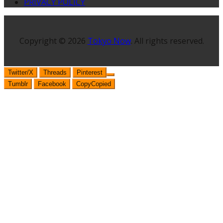
PRIVACY POLICY
Copyright © 2026
Tokyo Now
. All rights reserved.
Twitter/X
Threads
Pinterest
Tumblr
Facebook
Copy
Copied