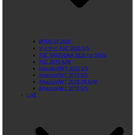
超FUJI-Q! 2020
マイナビ TGC 2020 S/S
TGC SHIZUOKA 2020 for SDGs
TGC 2019 A/W
RakutenFWT 2020 S/S
AmazonFWT 2019 S/S
AmazonFWT 2018-19 A/W
AmazonFWT 2018 S/S
LIVE