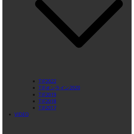
TIF2022
TIFオンライン2020
TIF2019
TIF2018
TIF2017
VIDEO