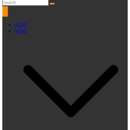
HOME
NEWS