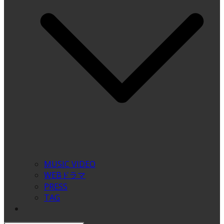
MUSIC VIDEO
WEBドラマ
PRESS
TAG