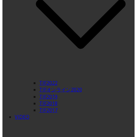
TIF2022
TIFオンライン2020
TIF2019
TIF2018
TIF2017
VIDEO