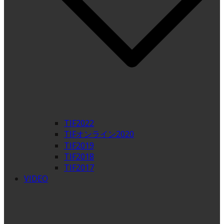
TIF2022
TIFオンライン2020
TIF2019
TIF2018
TIF2017
VIDEO