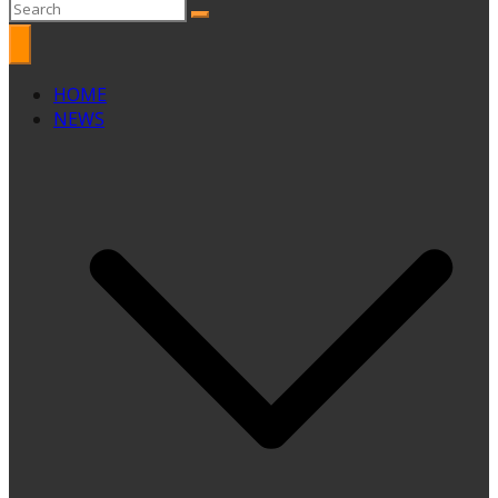
HOME
NEWS