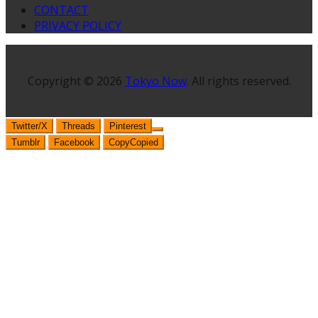
CONTACT
PRIVACY POLICY
Copyright © 2026
Tokyo Now
. All rights reserved.
Twitter/X
Threads
Pinterest
Tumblr
Facebook
Copy
Copied