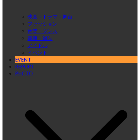
映画・ドラマ・舞台
ファッション
音楽・ダンス
書籍・雑誌
アイドル
イベント
EVENT
REPORT
PHOTO