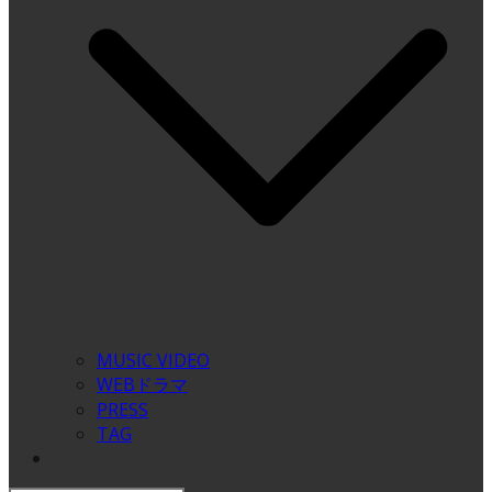
MUSIC VIDEO
WEBドラマ
PRESS
TAG