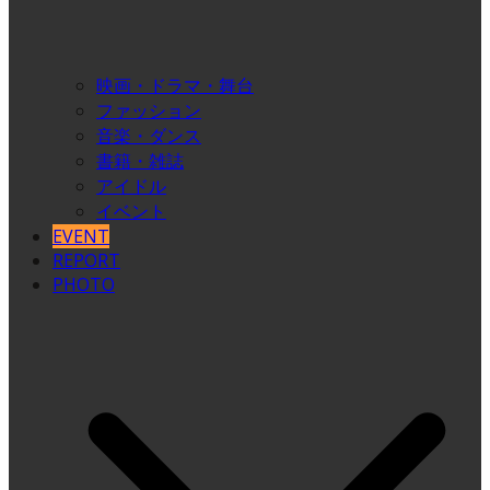
映画・ドラマ・舞台
ファッション
音楽・ダンス
書籍・雑誌
アイドル
イベント
EVENT
REPORT
PHOTO