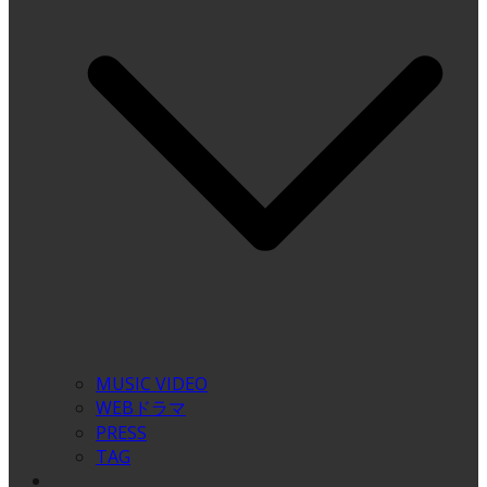
MUSIC VIDEO
WEBドラマ
PRESS
TAG