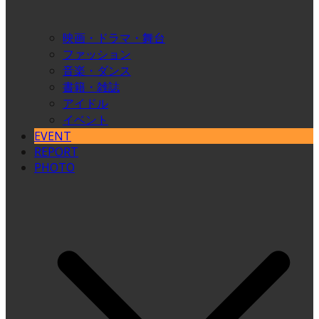
映画・ドラマ・舞台
ファッション
音楽・ダンス
書籍・雑誌
アイドル
イベント
EVENT
REPORT
PHOTO