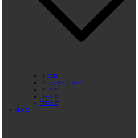
TIF2022
TIFオンライン2020
TIF2019
TIF2018
TIF2017
VIDEO