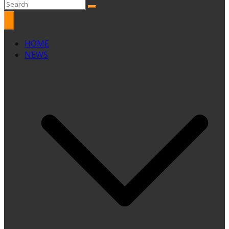
HOME
NEWS