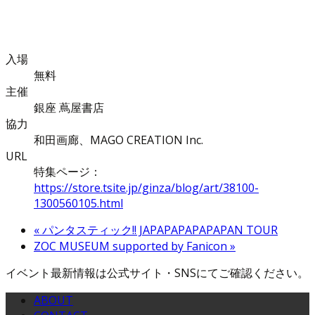
入場
無料
主催
銀座 蔦屋書店
協力
和田画廊、MAGO CREATION Inc.
URL
特集ページ：
https://store.tsite.jp/ginza/blog/art/38100-
1300560105.html
«
パンタスティック!! JAPAPAPAPAPAPAN TOUR
ZOC MUSEUM supported by Fanicon
»
イベント最新情報は公式サイト・SNSにてご確認ください。
ABOUT