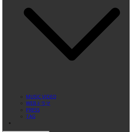
MUSIC VIDEO
WEBドラマ
PRESS
TAG