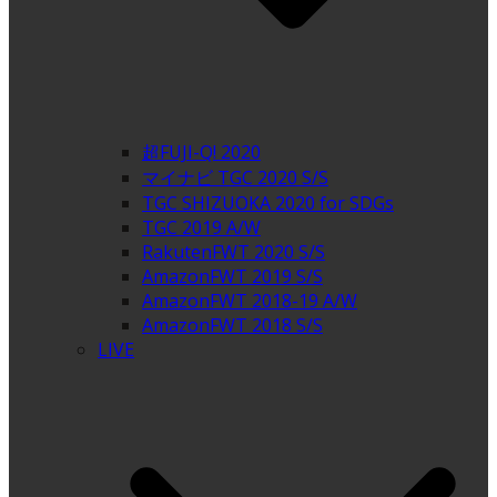
超FUJI-Q! 2020
マイナビ TGC 2020 S/S
TGC SHIZUOKA 2020 for SDGs
TGC 2019 A/W
RakutenFWT 2020 S/S
AmazonFWT 2019 S/S
AmazonFWT 2018-19 A/W
AmazonFWT 2018 S/S
LIVE