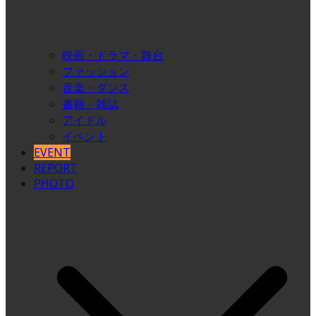
映画・ドラマ・舞台
ファッション
音楽・ダンス
書籍・雑誌
アイドル
イベント
EVENT
REPORT
PHOTO