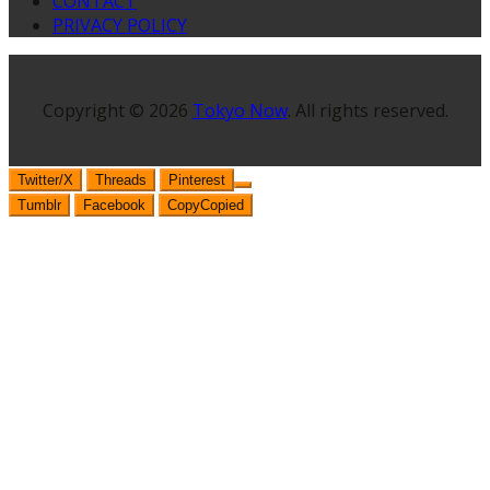
CONTACT
PRIVACY POLICY
Copyright © 2026
Tokyo Now
. All rights reserved.
Twitter/X
Threads
Pinterest
Tumblr
Facebook
Copy
Copied