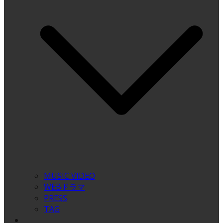
MUSIC VIDEO
WEBドラマ
PRESS
TAG