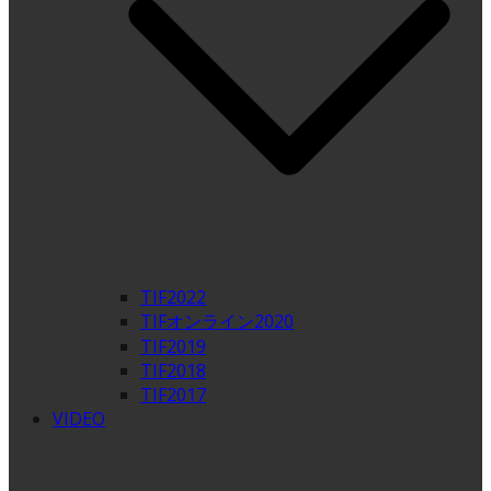
TIF2022
TIFオンライン2020
TIF2019
TIF2018
TIF2017
VIDEO