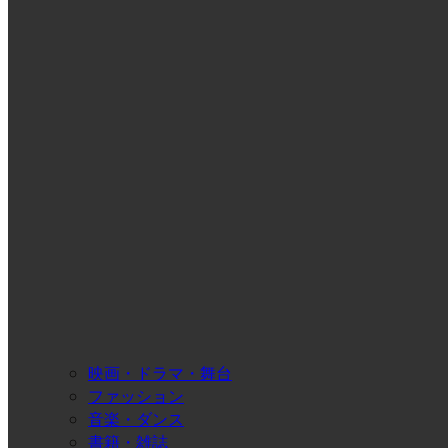
映画・ドラマ・舞台
ファッション
音楽・ダンス
書籍・雑誌