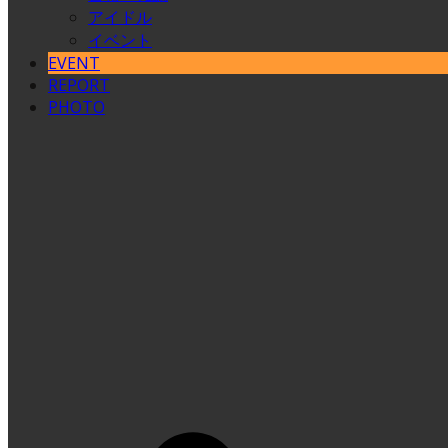
アイドル
イベント
EVENT
REPORT
PHOTO