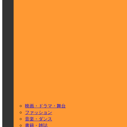
映画・ドラマ・舞台
ファッション
音楽・ダンス
書籍・雑誌