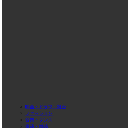
映画・ドラマ・舞台
ファッション
音楽・ダンス
書籍・雑誌