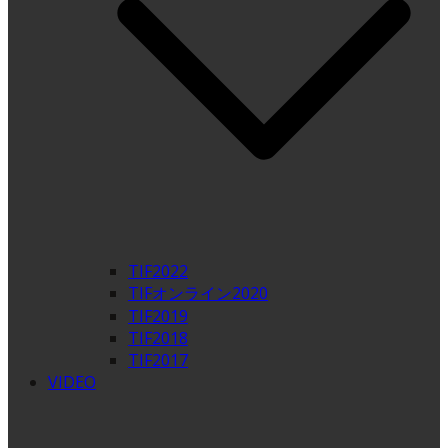
TIF2022
TIFオンライン2020
TIF2019
TIF2018
TIF2017
VIDEO