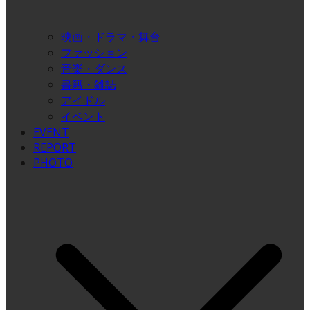
映画・ドラマ・舞台
ファッション
音楽・ダンス
書籍・雑誌
アイドル
イベント
EVENT
REPORT
PHOTO