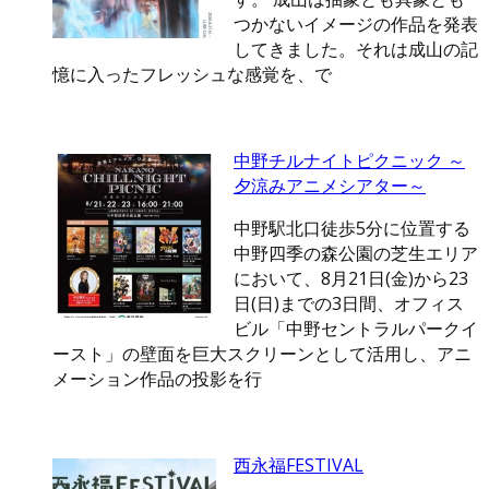
つかないイメージの作品を発表
してきました。それは成山の記
憶に入ったフレッシュな感覚を、で
中野チルナイトピクニック ～
夕涼みアニメシアター～
中野駅北口徒歩5分に位置する
中野四季の森公園の芝生エリア
において、8月21日(金)から23
日(日)までの3日間、オフィス
ビル「中野セントラルパークイ
ースト」の壁面を巨大スクリーンとして活用し、アニ
メーション作品の投影を行
西永福FESTIVAL