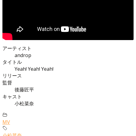
アーティスト
androp
タイトル
Yeah! Yeah! Yeah!
リリース
監督
後藤匠平
キャスト
小松菜奈
MV
小松菜奈
,