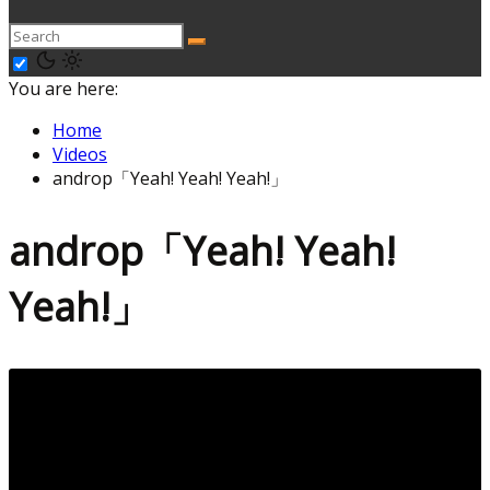
You are here:
Home
Videos
androp「Yeah! Yeah! Yeah!」
androp「Yeah! Yeah!
Yeah!」