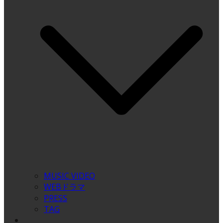
MUSIC VIDEO
WEBドラマ
PRESS
TAG