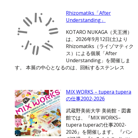
Rhizomatiks「After
Understanding」
KOTARO NUKAGA（天王洲）
は、2026年9月12日(土)より
Rhizomatiks（ライゾマティク
ス）による個展「After
Understanding」を開催しま
す。 本展の中心となるのは、回転するステンレス
MIX WORKS – tupera tupera
の仕事2002-2026
武蔵野美術大学 美術館・図書
館では、『MIX WORKS–
tupera tuperaの仕事2002-
2026』を開催します。 『パン