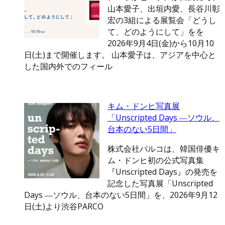
山本愛子、出垣内愛、長谷川彰
宏の3組による展覧会「どうし
て、どのようにして」をを
2026年9月4日(金)から10月10
日(土)まで開催します。 山本愛子は、アジアを中心と
した国内外でのフィール
キム・ドンヒ写真展
「Unscripted Days ―ソウル、
台本のない5日間」
株式会社パルコは、韓国俳優キ
ム・ドンヒ初の公式写真集
『Unscripted Days』の発売を
記念した写真展「Unscripted
Days ―ソウル、台本のない5日間」を、2026年9月12
日(土)より渋谷PARCO