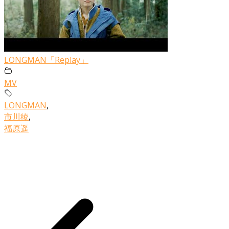
LONGMAN「Replay」
MV
LONGMAN
,
市川稜
,
福原遥