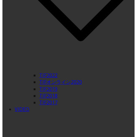
TIF2022
TIFオンライン2020
TIF2019
TIF2018
TIF2017
VIDEO