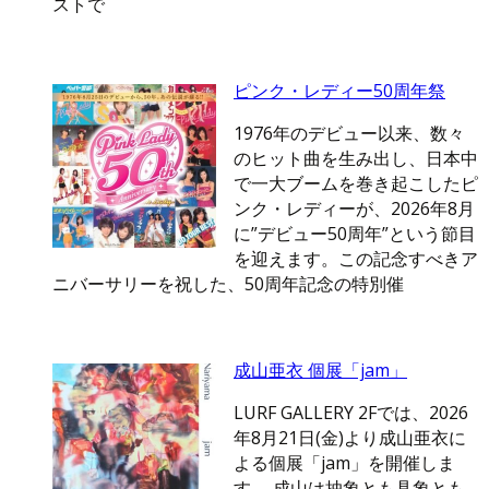
ストで
ピンク・レディー50周年祭
1976年のデビュー以来、数々
のヒット曲を生み出し、日本中
で一大ブームを巻き起こしたピ
ンク・レディーが、2026年8月
に”デビュー50周年”という節目
を迎えます。この記念すべきア
ニバーサリーを祝した、50周年記念の特別催
成山亜衣 個展「jam」
LURF GALLERY 2Fでは、2026
年8月21日(金)より成山亜衣に
よる個展「jam」を開催しま
す。 成山は抽象とも具象とも