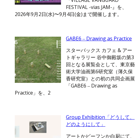
『VILLAGE VANGUARD
FESTIVAL -vias JAM-』を、
2026年9月2日(水)〜9月4日(金)まで開催します。
GABE6 ‒ Drawing as Practice
スターバックス カフェ & アー
トギャラリー 谷中御殿坂の第3
回となる展覧会として、東京藝
術大学油画第6研究室（薄久保
香研究室）との初の共同企画展
「GABE6 ‒ Drawing as
Practice」を、2
Group Exhibition「どうして、
どのようにして」
アートかビーフンか白厨にて、