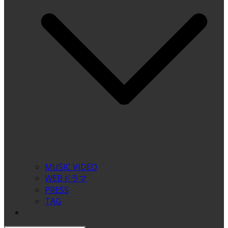
MUSIC VIDEO
WEBドラマ
PRESS
TAG