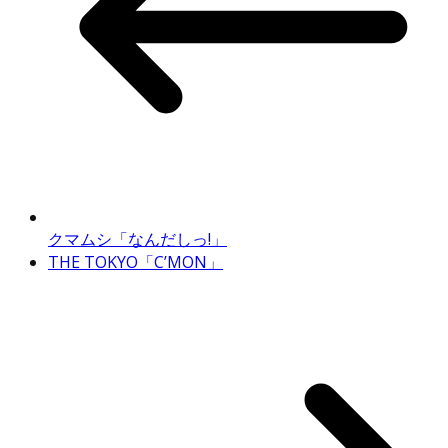
クマムシ「なんだしっ!」
THE TOKYO「C’MON」