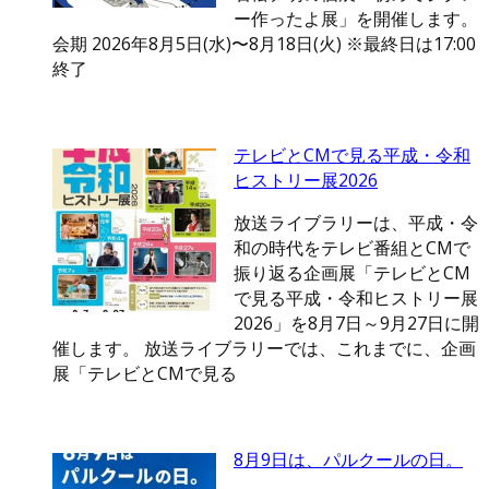
ー作ったよ展」を開催します。
会期 2026年8月5日(水)〜8月18日(火) ※最終日は17:00
終了
テレビとCMで見る平成・令和
ヒストリー展2026
放送ライブラリーは、平成・令
和の時代をテレビ番組とCMで
振り返る企画展「テレビとCM
で見る平成・令和ヒストリー展
2026」を8月7日～9月27日に開
催します。 放送ライブラリーでは、これまでに、企画
展「テレビとCMで見る
8月9日は、パルクールの日。