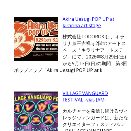
Akira Uesugi POP UP at
kirarina art stage
株式会社TODOROKIは、キラ
リナ京王吉祥寺2階のアートス
ペース「キラリナアートステー
ジ」にて、2026年8月29日(土)
から9月13日(日)の期間、第3回
ポップアップ「Akira Uesugi POP UP at k
VILLAGE VANGUARD
FESTIVAL -vias JAM-
カルチャーを発信し続けるヴィ
レッジヴァンガードは、新たな
クリエイターフェスティバル