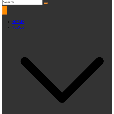
HOME
NEWS