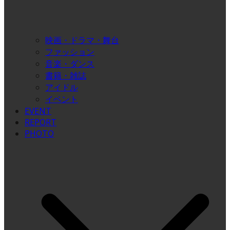
映画・ドラマ・舞台
ファッション
音楽・ダンス
書籍・雑誌
アイドル
イベント
EVENT
REPORT
PHOTO