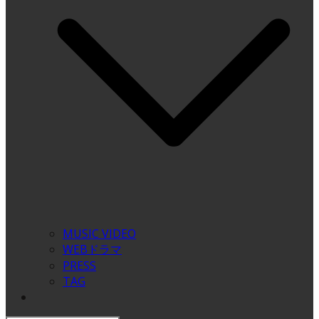
MUSIC VIDEO
WEBドラマ
PRESS
TAG