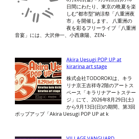
日間にわたり、東京の晩夏を楽
しむ“都市型”納涼祭「八重洲夜
市」を開催します。 八重洲の
夜を彩るフリーライブ「八重洲
音宴」には、大沢伸一、小西康陽、ZEN-
Akira Uesugi POP UP at
kirarina art stage
株式会社TODOROKIは、キラ
リナ京王吉祥寺2階のアートス
ペース「キラリナアートステー
ジ」にて、2026年8月29日(土)
から9月13日(日)の期間、第3回
ポップアップ「Akira Uesugi POP UP at k
VILLAGE VANGUARD