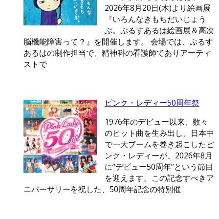
2026年8月20日(木)より絵画展
『いろんなきもちだいじょう
ぶ。ぷるすあるは絵画展＆高次
脳機能障害って？』を開催します。 会場では、ぷるす
あるはの制作担当で、精神科の看護師でありアーティ
ストで
ピンク・レディー50周年祭
1976年のデビュー以来、数々
のヒット曲を生み出し、日本中
で一大ブームを巻き起こしたピ
ンク・レディーが、2026年8月
に”デビュー50周年”という節目
を迎えます。この記念すべきア
ニバーサリーを祝した、50周年記念の特別催