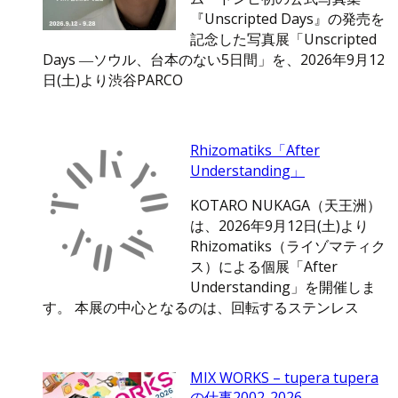
『Unscripted Days』の発売を
記念した写真展「Unscripted
Days ―ソウル、台本のない5日間」を、2026年9月12
日(土)より渋谷PARCO
Rhizomatiks「After
Understanding」
KOTARO NUKAGA（天王洲）
は、2026年9月12日(土)より
Rhizomatiks（ライゾマティク
ス）による個展「After
Understanding」を開催しま
す。 本展の中心となるのは、回転するステンレス
MIX WORKS – tupera tupera
の仕事2002-2026