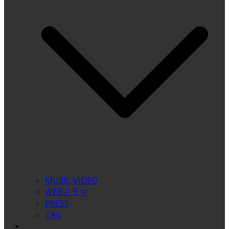
MUSIC VIDEO
WEBドラマ
PRESS
TAG