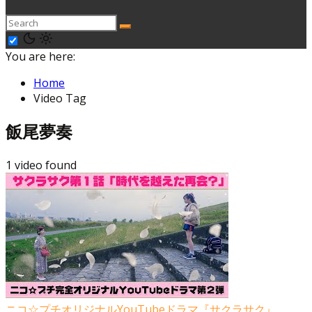
You are here:
Home
Video Tag
飯尾夢奏
1 video found
ニコ☆プチオリジナルYouTubeドラマ『サクラサク』