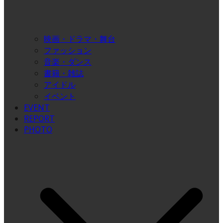
映画・ドラマ・舞台
ファッション
音楽・ダンス
書籍・雑誌
アイドル
イベント
EVENT
REPORT
PHOTO