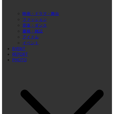
映画・ドラマ・舞台
ファッション
音楽・ダンス
書籍・雑誌
アイドル
イベント
EVENT
REPORT
PHOTO