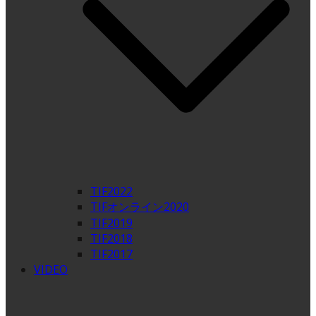
TIF2022
TIFオンライン2020
TIF2019
TIF2018
TIF2017
VIDEO