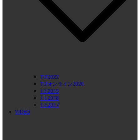
TIF2022
TIFオンライン2020
TIF2019
TIF2018
TIF2017
VIDEO