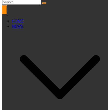
HOME
NEWS