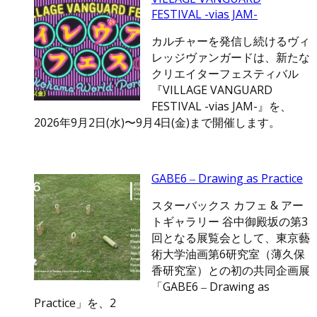
FESTIVAL -vias JAM-
カルチャーを発信し続けるヴィ
レッジヴァンガードは、新たな
クリエイターフェスティバル
『VILLAGE VANGUARD
FESTIVAL -vias JAM-』を、
2026年9月2日(水)〜9月4日(金)まで開催します。
GABE6 ‒ Drawing as Practice
スターバックス カフェ & アー
トギャラリー 谷中御殿坂の第3
回となる展覧会として、東京藝
術大学油画第6研究室（薄久保
香研究室）との初の共同企画展
「GABE6 ‒ Drawing as
Practice」を、2