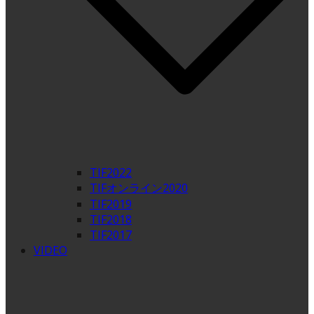
TIF2022
TIFオンライン2020
TIF2019
TIF2018
TIF2017
VIDEO