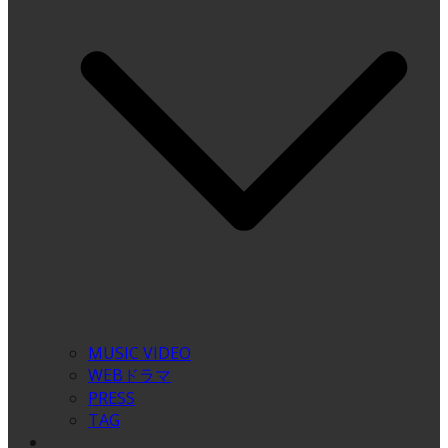
MUSIC VIDEO
WEBドラマ
PRESS
TAG