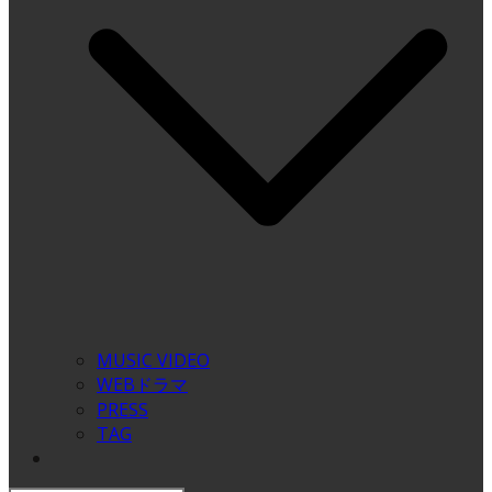
MUSIC VIDEO
WEBドラマ
PRESS
TAG