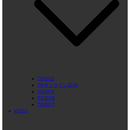
TIF2022
TIFオンライン2020
TIF2019
TIF2018
TIF2017
VIDEO