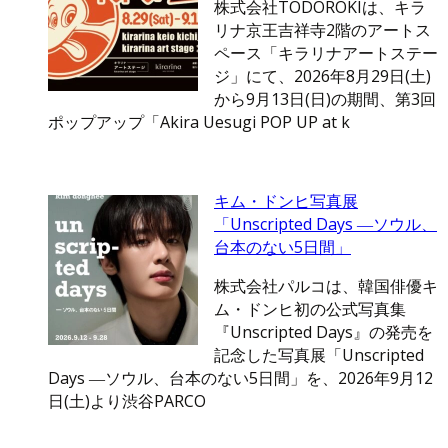
株式会社TODOROKIは、キラ
リナ京王吉祥寺2階のアートス
ペース「キラリナアートステー
ジ」にて、2026年8月29日(土)
から9月13日(日)の期間、第3回
ポップアップ「Akira Uesugi POP UP at k
キム・ドンヒ写真展
「Unscripted Days ―ソウル、
台本のない5日間」
株式会社パルコは、韓国俳優キ
ム・ドンヒ初の公式写真集
『Unscripted Days』の発売を
記念した写真展「Unscripted
Days ―ソウル、台本のない5日間」を、2026年9月12
日(土)より渋谷PARCO