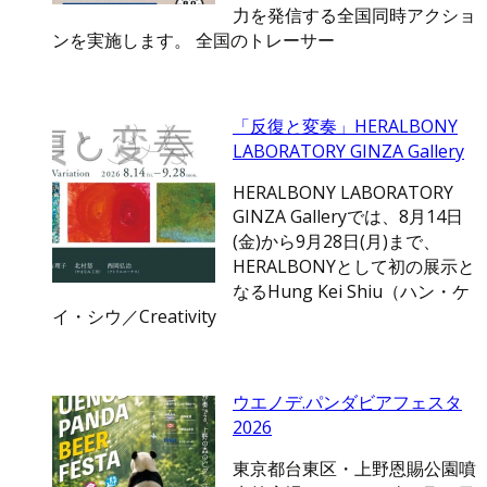
力を発信する全国同時アクショ
ンを実施します。 全国のトレーサー
「反復と変奏」HERALBONY
LABORATORY GINZA Gallery
HERALBONY LABORATORY
GINZA Galleryでは、8月14日
(金)から9月28日(月)まで、
HERALBONYとして初の展示と
なるHung Kei Shiu（ハン・ケ
イ・シウ／Creativity
ウエノデ.パンダビアフェスタ
2026
東京都台東区・上野恩賜公園噴