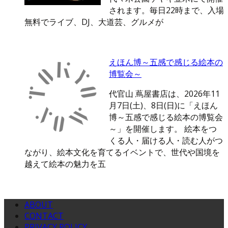
されます。毎日22時まで、入場
無料でライブ、DJ、大道芸、グルメが
えほん博～五感で感じる絵本の
博覧会～
代官山 蔦屋書店は、2026年11
月7日(土)、8日(日)に「えほん
博～五感で感じる絵本の博覧会
～」を開催します。 絵本をつ
くる人・届ける人・読む人がつ
ながり、絵本文化を育てるイベントで、世代や国境を
越えて絵本の魅力を五
ABOUT
CONTACT
PRIVACY POLICY