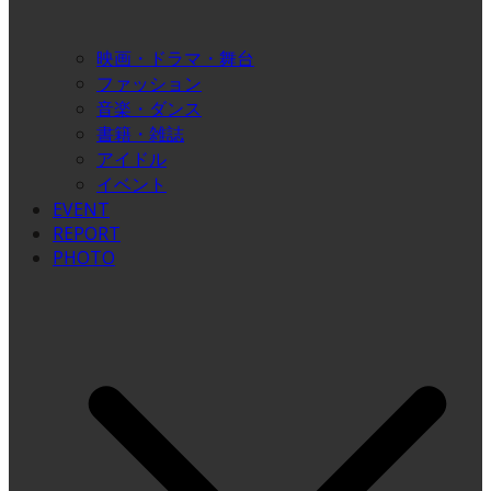
映画・ドラマ・舞台
ファッション
音楽・ダンス
書籍・雑誌
アイドル
イベント
EVENT
REPORT
PHOTO