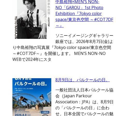
中島裕翔×MEN’S NON-
NO「GAROU」1st Photo
Exhibition『7okyo color
space/東京色空間 ～#COT7DF
～』
ソニーイメージングギャラリー
銀座では、2026年8月7日(金)よ
り中島裕翔の写真展『7okyo color space/東京色空間
～#COT7DF～』を開催します。 MEN’S NON-NO
WEBで2024年にスタ
8月9日は、パルクールの日。
一般社団法人日本パルクール協
会（Japan Parkour
Association：JPA）は、8月9日
の「パルクールの日」に合わ
せ、日本全国でパルクールの魅