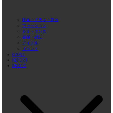
映画・ドラマ・舞台
ファッション
音楽・ダンス
書籍・雑誌
アイドル
イベント
EVENT
REPORT
PHOTO