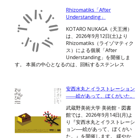
Rhizomatiks「After
Understanding」
KOTARO NUKAGA（天王洲）
は、2026年9月12日(土)より
Rhizomatiks（ライゾマティク
ス）による個展「After
Understanding」を開催しま
す。 本展の中心となるのは、回転するステンレス
安西水丸とイラストレーション
――絵があって、ぼくがいた。
武蔵野美術大学 美術館・図書
館では、2026年9月14日(月)よ
り『安西水丸とイラストレーシ
ョン──絵があって、ぼくがい
た。』を開催します。 緩やか