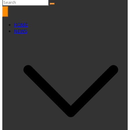
HOME
NEWS