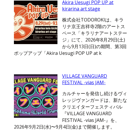
Akira Uesugi POP UP at
kirarina art stage
株式会社TODOROKIは、キラ
リナ京王吉祥寺2階のアートス
ペース「キラリナアートステー
ジ」にて、2026年8月29日(土)
から9月13日(日)の期間、第3回
ポップアップ「Akira Uesugi POP UP at k
VILLAGE VANGUARD
FESTIVAL -vias JAM-
カルチャーを発信し続けるヴィ
レッジヴァンガードは、新たな
クリエイターフェスティバル
『VILLAGE VANGUARD
FESTIVAL -vias JAM-』を、
2026年9月2日(水)〜9月4日(金)まで開催します。