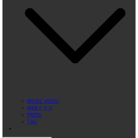
MUSIC VIDEO
WEBドラマ
PRESS
TAG