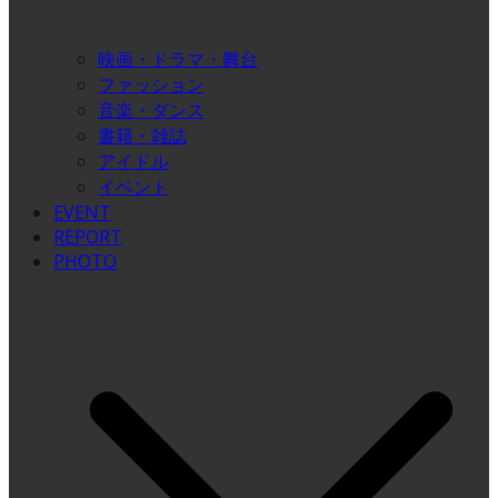
映画・ドラマ・舞台
ファッション
音楽・ダンス
書籍・雑誌
アイドル
イベント
EVENT
REPORT
PHOTO