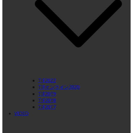
TIF2022
TIFオンライン2020
TIF2019
TIF2018
TIF2017
VIDEO