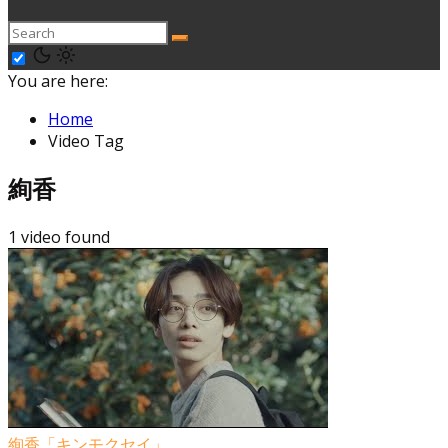
You are here:
Home
Video Tag
絢香
1 video found
絢香「キンモクセイ」