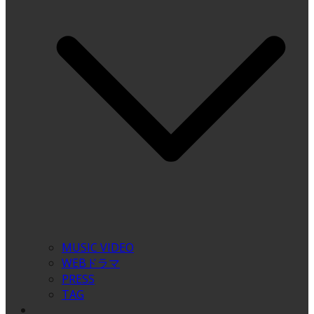
MUSIC VIDEO
WEBドラマ
PRESS
TAG