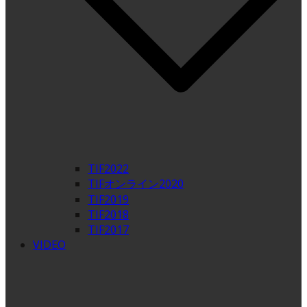
TIF2022
TIFオンライン2020
TIF2019
TIF2018
TIF2017
VIDEO