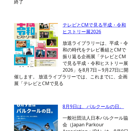
終了
テレビとCMで見る平成・令和
ヒストリー展2026
放送ライブラリーは、平成・令
和の時代をテレビ番組とCMで
振り返る企画展「テレビとCM
で見る平成・令和ヒストリー展
2026」を8月7日～9月27日に開
催します。 放送ライブラリーでは、これまでに、企画
展「テレビとCMで見る
8月9日は、パルクールの日。
一般社団法人日本パルクール協
会（Japan Parkour