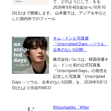
て、どのようにして」をを
2026年9月4日(金)から10月10
日(土)まで開催します。 山本愛子は、アジアを中心と
した国内外でのフィール
キム・ドンヒ写真展
「Unscripted Days ―ソウル、
台本のない5日間」
株式会社パルコは、韓国俳優キ
ム・ドンヒ初の公式写真集
『Unscripted Days』の発売を
記念した写真展「Unscripted
Days ―ソウル、台本のない5日間」を、2026年9月12
日(土)より渋谷PARCO
Rhizomatiks「After