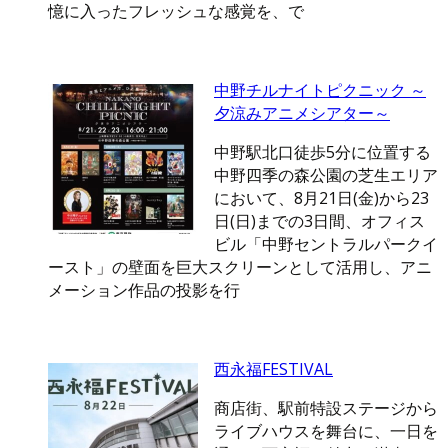
憶に入ったフレッシュな感覚を、で
中野チルナイトピクニック ～
夕涼みアニメシアター～
中野駅北口徒歩5分に位置する
中野四季の森公園の芝生エリア
において、8月21日(金)から23
日(日)までの3日間、オフィス
ビル「中野セントラルパークイ
ースト」の壁面を巨大スクリーンとして活用し、アニ
メーション作品の投影を行
西永福FESTIVAL
商店街、駅前特設ステージから
ライブハウスを舞台に、一日を