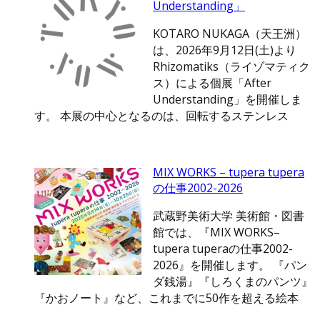
Understanding」
KOTARO NUKAGA（天王洲）
は、2026年9月12日(土)より
Rhizomatiks（ライゾマティク
ス）による個展「After
Understanding」を開催しま
す。 本展の中心となるのは、回転するステンレス
MIX WORKS – tupera tupera
の仕事2002-2026
武蔵野美術大学 美術館・図書
館では、『MIX WORKS–
tupera tuperaの仕事2002-
2026』を開催します。 『パン
ダ銭湯』『しろくまのパンツ』
『かおノート』など、これまでに50作を超える絵本