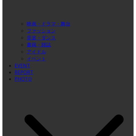
映画・ドラマ・舞台
ファッション
音楽・ダンス
書籍・雑誌
アイドル
イベント
EVENT
REPORT
PHOTO