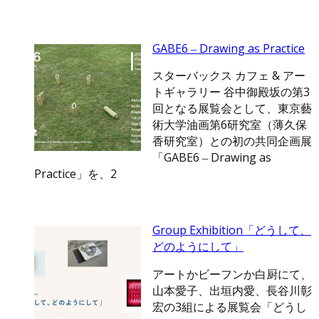
GABE6 ‒ Drawing as Practice
スターバックス カフェ & アー
トギャラリー 谷中御殿坂の第3
回となる展覧会として、東京藝
術大学油画第6研究室（薄久保
香研究室）との初の共同企画展
「GABE6 ‒ Drawing as
Practice」を、2
Group Exhibition「どうして、
どのようにして」
アートかビーフンか白厨にて、
山本愛子、出垣内愛、長谷川彰
宏の3組による展覧会「どうし