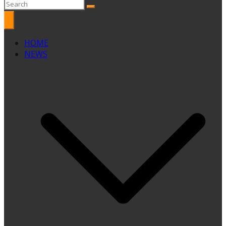
HOME
NEWS