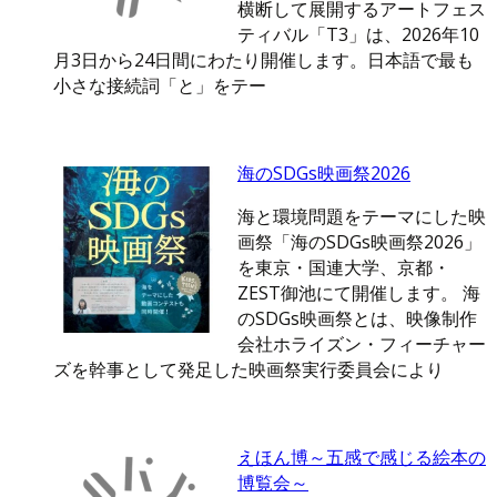
横断して展開するアートフェス
ティバル「T3」は、2026年10
月3日から24日間にわたり開催します。日本語で最も
小さな接続詞「と」をテー
海のSDGs映画祭2026
海と環境問題をテーマにした映
画祭「海のSDGs映画祭2026」
を東京・国連大学、京都・
ZEST御池にて開催します。 海
のSDGs映画祭とは、映像制作
会社ホライズン・フィーチャー
ズを幹事として発足した映画祭実行委員会により
えほん博～五感で感じる絵本の
博覧会～