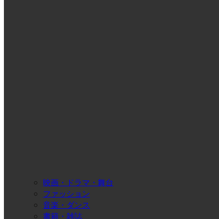
映画・ドラマ・舞台
ファッション
音楽・ダンス
書籍・雑誌