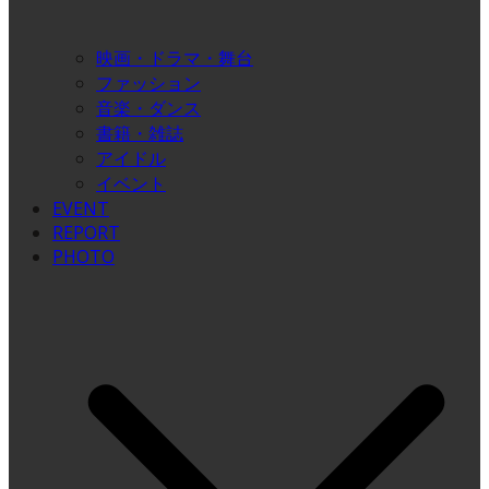
映画・ドラマ・舞台
ファッション
音楽・ダンス
書籍・雑誌
アイドル
イベント
EVENT
REPORT
PHOTO