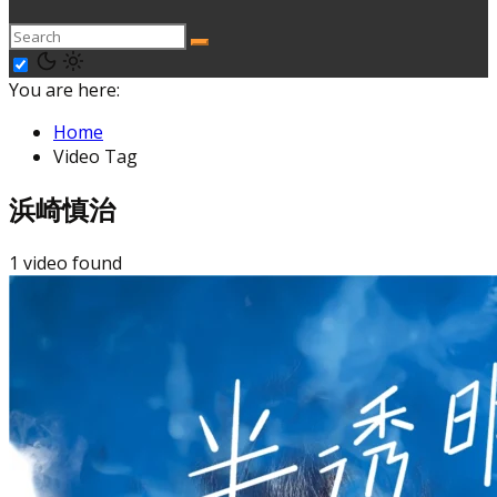
You are here:
Home
Video Tag
浜崎慎治
1 video found