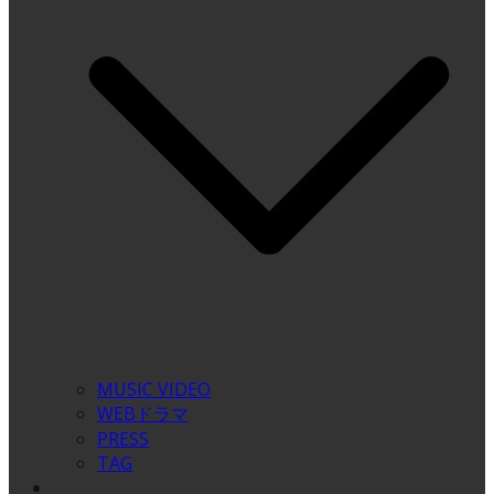
MUSIC VIDEO
WEBドラマ
PRESS
TAG