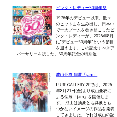
ピンク・レディー50周年祭
1976年のデビュー以来、数々
のヒット曲を生み出し、日本中
で一大ブームを巻き起こしたピ
ンク・レディーが、2026年8月
に”デビュー50周年”という節目
を迎えます。この記念すべきア
ニバーサリーを祝した、50周年記念の特別催
成山亜衣 個展「jam」
LURF GALLERY 2Fでは、2026
年8月21日(金)より成山亜衣に
よる個展「jam」を開催しま
す。 成山は抽象とも具象とも
つかないイメージの作品を発表
してきました。それは成山の記