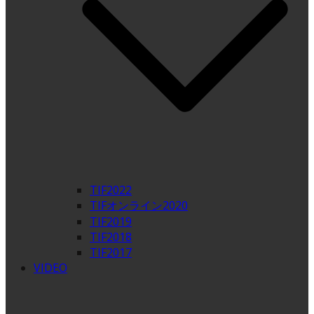
TIF2022
TIFオンライン2020
TIF2019
TIF2018
TIF2017
VIDEO