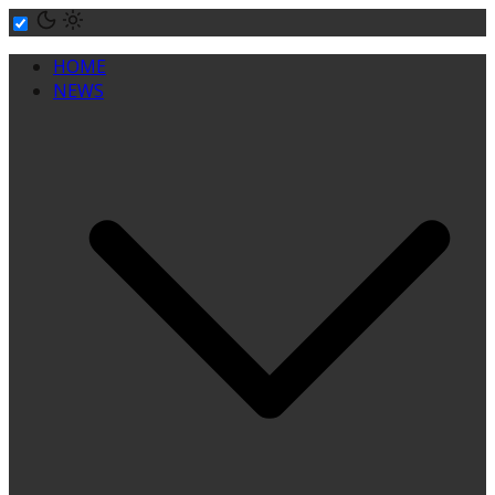
Skip
to
HOME
content
NEWS