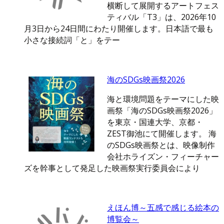
横断して展開するアートフェス
ティバル「T3」は、2026年10
月3日から24日間にわたり開催します。日本語で最も
小さな接続詞「と」をテー
海のSDGs映画祭2026
海と環境問題をテーマにした映
画祭「海のSDGs映画祭2026」
を東京・国連大学、京都・
ZEST御池にて開催します。 海
のSDGs映画祭とは、映像制作
会社ホライズン・フィーチャー
ズを幹事として発足した映画祭実行委員会により
えほん博～五感で感じる絵本の
博覧会～