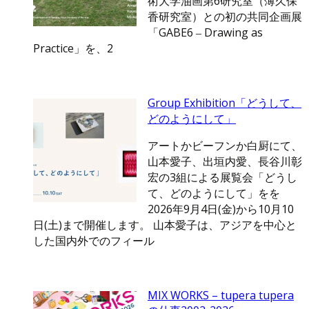
術大学油画第6研究室（薄久保
香研究室）との初の共同企画展
「GABE6 ‒ Drawing as
Practice」を、2
Group Exhibition「どうして、
どのようにして」
アートかビーフンか白厨にて、
山本愛子、出垣内愛、長谷川彰
宏の3組による展覧会「どうし
て、どのようにして」をを
2026年9月4日(金)から10月10
日(土)まで開催します。 山本愛子は、アジアを中心と
した国内外でのフィール
MIX WORKS – tupera tupera