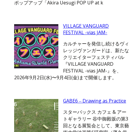
ポップアップ「Akira Uesugi POP UP at k
VILLAGE VANGUARD
FESTIVAL -vias JAM-
カルチャーを発信し続けるヴィ
レッジヴァンガードは、新たな
クリエイターフェスティバル
『VILLAGE VANGUARD
FESTIVAL -vias JAM-』を、
2026年9月2日(水)〜9月4日(金)まで開催します。
GABE6 ‒ Drawing as Practice
スターバックス カフェ & アー
トギャラリー 谷中御殿坂の第3
回となる展覧会として、東京藝