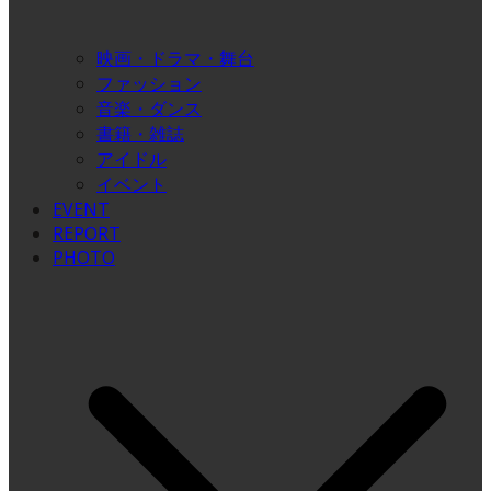
映画・ドラマ・舞台
ファッション
音楽・ダンス
書籍・雑誌
アイドル
イベント
EVENT
REPORT
PHOTO