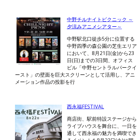
中野チルナイトピクニック ～
夕涼みアニメシアター～
中野駅北口徒歩5分に位置する
中野四季の森公園の芝生エリア
において、8月21日(金)から23
日(日)までの3日間、オフィス
ビル「中野セントラルパークイ
ースト」の壁面を巨大スクリーンとして活用し、アニ
メーション作品の投影を行
西永福FESTIVAL
商店街、駅前特設ステージから
ライブハウスを舞台に、一日を
通して西永福の魅力を満喫でき