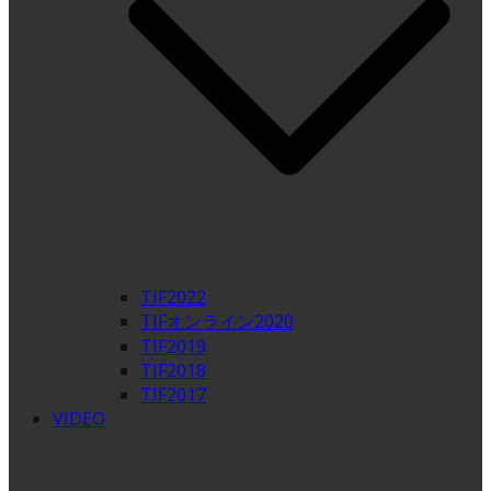
TIF2022
TIFオンライン2020
TIF2019
TIF2018
TIF2017
VIDEO