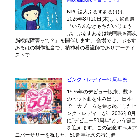
NPO法人ぷるすあるはは、
2026年8月20日(木)より絵画展
『いろんなきもちだいじょう
ぶ。ぷるすあるは絵画展＆高次
脳機能障害って？』を開催します。 会場では、ぷるす
あるはの制作担当で、精神科の看護師でありアーティ
ストで
ピンク・レディー50周年祭
1976年のデビュー以来、数々
のヒット曲を生み出し、日本中
で一大ブームを巻き起こしたピ
ンク・レディーが、2026年8月
に”デビュー50周年”という節目
を迎えます。この記念すべきア
ニバーサリーを祝した、50周年記念の特別催