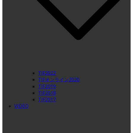
TIF2022
TIFオンライン2020
TIF2019
TIF2018
TIF2017
VIDEO