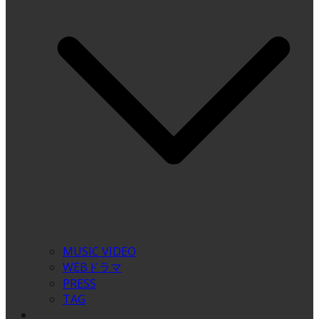
MUSIC VIDEO
WEBドラマ
PRESS
TAG