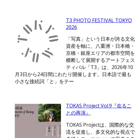
T3 PHOTO FESTIVAL TOKYO
2026
「写真」という日本が誇る文化
資産を軸に、八重洲・日本橋・
京橋・銀座エリアの都市空間を
横断して展開するアートフェス
ティバル「T3」は、2026年10
月3日から24日間にわたり開催します。日本語で最も
小さな接続詞「と」をテー
TOKAS Project Vol.9『在るこ
との再演』
TOKAS Projectは、国際的な交
流を促進し、多文化的な視点で