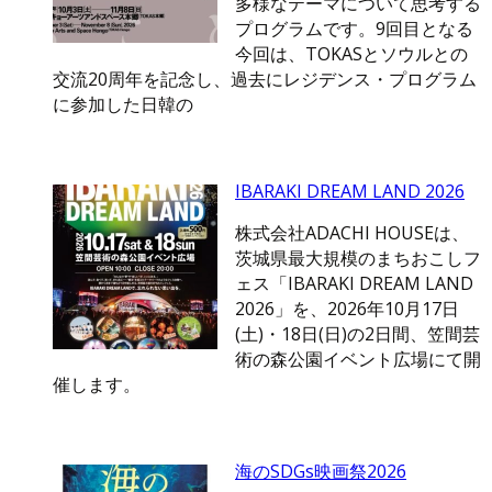
多様なテーマについて思考する
プログラムです。9回目となる
今回は、TOKASとソウルとの
交流20周年を記念し、過去にレジデンス・プログラム
に参加した日韓の
IBARAKI DREAM LAND 2026
株式会社ADACHI HOUSEは、
茨城県最大規模のまちおこしフ
ェス「IBARAKI DREAM LAND
2026」を、2026年10月17日
(土)・18日(日)の2日間、笠間芸
術の森公園イベント広場にて開
催します。
海のSDGs映画祭2026