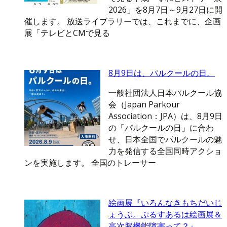
2026」を8月7日～9月27日に開
催します。 放送ライブラリーでは、これまでに、企画
展「テレビとCMで見る
8月9日は、パルクールの日。
一般社団法人日本パルクール協
会（Japan Parkour
Association：JPA）は、8月9日
の「パルクールの日」に合わ
せ、日本全国でパルクールの魅
力を発信する全国同時アクショ
ンを実施します。 全国のトレーサー
絵画展『いろんなきもちだいじ
ょうぶ。ぷるすあるは絵画展＆
高次脳機能障害って？』