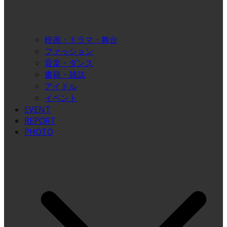
映画・ドラマ・舞台
ファッション
音楽・ダンス
書籍・雑誌
アイドル
イベント
EVENT
REPORT
PHOTO