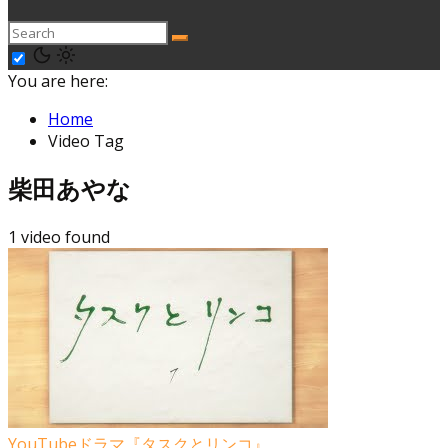
You are here:
Home
Video Tag
柴田あやな
1 video found
YouTubeドラマ『タスクとリンコ』