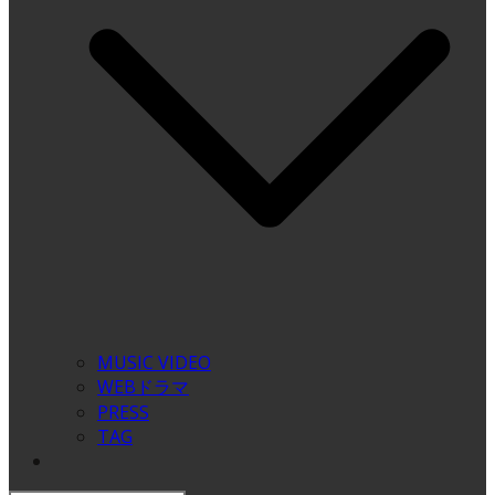
MUSIC VIDEO
WEBドラマ
PRESS
TAG