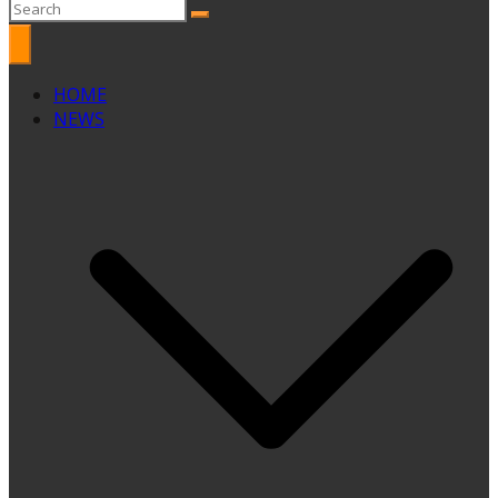
HOME
NEWS