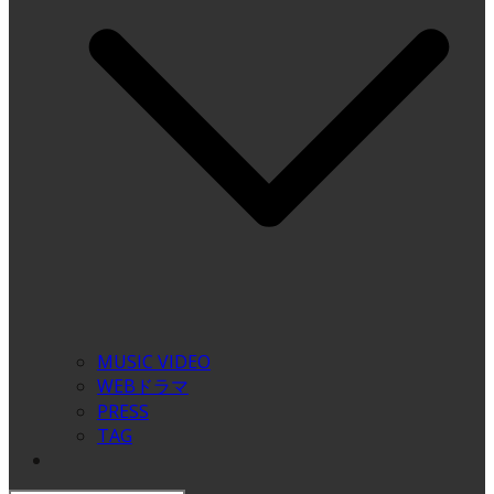
MUSIC VIDEO
WEBドラマ
PRESS
TAG