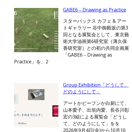
GABE6 ‒ Drawing as Practice
スターバックス カフェ & アー
トギャラリー 谷中御殿坂の第3
回となる展覧会として、東京藝
術大学油画第6研究室（薄久保
香研究室）との初の共同企画展
「GABE6 ‒ Drawing as
Practice」を、2
Group Exhibition「どうして、
どのようにして」
アートかビーフンか白厨にて、
山本愛子、出垣内愛、長谷川彰
宏の3組による展覧会「どうし
て、どのようにして」をを
2026年9月4日(金)から10月10