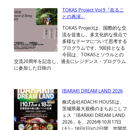
TOKAS Project Vol.9『在るこ
との再演』
TOKAS Projectは、国際的な交
流を促進し、多文化的な視点で
多様なテーマについて思考する
プログラムです。9回目となる
今回は、TOKASとソウルとの
交流20周年を記念し、過去にレジデンス・プログラム
に参加した日韓の
IBARAKI DREAM LAND 2026
株式会社ADACHI HOUSEは、
茨城県最大規模のまちおこしフ
ェス「IBARAKI DREAM LAND
2026」を、2026年10月17日
(土)・18日(日)の2日間、笠間芸