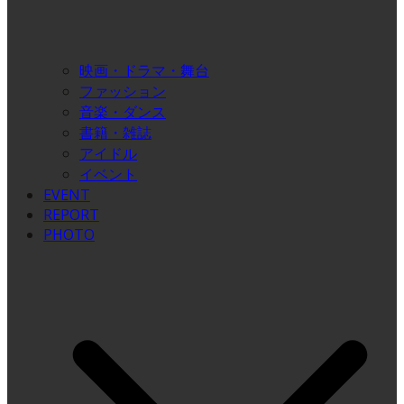
映画・ドラマ・舞台
ファッション
音楽・ダンス
書籍・雑誌
アイドル
イベント
EVENT
REPORT
PHOTO