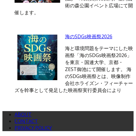
術の森公園イベント広場にて開
催します。
海のSDGs映画祭2026
海と環境問題をテーマにした映
画祭「海のSDGs映画祭2026」
を東京・国連大学、京都・
ZEST御池にて開催します。 海
のSDGs映画祭とは、映像制作
会社ホライズン・フィーチャー
ズを幹事として発足した映画祭実行委員会により
ABOUT
CONTACT
PRIVACY POLICY