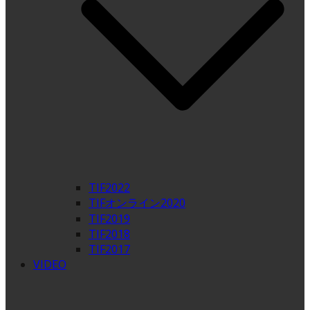
TIF2022
TIFオンライン2020
TIF2019
TIF2018
TIF2017
VIDEO