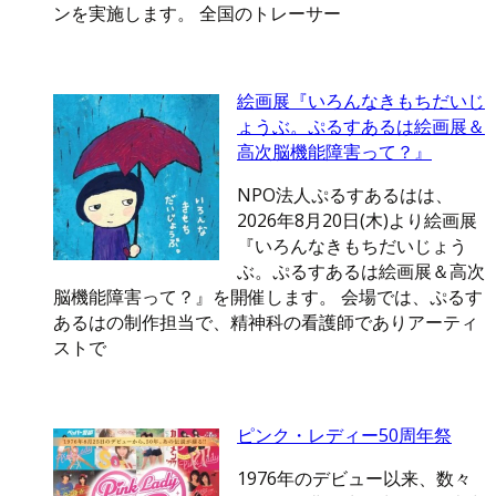
ンを実施します。 全国のトレーサー
絵画展『いろんなきもちだいじ
ょうぶ。ぷるすあるは絵画展＆
高次脳機能障害って？』
NPO法人ぷるすあるはは、
2026年8月20日(木)より絵画展
『いろんなきもちだいじょう
ぶ。ぷるすあるは絵画展＆高次
脳機能障害って？』を開催します。 会場では、ぷるす
あるはの制作担当で、精神科の看護師でありアーティ
ストで
ピンク・レディー50周年祭
1976年のデビュー以来、数々