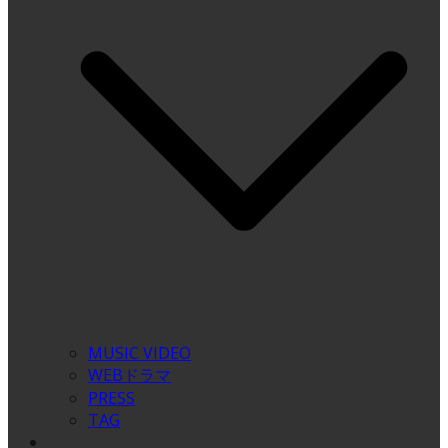
MUSIC VIDEO
WEBドラマ
PRESS
TAG