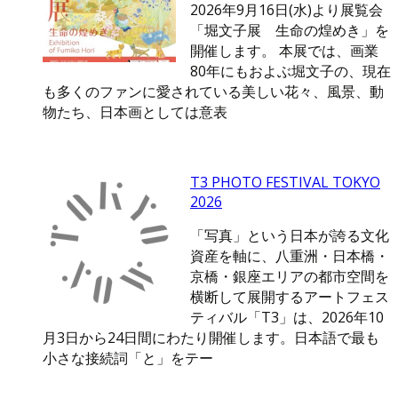
2026年9月16日(水)より展覧会
「堀文子展 生命の煌めき」を
開催します。 本展では、画業
80年にもおよぶ堀文子の、現在
も多くのファンに愛されている美しい花々、風景、動
物たち、日本画としては意表
T3 PHOTO FESTIVAL TOKYO
2026
「写真」という日本が誇る文化
資産を軸に、八重洲・日本橋・
京橋・銀座エリアの都市空間を
横断して展開するアートフェス
ティバル「T3」は、2026年10
月3日から24日間にわたり開催します。日本語で最も
小さな接続詞「と」をテー