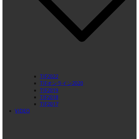
TIF2022
TIFオンライン2020
TIF2019
TIF2018
TIF2017
VIDEO