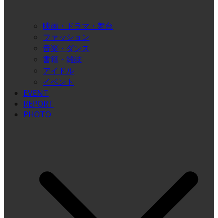
映画・ドラマ・舞台
ファッション
音楽・ダンス
書籍・雑誌
アイドル
イベント
EVENT
REPORT
PHOTO