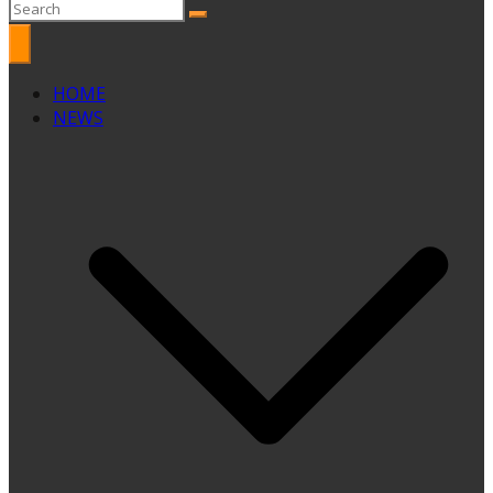
HOME
NEWS