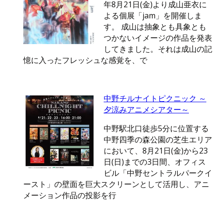
年8月21日(金)より成山亜衣に
よる個展「jam」を開催しま
す。 成山は抽象とも具象とも
つかないイメージの作品を発表
してきました。それは成山の記
憶に入ったフレッシュな感覚を、で
中野チルナイトピクニック ～
夕涼みアニメシアター～
中野駅北口徒歩5分に位置する
中野四季の森公園の芝生エリア
において、8月21日(金)から23
日(日)までの3日間、オフィス
ビル「中野セントラルパークイ
ースト」の壁面を巨大スクリーンとして活用し、アニ
メーション作品の投影を行