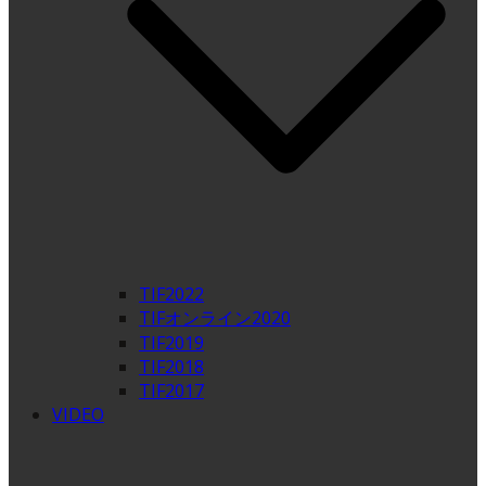
TIF2022
TIFオンライン2020
TIF2019
TIF2018
TIF2017
VIDEO