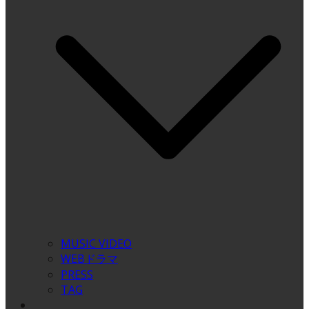
MUSIC VIDEO
WEBドラマ
PRESS
TAG