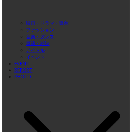
映画・ドラマ・舞台
ファッション
音楽・ダンス
書籍・雑誌
アイドル
イベント
EVENT
REPORT
PHOTO