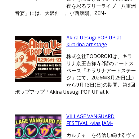
夜を彩るフリーライブ「八重洲
音宴」には、大沢伸一、小西康陽、ZEN-
Akira Uesugi POP UP at
kirarina art stage
株式会社TODOROKIは、キラ
リナ京王吉祥寺2階のアートス
ペース「キラリナアートステー
ジ」にて、2026年8月29日(土)
から9月13日(日)の期間、第3回
ポップアップ「Akira Uesugi POP UP at k
VILLAGE VANGUARD
FESTIVAL -vias JAM-
カルチャーを発信し続けるヴィ