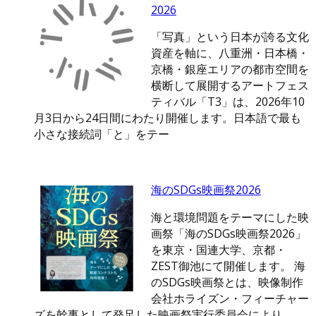
2026
「写真」という日本が誇る文化
資産を軸に、八重洲・日本橋・
京橋・銀座エリアの都市空間を
横断して展開するアートフェス
ティバル「T3」は、2026年10
月3日から24日間にわたり開催します。日本語で最も
小さな接続詞「と」をテー
海のSDGs映画祭2026
海と環境問題をテーマにした映
画祭「海のSDGs映画祭2026」
を東京・国連大学、京都・
ZEST御池にて開催します。 海
のSDGs映画祭とは、映像制作
会社ホライズン・フィーチャー
ズを幹事として発足した映画祭実行委員会により