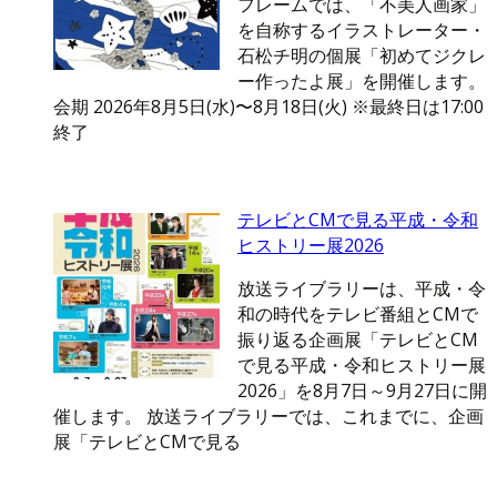
フレームでは、「不美人画家」
を自称するイラストレーター・
石松チ明の個展「初めてジクレ
ー作ったよ展」を開催します。
会期 2026年8月5日(水)〜8月18日(火) ※最終日は17:00
終了
テレビとCMで見る平成・令和
ヒストリー展2026
放送ライブラリーは、平成・令
和の時代をテレビ番組とCMで
振り返る企画展「テレビとCM
で見る平成・令和ヒストリー展
2026」を8月7日～9月27日に開
催します。 放送ライブラリーでは、これまでに、企画
展「テレビとCMで見る