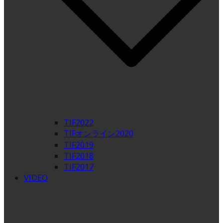
TIF2022
TIFオンライン2020
TIF2019
TIF2018
TIF2017
VIDEO