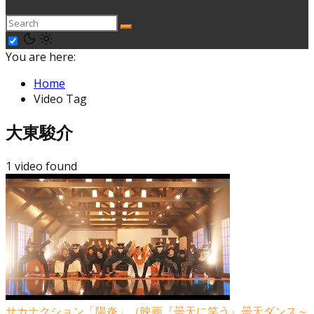
You are here:
Home
Video Tag
大東駿介
1 video found
サカナクション「陽炎」（映画『曇天に笑う』曇天ダンス～