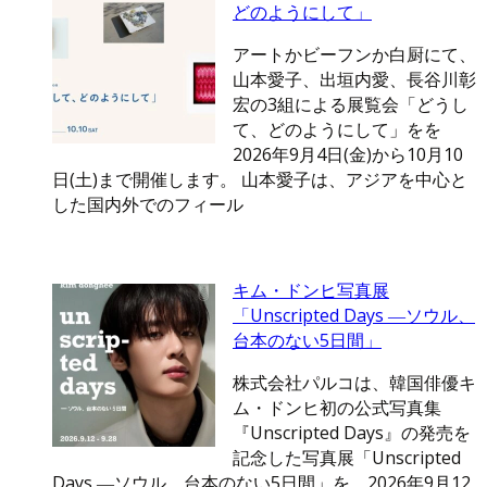
どのようにして」
アートかビーフンか白厨にて、
山本愛子、出垣内愛、長谷川彰
宏の3組による展覧会「どうし
て、どのようにして」をを
2026年9月4日(金)から10月10
日(土)まで開催します。 山本愛子は、アジアを中心と
した国内外でのフィール
キム・ドンヒ写真展
「Unscripted Days ―ソウル、
台本のない5日間」
株式会社パルコは、韓国俳優キ
ム・ドンヒ初の公式写真集
『Unscripted Days』の発売を
記念した写真展「Unscripted
Days ―ソウル、台本のない5日間」を、2026年9月12