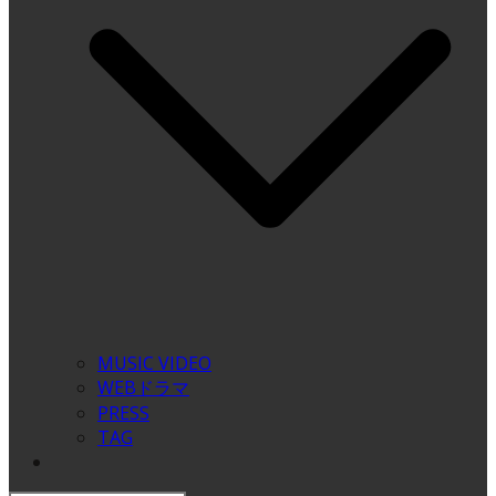
MUSIC VIDEO
WEBドラマ
PRESS
TAG