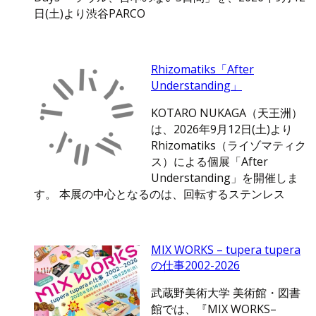
日(土)より渋谷PARCO
Rhizomatiks「After
Understanding」
KOTARO NUKAGA（天王洲）
は、2026年9月12日(土)より
Rhizomatiks（ライゾマティク
ス）による個展「After
Understanding」を開催しま
す。 本展の中心となるのは、回転するステンレス
MIX WORKS – tupera tupera
の仕事2002-2026
武蔵野美術大学 美術館・図書
館では、『MIX WORKS–