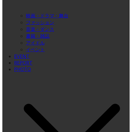
映画・ドラマ・舞台
ファッション
音楽・ダンス
書籍・雑誌
アイドル
イベント
EVENT
REPORT
PHOTO