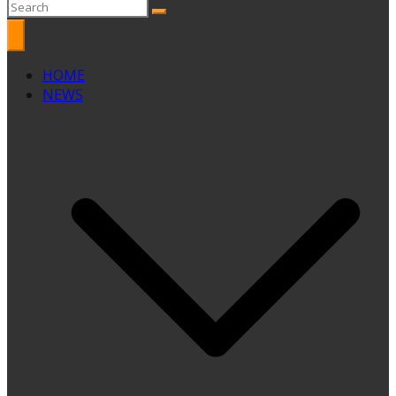
HOME
NEWS