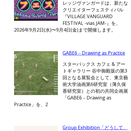
レッジヴァンガードは、新たな
クリエイターフェスティバル
『VILLAGE VANGUARD
FESTIVAL -vias JAM-』を、
2026年9月2日(水)〜9月4日(金)まで開催します。
GABE6 ‒ Drawing as Practice
スターバックス カフェ & アー
トギャラリー 谷中御殿坂の第3
回となる展覧会として、東京藝
術大学油画第6研究室（薄久保
香研究室）との初の共同企画展
「GABE6 ‒ Drawing as
Practice」を、2
Group Exhibition「どうして、