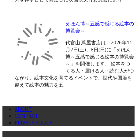
えほん博～五感で感じる絵本の
博覧会～
代官山 蔦屋書店は、2026年11
月7日(土)、8日(日)に「えほん
博～五感で感じる絵本の博覧会
～」を開催します。 絵本をつ
くる人・届ける人・読む人がつ
ながり、絵本文化を育てるイベントで、世代や国境を
越えて絵本の魅力を五
ABOUT
CONTACT
PRIVACY POLICY