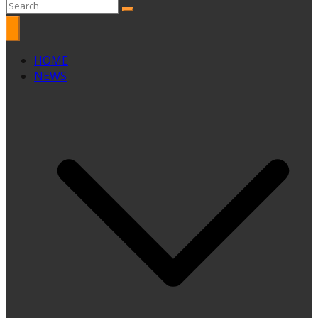
HOME
NEWS