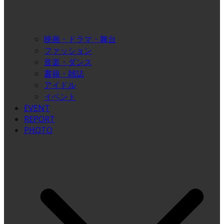
映画・ドラマ・舞台
ファッション
音楽・ダンス
書籍・雑誌
アイドル
イベント
EVENT
REPORT
PHOTO