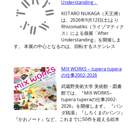
Understanding」
KOTARO NUKAGA（天王洲）
は、2026年9月12日(土)より
Rhizomatiks（ライゾマティク
ス）による個展「After
Understanding」を開催しま
す。 本展の中心となるのは、回転するステンレス
MIX WORKS – tupera tupera
の仕事2002-2026
武蔵野美術大学 美術館・図書
館では、『MIX WORKS–
tupera tuperaの仕事2002-
2026』を開催します。 『パン
ダ銭湯』『しろくまのパンツ』
『かおノート』など、これまでに50作を超える絵本