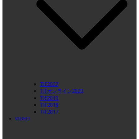
TIF2022
TIFオンライン2020
TIF2019
TIF2018
TIF2017
VIDEO