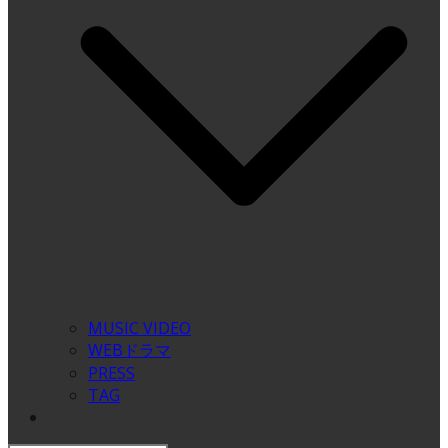
MUSIC VIDEO
WEBドラマ
PRESS
TAG