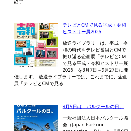
終了
テレビとCMで見る平成・令和
ヒストリー展2026
放送ライブラリーは、平成・令
和の時代をテレビ番組とCMで
振り返る企画展「テレビとCM
で見る平成・令和ヒストリー展
2026」を8月7日～9月27日に開
催します。 放送ライブラリーでは、これまでに、企画
展「テレビとCMで見る
8月9日は、パルクールの日。
一般社団法人日本パルクール協
会（Japan Parkour