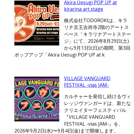
Akira Uesugi POP UP at
kirarina art stage
株式会社TODOROKIは、キラ
リナ京王吉祥寺2階のアートス
ペース「キラリナアートステー
ジ」にて、2026年8月29日(土)
から9月13日(日)の期間、第3回
ポップアップ「Akira Uesugi POP UP at k
VILLAGE VANGUARD
FESTIVAL -vias JAM-
カルチャーを発信し続けるヴィ
レッジヴァンガードは、新たな
クリエイターフェスティバル
『VILLAGE VANGUARD
FESTIVAL -vias JAM-』を、
2026年9月2日(水)〜9月4日(金)まで開催します。