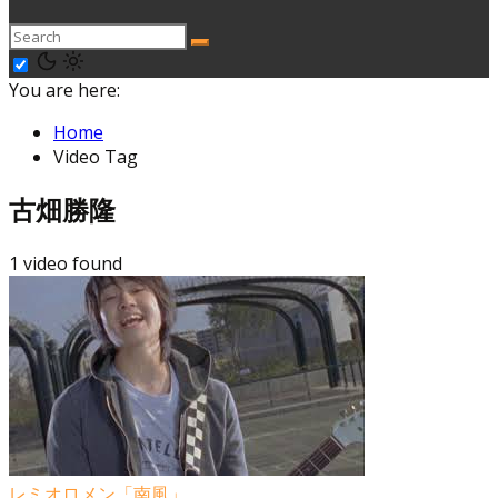
You are here:
Home
Video Tag
古畑勝隆
1 video found
レミオロメン「南風」