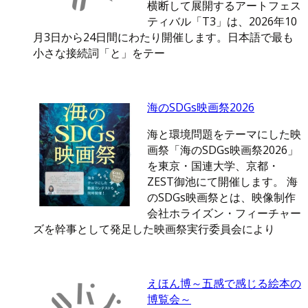
横断して展開するアートフェス
ティバル「T3」は、2026年10
月3日から24日間にわたり開催します。日本語で最も
小さな接続詞「と」をテー
海のSDGs映画祭2026
海と環境問題をテーマにした映
画祭「海のSDGs映画祭2026」
を東京・国連大学、京都・
ZEST御池にて開催します。 海
のSDGs映画祭とは、映像制作
会社ホライズン・フィーチャー
ズを幹事として発足した映画祭実行委員会により
えほん博～五感で感じる絵本の
博覧会～