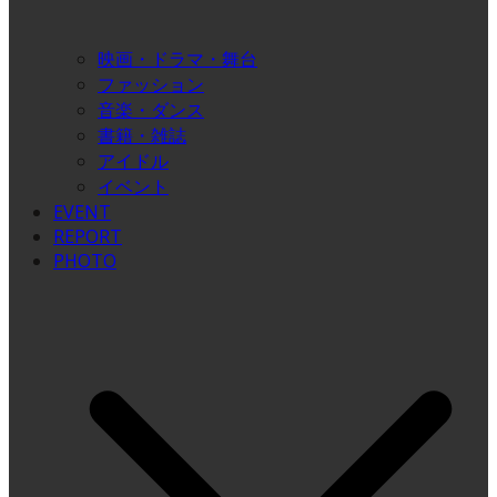
映画・ドラマ・舞台
ファッション
音楽・ダンス
書籍・雑誌
アイドル
イベント
EVENT
REPORT
PHOTO