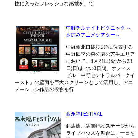
憶に入ったフレッシュな感覚を、で
中野チルナイトピクニック ～
夕涼みアニメシアター～
中野駅北口徒歩5分に位置する
中野四季の森公園の芝生エリア
において、8月21日(金)から23
日(日)までの3日間、オフィス
ビル「中野セントラルパークイ
ースト」の壁面を巨大スクリーンとして活用し、アニ
メーション作品の投影を行
西永福FESTIVAL
商店街、駅前特設ステージから
ライブハウスを舞台に、一日を