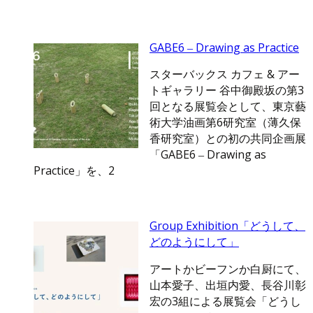
GABE6 ‒ Drawing as Practice
スターバックス カフェ & アー
トギャラリー 谷中御殿坂の第3
回となる展覧会として、東京藝
術大学油画第6研究室（薄久保
香研究室）との初の共同企画展
「GABE6 ‒ Drawing as
Practice」を、2
Group Exhibition「どうして、
どのようにして」
アートかビーフンか白厨にて、
山本愛子、出垣内愛、長谷川彰
宏の3組による展覧会「どうし