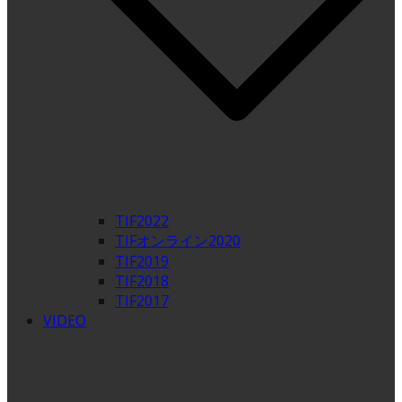
TIF2022
TIFオンライン2020
TIF2019
TIF2018
TIF2017
VIDEO