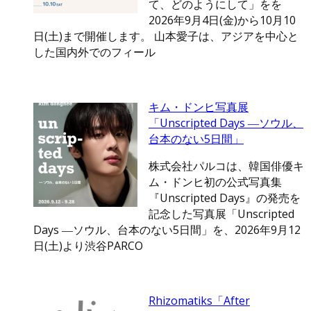
て、どのようにして」をを
2026年9月4日(金)から10月10
日(土)まで開催します。 山本愛子は、アジアを中心と
した国内外でのフィール
キム・ドンヒ写真展
「Unscripted Days ―ソウル、
台本のない5日間」
株式会社パルコは、韓国俳優キ
ム・ドンヒ初の公式写真集
『Unscripted Days』の発売を
記念した写真展「Unscripted
Days ―ソウル、台本のない5日間」を、2026年9月12
日(土)より渋谷PARCO
Rhizomatiks「After