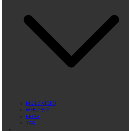
MUSIC VIDEO
WEBドラマ
PRESS
TAG