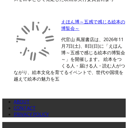
えほん博～五感で感じる絵本の
博覧会～
代官山 蔦屋書店は、2026年11
月7日(土)、8日(日)に「えほん
博～五感で感じる絵本の博覧会
～」を開催します。 絵本をつ
くる人・届ける人・読む人がつ
ながり、絵本文化を育てるイベントで、世代や国境を
越えて絵本の魅力を五
ABOUT
CONTACT
PRIVACY POLICY