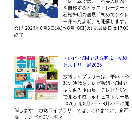
フレームでは、「不美人画家」
を自称するイラストレーター・
石松チ明の個展「初めてジクレ
ー作ったよ展」を開催します。
会期 2026年8月5日(水)〜8月18日(火) ※最終日は17:00
終了
テレビとCMで見る平成・令和
ヒストリー展2026
放送ライブラリーは、平成・令
和の時代をテレビ番組とCMで
振り返る企画展「テレビとCM
で見る平成・令和ヒストリー展
2026」を8月7日～9月27日に開
催します。 放送ライブラリーでは、これまでに、企画
展「テレビとCMで見る