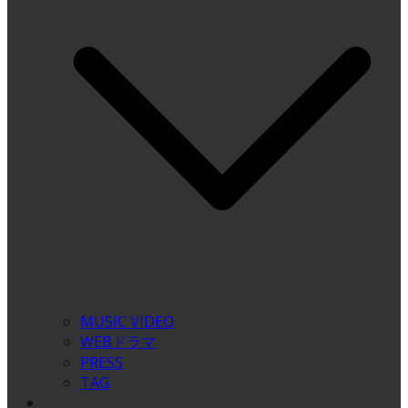
MUSIC VIDEO
WEBドラマ
PRESS
TAG