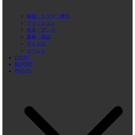
映画・ドラマ・舞台
ファッション
音楽・ダンス
書籍・雑誌
アイドル
イベント
EVENT
REPORT
PHOTO