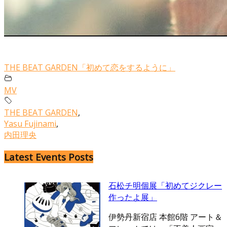
THE BEAT GARDEN「初めて恋をするように」
MV
THE BEAT GARDEN
,
Yasu Fujinami
,
内田理央
Latest Events Posts
石松チ明個展「初めてジクレー
作ったよ展」
伊勢丹新宿店 本館6階 アート＆