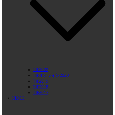
TIF2022
TIFオンライン2020
TIF2019
TIF2018
TIF2017
VIDEO