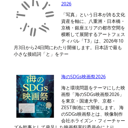
2026
「写真」という日本が誇る文化
資産を軸に、八重洲・日本橋・
京橋・銀座エリアの都市空間を
横断して展開するアートフェス
ティバル「T3」は、2026年10
月3日から24日間にわたり開催します。日本語で最も
小さな接続詞「と」をテー
海のSDGs映画祭2026
海と環境問題をテーマにした映
画祭「海のSDGs映画祭2026」
を東京・国連大学、京都・
ZEST御池にて開催します。 海
のSDGs映画祭とは、映像制作
会社ホライズン・フィーチャー
ズを幹事として発足した映画祭実行委員会により