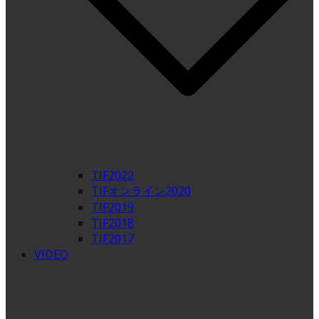
TIF2022
TIFオンライン2020
TIF2019
TIF2018
TIF2017
VIDEO