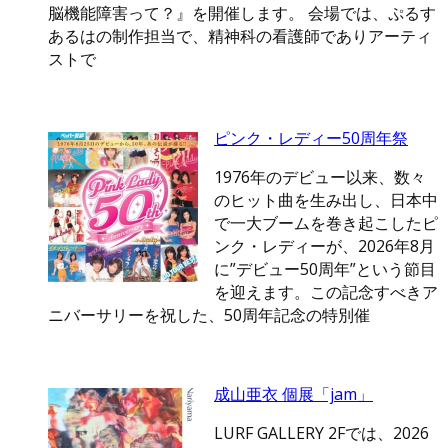
脳機能障害って？』を開催します。 会場では、ぷるす
あるはの制作担当で、精神科の看護師でありアーティ
ストで
ピンク・レディー50周年祭
1976年のデビュー以来、数々
のヒット曲を生み出し、日本中
で一大ブームを巻き起こしたピ
ンク・レディーが、2026年8月
に”デビュー50周年”という節目
を迎えます。この記念すべきア
ニバーサリーを祝した、50周年記念の特別催
成山亜衣 個展「jam」
LURF GALLERY 2Fでは、2026