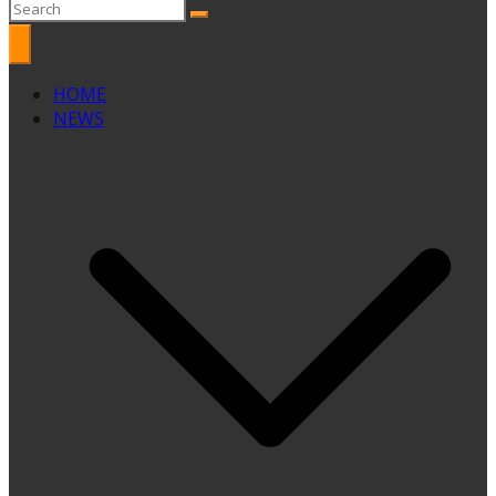
HOME
NEWS