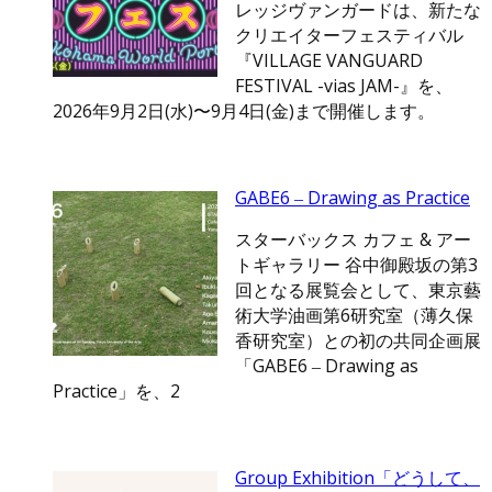
レッジヴァンガードは、新たな
クリエイターフェスティバル
『VILLAGE VANGUARD
FESTIVAL -vias JAM-』を、
2026年9月2日(水)〜9月4日(金)まで開催します。
GABE6 ‒ Drawing as Practice
スターバックス カフェ & アー
トギャラリー 谷中御殿坂の第3
回となる展覧会として、東京藝
術大学油画第6研究室（薄久保
香研究室）との初の共同企画展
「GABE6 ‒ Drawing as
Practice」を、2
Group Exhibition「どうして、