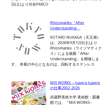
日(土)より渋谷PARCO
Rhizomatiks「After
Understanding」
KOTARO NUKAGA（天王洲）
は、2026年9月12日(土)より
Rhizomatiks（ライゾマティク
ス）による個展「After
Understanding」を開催しま
す。 本展の中心となるのは、回転するステンレス
MIX WORKS – tupera tupera
の仕事2002-2026
武蔵野美術大学 美術館・図書
館では、『MIX WORKS–