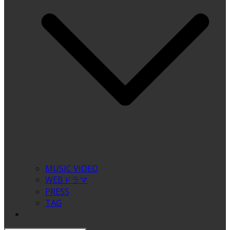
MUSIC VIDEO
WEBドラマ
PRESS
TAG