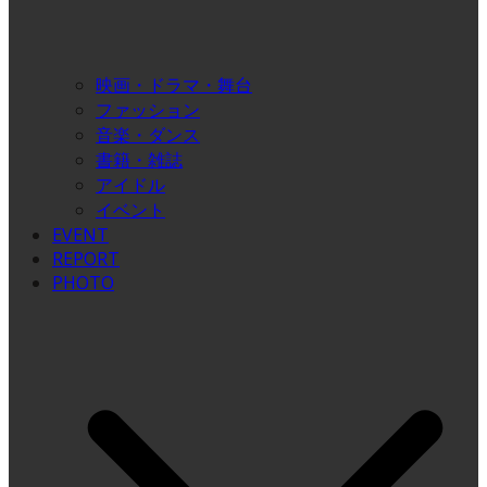
映画・ドラマ・舞台
ファッション
音楽・ダンス
書籍・雑誌
アイドル
イベント
EVENT
REPORT
PHOTO