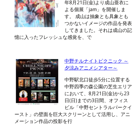
年8月21日(金)より成山亜衣に
よる個展「jam」を開催しま
す。 成山は抽象とも具象とも
つかないイメージの作品を発表
してきました。それは成山の記
憶に入ったフレッシュな感覚を、で
中野チルナイトピクニック ～
夕涼みアニメシアター～
中野駅北口徒歩5分に位置する
中野四季の森公園の芝生エリア
において、8月21日(金)から23
日(日)までの3日間、オフィス
ビル「中野セントラルパークイ
ースト」の壁面を巨大スクリーンとして活用し、アニ
メーション作品の投影を行