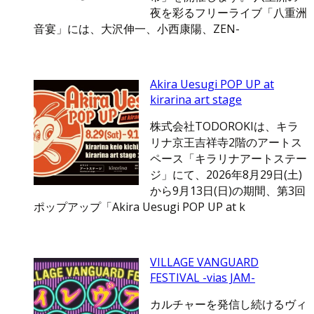
夜を彩るフリーライブ「八重洲
音宴」には、大沢伸一、小西康陽、ZEN-
Akira Uesugi POP UP at
kirarina art stage
株式会社TODOROKIは、キラ
リナ京王吉祥寺2階のアートス
ペース「キラリナアートステー
ジ」にて、2026年8月29日(土)
から9月13日(日)の期間、第3回
ポップアップ「Akira Uesugi POP UP at k
VILLAGE VANGUARD
FESTIVAL -vias JAM-
カルチャーを発信し続けるヴィ