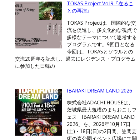
TOKAS Project Vol.9『在るこ
との再演』
TOKAS Projectは、国際的な交
流を促進し、多文化的な視点で
多様なテーマについて思考する
プログラムです。9回目となる
今回は、TOKASとソウルとの
交流20周年を記念し、過去にレジデンス・プログラム
に参加した日韓の
IBARAKI DREAM LAND 2026
株式会社ADACHI HOUSEは、
茨城県最大規模のまちおこしフ
ェス「IBARAKI DREAM LAND
2026」を、2026年10月17日
(土)・18日(日)の2日間、笠間芸
術の森公園イベント広場にて開