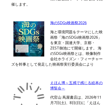
催します。
海のSDGs映画祭2026
海と環境問題をテーマにした映
画祭「海のSDGs映画祭2026」
を東京・国連大学、京都・
ZEST御池にて開催します。 海
のSDGs映画祭とは、映像制作
会社ホライズン・フィーチャー
ズを幹事として発足した映画祭実行委員会により
えほん博～五感で感じる絵本の
博覧会～
代官山 蔦屋書店は、2026年11
月7日(土)、8日(日)に「えほん