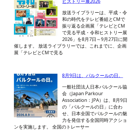
ヒストリー展2026
放送ライブラリーは、平成・令
和の時代をテレビ番組とCMで
振り返る企画展「テレビとCM
で見る平成・令和ヒストリー展
2026」を8月7日～9月27日に開
催します。 放送ライブラリーでは、これまでに、企画
展「テレビとCMで見る
8月9日は、パルクールの日。
一般社団法人日本パルクール協
会（Japan Parkour
Association：JPA）は、8月9日
の「パルクールの日」に合わ
せ、日本全国でパルクールの魅
力を発信する全国同時アクショ
ンを実施します。 全国のトレーサー