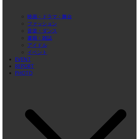
映画・ドラマ・舞台
ファッション
音楽・ダンス
書籍・雑誌
アイドル
イベント
EVENT
REPORT
PHOTO