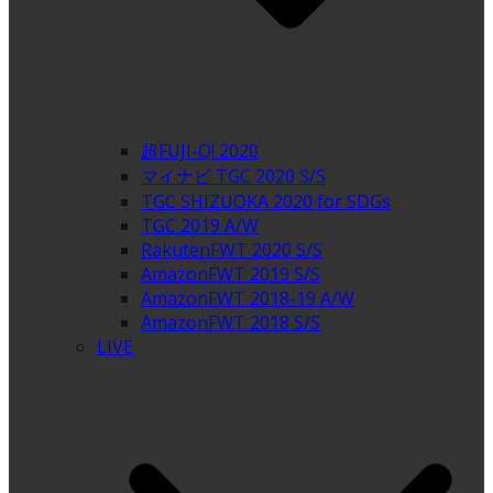
超FUJI-Q! 2020
マイナビ TGC 2020 S/S
TGC SHIZUOKA 2020 for SDGs
TGC 2019 A/W
RakutenFWT 2020 S/S
AmazonFWT 2019 S/S
AmazonFWT 2018-19 A/W
AmazonFWT 2018 S/S
LIVE