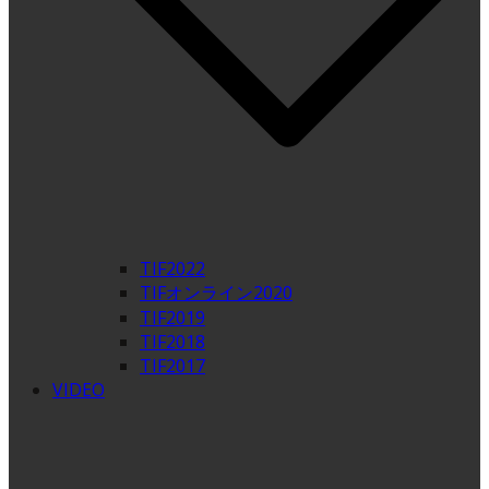
TIF2022
TIFオンライン2020
TIF2019
TIF2018
TIF2017
VIDEO