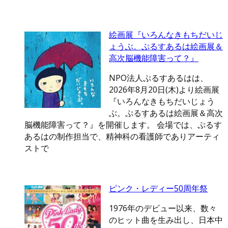
絵画展『いろんなきもちだいじ
ょうぶ。ぷるすあるは絵画展＆
高次脳機能障害って？』
NPO法人ぷるすあるはは、
2026年8月20日(木)より絵画展
『いろんなきもちだいじょう
ぶ。ぷるすあるは絵画展＆高次
脳機能障害って？』を開催します。 会場では、ぷるす
あるはの制作担当で、精神科の看護師でありアーティ
ストで
ピンク・レディー50周年祭
1976年のデビュー以来、数々
のヒット曲を生み出し、日本中