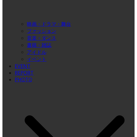
映画・ドラマ・舞台
ファッション
音楽・ダンス
書籍・雑誌
アイドル
イベント
EVENT
REPORT
PHOTO