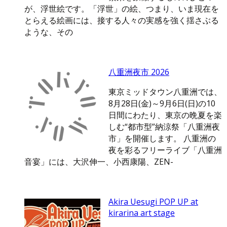
が、浮世絵です。「浮世」の絵、つまり、いま現在を
とらえる絵画には、接する人々の実感を強く揺さぶる
ような、その
八重洲夜市 2026
東京ミッドタウン八重洲では、
8月28日(金)～9月6日(日)の10
日間にわたり、東京の晩夏を楽
しむ“都市型”納涼祭「八重洲夜
市」を開催します。 八重洲の
夜を彩るフリーライブ「八重洲
音宴」には、大沢伸一、小西康陽、ZEN-
Akira Uesugi POP UP at
kirarina art stage