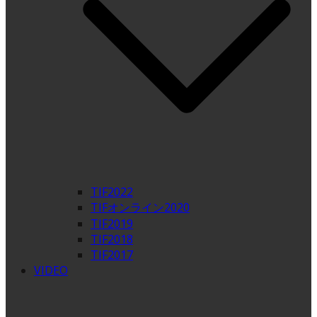
TIF2022
TIFオンライン2020
TIF2019
TIF2018
TIF2017
VIDEO