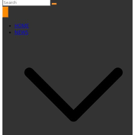
HOME
NEWS