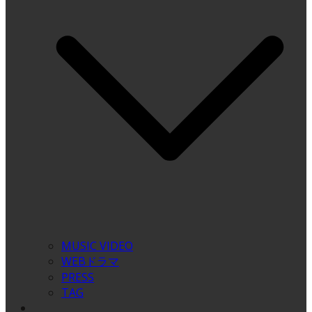
MUSIC VIDEO
WEBドラマ
PRESS
TAG