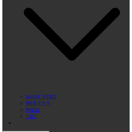
MUSIC VIDEO
WEBドラマ
PRESS
TAG