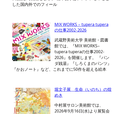
した国内外でのフィール
MIX WORKS – tupera tupera
の仕事2002-2026
武蔵野美術大学 美術館・図書
館では、『MIX WORKS–
tupera tuperaの仕事2002-
2026』を開催します。 『パン
ダ銭湯』『しろくまのパンツ』
『かおノート』など、これまでに50作を超える絵本
堀文子展 生命（いのち）の煌
めき
中村屋サロン美術館では、
2026年9月16日(水)より展覧会