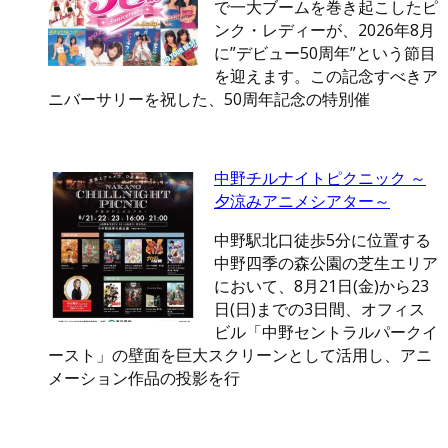
で一大ブームを巻き起こしたピ
ンク・レディーが、2026年8月
に”デビュー50周年”という節目
を迎えます。この記念すべきア
ニバーサリーを祝した、50周年記念の特別催
中野チルナイトピクニック ～
夕涼みアニメシアター～
中野駅北口徒歩5分に位置する
中野四季の森公園の芝生エリア
において、8月21日(金)から23
日(日)までの3日間、オフィス
ビル「中野セントラルパークイ
ースト」の壁面を巨大スクリーンとして活用し、アニ
メーション作品の投影を行