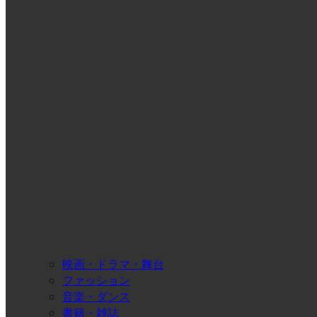
映画・ドラマ・舞台
ファッション
音楽・ダンス
書籍・雑誌