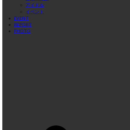
アイドル
イベント
EVENT
REPORT
PHOTO