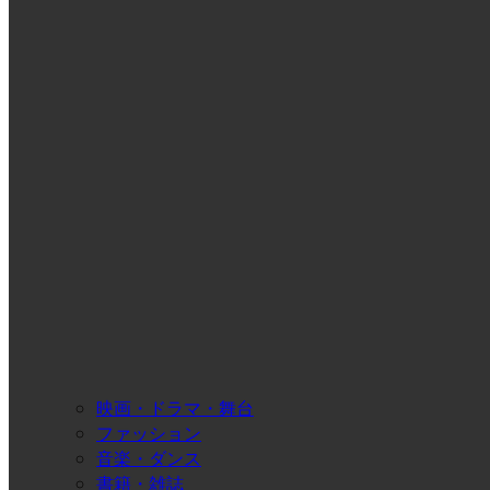
映画・ドラマ・舞台
ファッション
音楽・ダンス
書籍・雑誌