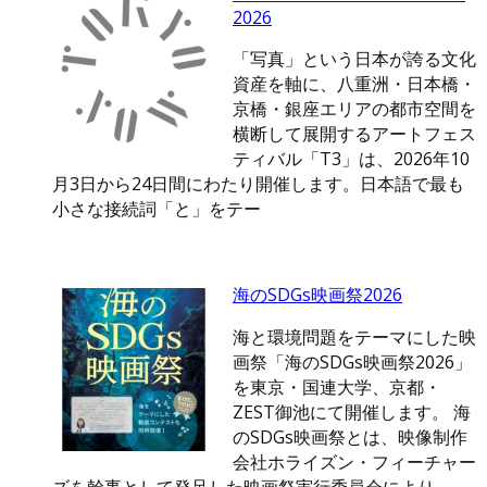
2026
「写真」という日本が誇る文化
資産を軸に、八重洲・日本橋・
京橋・銀座エリアの都市空間を
横断して展開するアートフェス
ティバル「T3」は、2026年10
月3日から24日間にわたり開催します。日本語で最も
小さな接続詞「と」をテー
海のSDGs映画祭2026
海と環境問題をテーマにした映
画祭「海のSDGs映画祭2026」
を東京・国連大学、京都・
ZEST御池にて開催します。 海
のSDGs映画祭とは、映像制作
会社ホライズン・フィーチャー