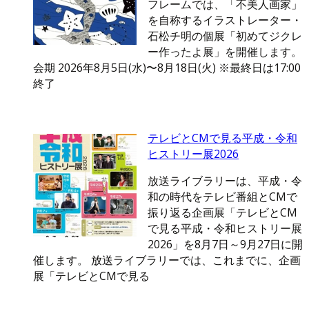
フレームでは、「不美人画家」
を自称するイラストレーター・
石松チ明の個展「初めてジクレ
ー作ったよ展」を開催します。
会期 2026年8月5日(水)〜8月18日(火) ※最終日は17:00
終了
テレビとCMで見る平成・令和
ヒストリー展2026
放送ライブラリーは、平成・令
和の時代をテレビ番組とCMで
振り返る企画展「テレビとCM
で見る平成・令和ヒストリー展
2026」を8月7日～9月27日に開
催します。 放送ライブラリーでは、これまでに、企画
展「テレビとCMで見る