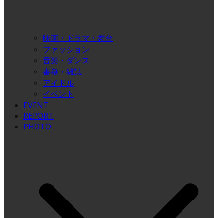
映画・ドラマ・舞台
ファッション
音楽・ダンス
書籍・雑誌
アイドル
イベント
EVENT
REPORT
PHOTO