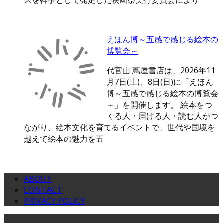
ズを幹事として発足した映画祭実行委員会により
えほん博～五感で感じる絵本の
博覧会～
代官山 蔦屋書店は、2026年11
月7日(土)、8日(日)に「えほん
博～五感で感じる絵本の博覧会
～」を開催します。 絵本をつ
くる人・届ける人・読む人がつ
ながり、絵本文化を育てるイベントで、世代や国境を
越えて絵本の魅力を五
ABOUT
CONTACT
PRIVACY POLICY