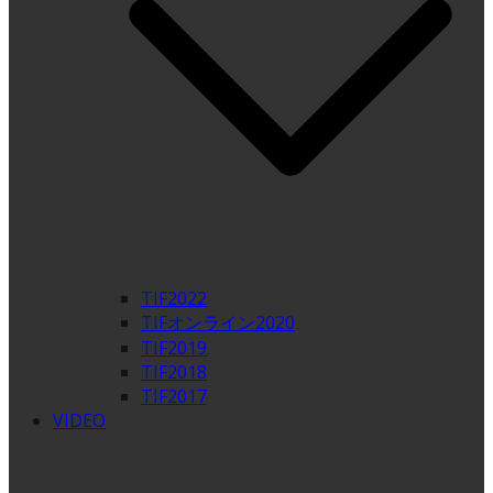
TIF2022
TIFオンライン2020
TIF2019
TIF2018
TIF2017
VIDEO