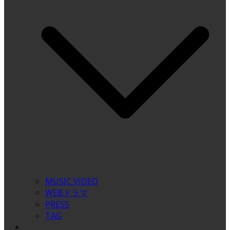
MUSIC VIDEO
WEBドラマ
PRESS
TAG