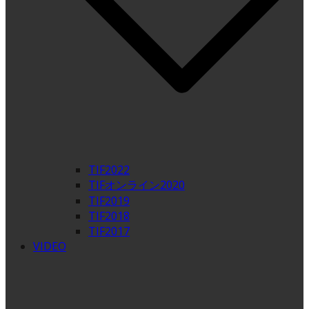
TIF2022
TIFオンライン2020
TIF2019
TIF2018
TIF2017
VIDEO