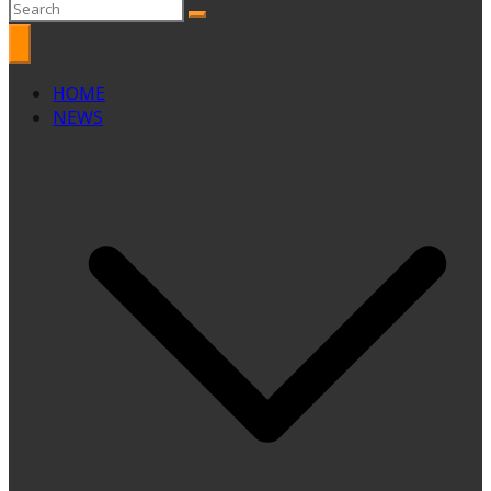
HOME
NEWS