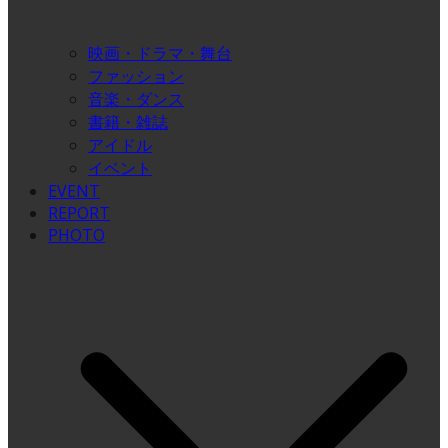
映画・ドラマ・舞台
ファッション
音楽・ダンス
書籍・雑誌
アイドル
イベント
EVENT
REPORT
PHOTO