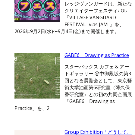
レッジヴァンガードは、新たな
クリエイターフェスティバル
『VILLAGE VANGUARD
FESTIVAL -vias JAM-』を、
2026年9月2日(水)〜9月4日(金)まで開催します。
GABE6 ‒ Drawing as Practice
スターバックス カフェ & アー
トギャラリー 谷中御殿坂の第3
回となる展覧会として、東京藝
術大学油画第6研究室（薄久保
香研究室）との初の共同企画展
「GABE6 ‒ Drawing as
Practice」を、2
Group Exhibition「どうして、