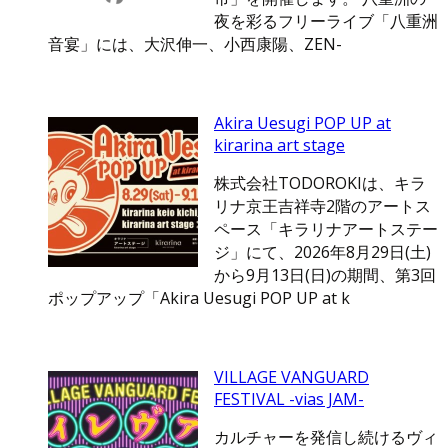
夜を彩るフリーライブ「八重洲
音宴」には、大沢伸一、小西康陽、ZEN-
Akira Uesugi POP UP at
kirarina art stage
株式会社TODOROKIは、キラ
リナ京王吉祥寺2階のアートス
ペース「キラリナアートステー
ジ」にて、2026年8月29日(土)
から9月13日(日)の期間、第3回
ポップアップ「Akira Uesugi POP UP at k
VILLAGE VANGUARD
FESTIVAL -vias JAM-
カルチャーを発信し続けるヴィ