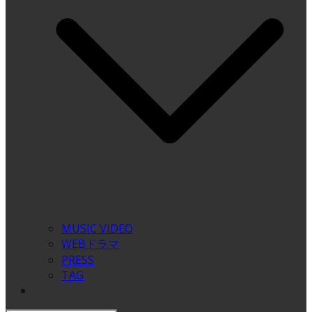
MUSIC VIDEO
WEBドラマ
PRESS
TAG