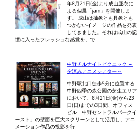
年8月21日(金)より成山亜衣に
よる個展「jam」を開催しま
す。 成山は抽象とも具象とも
つかないイメージの作品を発表
してきました。それは成山の記
憶に入ったフレッシュな感覚を、で
中野チルナイトピクニック ～
夕涼みアニメシアター～
中野駅北口徒歩5分に位置する
中野四季の森公園の芝生エリア
において、8月21日(金)から23
日(日)までの3日間、オフィス
ビル「中野セントラルパークイ
ースト」の壁面を巨大スクリーンとして活用し、アニ
メーション作品の投影を行