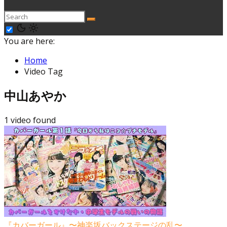
You are here:
Home
Video Tag
中山あやか
1 video found
『カバーガール』〜神楽坂バックステージの乱〜