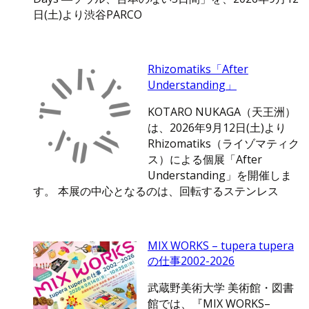
日(土)より渋谷PARCO
Rhizomatiks「After
Understanding」
KOTARO NUKAGA（天王洲）
は、2026年9月12日(土)より
Rhizomatiks（ライゾマティク
ス）による個展「After
Understanding」を開催しま
す。 本展の中心となるのは、回転するステンレス
MIX WORKS – tupera tupera
の仕事2002-2026
武蔵野美術大学 美術館・図書
館では、『MIX WORKS–