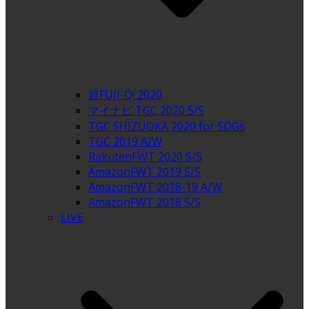
超FUJI-Q! 2020
マイナビ TGC 2020 S/S
TGC SHIZUOKA 2020 for SDGs
TGC 2019 A/W
RakutenFWT 2020 S/S
AmazonFWT 2019 S/S
AmazonFWT 2018-19 A/W
AmazonFWT 2018 S/S
LIVE