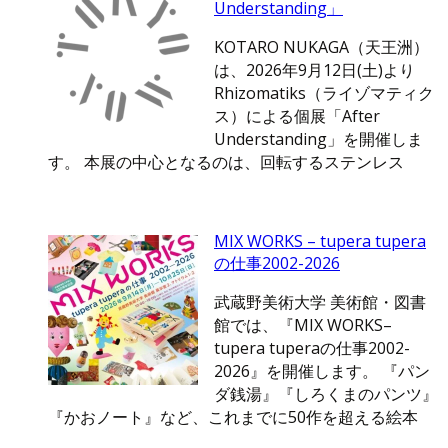
Understanding」
KOTARO NUKAGA（天王洲）
は、2026年9月12日(土)より
Rhizomatiks（ライゾマティク
ス）による個展「After
Understanding」を開催しま
す。 本展の中心となるのは、回転するステンレス
MIX WORKS – tupera tupera
の仕事2002-2026
武蔵野美術大学 美術館・図書
館では、『MIX WORKS–
tupera tuperaの仕事2002-
2026』を開催します。 『パン
ダ銭湯』『しろくまのパンツ』
『かおノート』など、これまでに50作を超える絵本