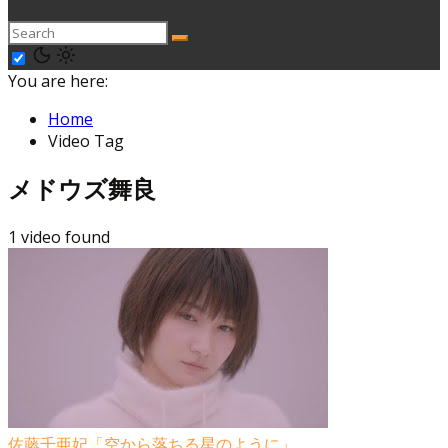
You are here:
Home
Video Tag
メドウズ舞良
1 video found
佐藤千亜妃「空から落ちる星のように」