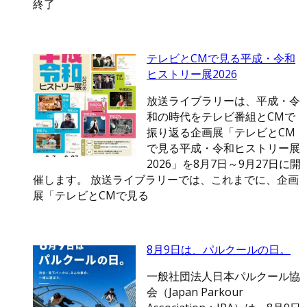
終了
テレビとCMで見る平成・令和
ヒストリー展2026
放送ライブラリーは、平成・令
和の時代をテレビ番組とCMで
振り返る企画展「テレビとCM
で見る平成・令和ヒストリー展
2026」を8月7日～9月27日に開
催します。 放送ライブラリーでは、これまでに、企画
展「テレビとCMで見る
8月9日は、パルクールの日。
一般社団法人日本パルクール協
会（Japan Parkour