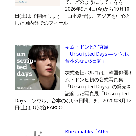
て、どのようにして」をを
2026年9月4日(金)から10月10
日(土)まで開催します。 山本愛子は、アジアを中心と
した国内外でのフィール
キム・ドンヒ写真展
「Unscripted Days ―ソウル、
台本のない5日間」
株式会社パルコは、韓国俳優キ
ム・ドンヒ初の公式写真集
『Unscripted Days』の発売を
記念した写真展「Unscripted
Days ―ソウル、台本のない5日間」を、2026年9月12
日(土)より渋谷PARCO
Rhizomatiks「After