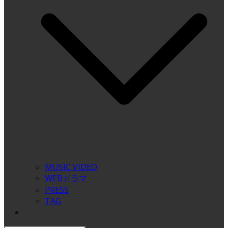
MUSIC VIDEO
WEBドラマ
PRESS
TAG