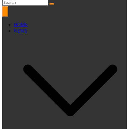
HOME
NEWS