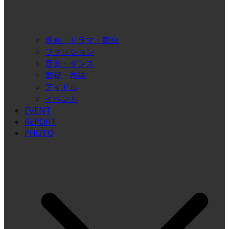
映画・ドラマ・舞台
ファッション
音楽・ダンス
書籍・雑誌
アイドル
イベント
EVENT
REPORT
PHOTO