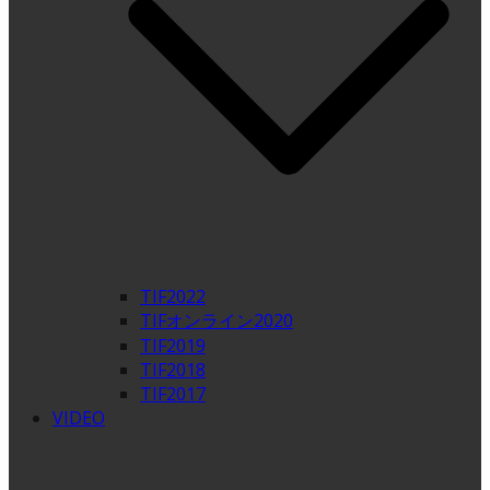
TIF2022
TIFオンライン2020
TIF2019
TIF2018
TIF2017
VIDEO