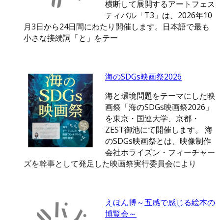
横断して展開するアートフェス
ティバル「T3」は、2026年10
月3日から24日間にわたり開催します。日本語で最も
小さな接続詞「と」をテー
海のSDGs映画祭2026
海と環境問題をテーマにした映
画祭「海のSDGs映画祭2026」
を東京・国連大学、京都・
ZEST御池にて開催します。 海
のSDGs映画祭とは、映像制作
会社ホライズン・フィーチャー
ズを幹事として発足した映画祭実行委員会により
えほん博～五感で感じる絵本の
博覧会～