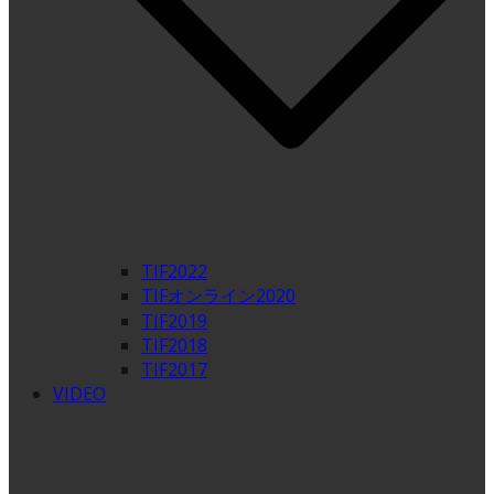
TIF2022
TIFオンライン2020
TIF2019
TIF2018
TIF2017
VIDEO