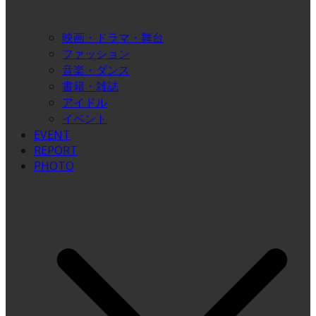
映画・ドラマ・舞台
ファッション
音楽・ダンス
書籍・雑誌
アイドル
イベント
EVENT
REPORT
PHOTO