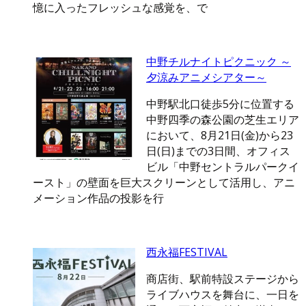
憶に入ったフレッシュな感覚を、で
中野チルナイトピクニック ～
夕涼みアニメシアター～
中野駅北口徒歩5分に位置する
中野四季の森公園の芝生エリア
において、8月21日(金)から23
日(日)までの3日間、オフィス
ビル「中野セントラルパークイ
ースト」の壁面を巨大スクリーンとして活用し、アニ
メーション作品の投影を行
西永福FESTIVAL
商店街、駅前特設ステージから
ライブハウスを舞台に、一日を