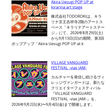
Akira Uesugi POP UP at
kirarina art stage
株式会社TODOROKIは、キラ
リナ京王吉祥寺2階のアートス
ペース「キラリナアートステー
ジ」にて、2026年8月29日(土)
から9月13日(日)の期間、第3回
ポップアップ「Akira Uesugi POP UP at k
VILLAGE VANGUARD
FESTIVAL -vias JAM-
カルチャーを発信し続けるヴィ
レッジヴァンガードは、新たな
クリエイターフェスティバル
『VILLAGE VANGUARD
FESTIVAL -vias JAM-』を、
2026年9月2日(水)〜9月4日(金)まで開催します。