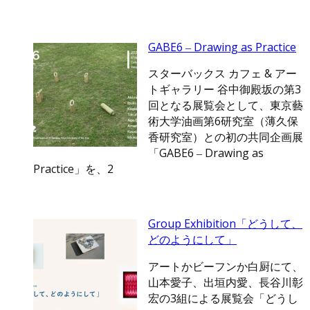
GABE6 ‒ Drawing as Practice
スターバックス カフェ & アー
トギャラリー 谷中御殿坂の第3
回となる展覧会として、東京藝
術大学油画第6研究室（薄久保
香研究室）との初の共同企画展
「GABE6 ‒ Drawing as
Practice」を、2
Group Exhibition「どうして、
どのようにして」
アートかビーフンか白厨にて、
山本愛子、出垣内愛、長谷川彰
宏の3組による展覧会「どうし