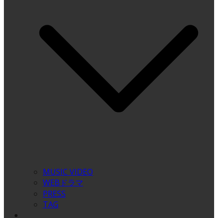
MUSIC VIDEO
WEBドラマ
PRESS
TAG