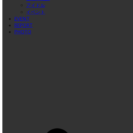
アイドル
イベント
EVENT
REPORT
PHOTO