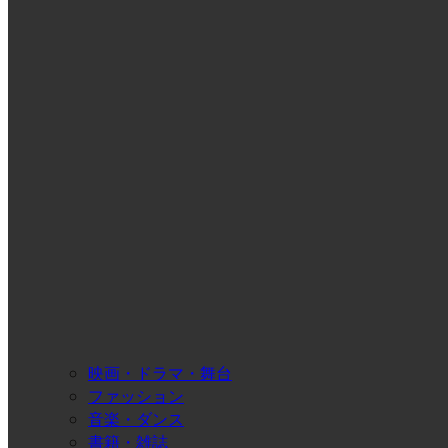
映画・ドラマ・舞台
ファッション
音楽・ダンス
書籍・雑誌