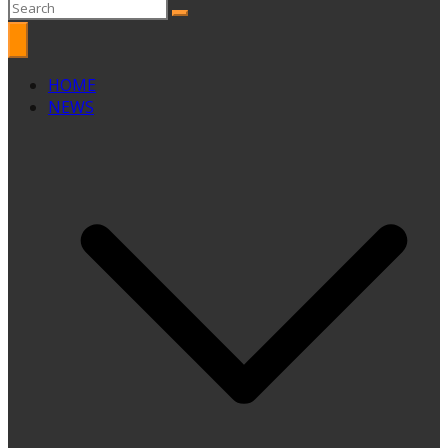
HOME
NEWS