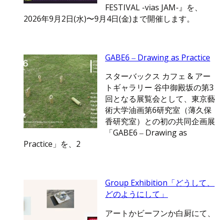
FESTIVAL -vias JAM-』を、
2026年9月2日(水)〜9月4日(金)まで開催します。
GABE6 ‒ Drawing as Practice
スターバックス カフェ & アー
トギャラリー 谷中御殿坂の第3
回となる展覧会として、東京藝
術大学油画第6研究室（薄久保
香研究室）との初の共同企画展
「GABE6 ‒ Drawing as
Practice」を、2
Group Exhibition「どうして、
どのようにして」
アートかビーフンか白厨にて、