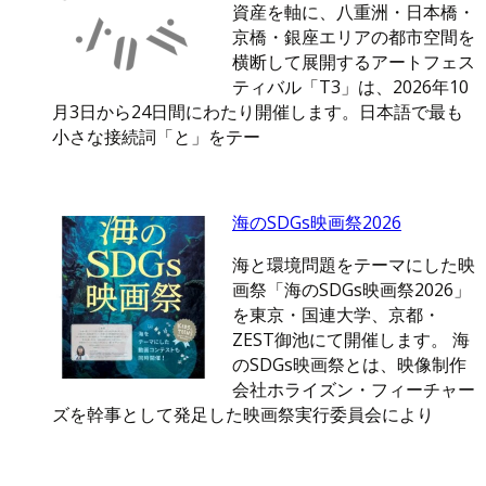
資産を軸に、八重洲・日本橋・
京橋・銀座エリアの都市空間を
横断して展開するアートフェス
ティバル「T3」は、2026年10
月3日から24日間にわたり開催します。日本語で最も
小さな接続詞「と」をテー
海のSDGs映画祭2026
海と環境問題をテーマにした映
画祭「海のSDGs映画祭2026」
を東京・国連大学、京都・
ZEST御池にて開催します。 海
のSDGs映画祭とは、映像制作
会社ホライズン・フィーチャー
ズを幹事として発足した映画祭実行委員会により