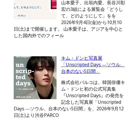
山本愛子、出垣内愛、長谷川彰
宏の3組による展覧会「どうし
て、どのようにして」をを
2026年9月4日(金)から10月10
日(土)まで開催します。 山本愛子は、アジアを中心と
した国内外でのフィール
キム・ドンヒ写真展
「Unscripted Days ―ソウル、
台本のない5日間」
株式会社パルコは、韓国俳優キ
ム・ドンヒ初の公式写真集
『Unscripted Days』の発売を
記念した写真展「Unscripted
Days ―ソウル、台本のない5日間」を、2026年9月12
日(土)より渋谷PARCO