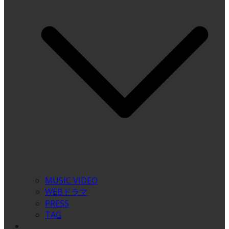
MUSIC VIDEO
WEBドラマ
PRESS
TAG