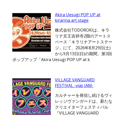
Akira Uesugi POP UP at
kirarina art stage
株式会社TODOROKIは、キラ
リナ京王吉祥寺2階のアートス
ペース「キラリナアートステー
ジ」にて、2026年8月29日(土)
から9月13日(日)の期間、第3回
ポップアップ「Akira Uesugi POP UP at k
VILLAGE VANGUARD
FESTIVAL -vias JAM-
カルチャーを発信し続けるヴィ
レッジヴァンガードは、新たな
クリエイターフェスティバル
『VILLAGE VANGUARD