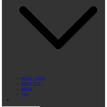
MUSIC VIDEO
WEBドラマ
PRESS
TAG