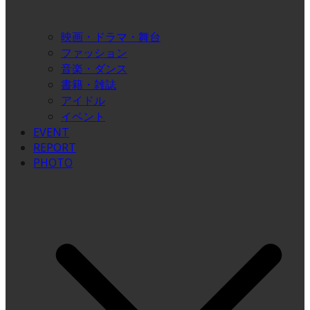
映画・ドラマ・舞台
ファッション
音楽・ダンス
書籍・雑誌
アイドル
イベント
EVENT
REPORT
PHOTO