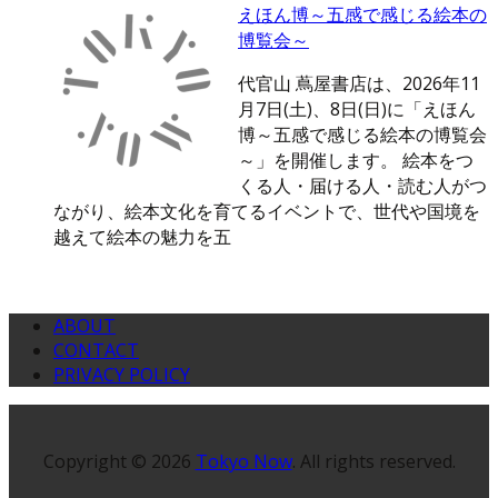
えほん博～五感で感じる絵本の
博覧会～
代官山 蔦屋書店は、2026年11
月7日(土)、8日(日)に「えほん
博～五感で感じる絵本の博覧会
～」を開催します。 絵本をつ
くる人・届ける人・読む人がつ
ながり、絵本文化を育てるイベントで、世代や国境を
越えて絵本の魅力を五
ABOUT
CONTACT
PRIVACY POLICY
Copyright © 2026
Tokyo Now
. All rights reserved.