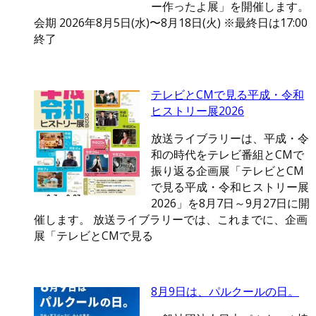
ー作ったよ展」を開催します。
会期 2026年8月5日(水)〜8月18日(火) ※最終日は17:00
終了
テレビとCMで見る平成・令和
ヒストリー展2026
放送ライブラリーは、平成・令
和の時代をテレビ番組とCMで
振り返る企画展「テレビとCM
で見る平成・令和ヒストリー展
2026」を8月7日～9月27日に開
催します。 放送ライブラリーでは、これまでに、企画
展「テレビとCMで見る
8月9日は、パルクールの日。