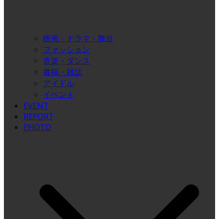
映画・ドラマ・舞台
ファッション
音楽・ダンス
書籍・雑誌
アイドル
イベント
EVENT
REPORT
PHOTO