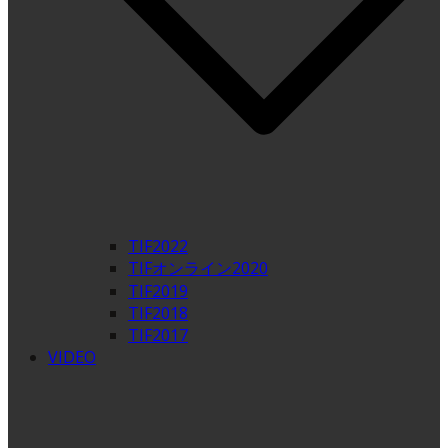
TIF2022
TIFオンライン2020
TIF2019
TIF2018
TIF2017
VIDEO