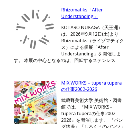
Rhizomatiks「After
Understanding」
KOTARO NUKAGA（天王洲）
は、2026年9月12日(土)より
Rhizomatiks（ライゾマティク
ス）による個展「After
Understanding」を開催しま
す。 本展の中心となるのは、回転するステンレス
MIX WORKS – tupera tupera
の仕事2002-2026
武蔵野美術大学 美術館・図書
館では、『MIX WORKS–
tupera tuperaの仕事2002-
2026』を開催します。 『パン
ダ銭湯』『しろくまのパンツ』