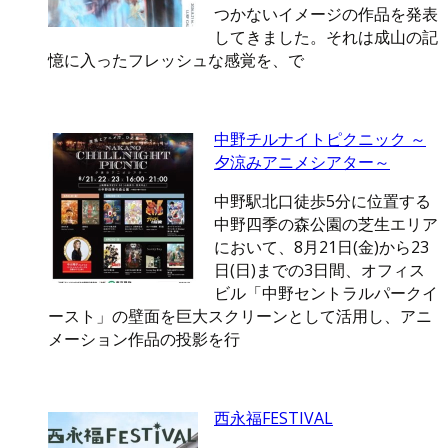
つかないイメージの作品を発表
してきました。それは成山の記
憶に入ったフレッシュな感覚を、で
中野チルナイトピクニック ～
夕涼みアニメシアター～
中野駅北口徒歩5分に位置する
中野四季の森公園の芝生エリア
において、8月21日(金)から23
日(日)までの3日間、オフィス
ビル「中野セントラルパークイ
ースト」の壁面を巨大スクリーンとして活用し、アニ
メーション作品の投影を行
西永福FESTIVAL