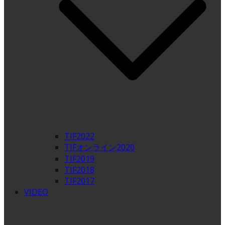
TIF2022
TIFオンライン2020
TIF2019
TIF2018
TIF2017
VIDEO