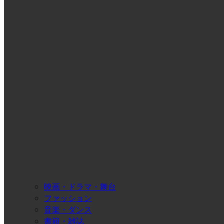
映画・ドラマ・舞台
ファッション
音楽・ダンス
書籍・雑誌