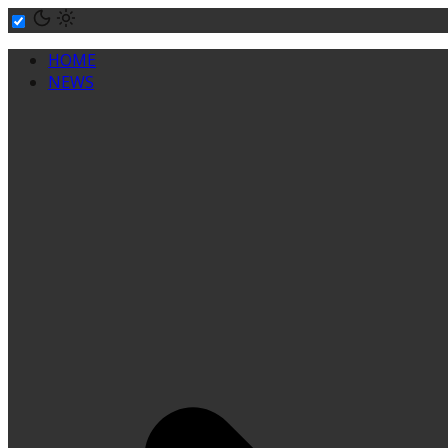
Skip
to
HOME
content
NEWS