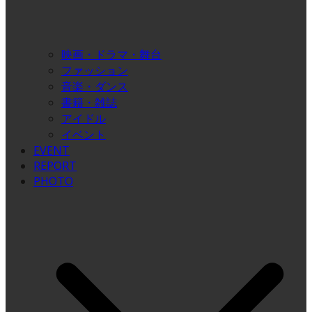
映画・ドラマ・舞台
ファッション
音楽・ダンス
書籍・雑誌
アイドル
イベント
EVENT
REPORT
PHOTO