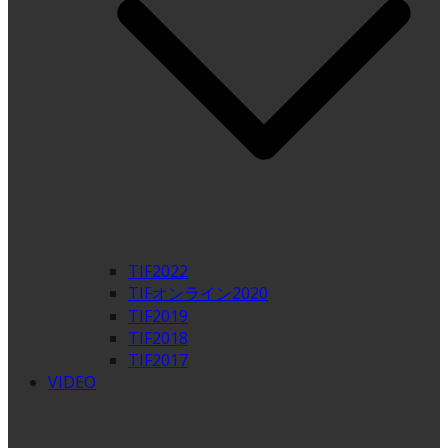
TIF2022
TIFオンライン2020
TIF2019
TIF2018
TIF2017
VIDEO