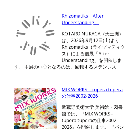
Rhizomatiks「After
Understanding」
KOTARO NUKAGA（天王洲）
は、2026年9月12日(土)より
Rhizomatiks（ライゾマティク
ス）による個展「After
Understanding」を開催しま
す。 本展の中心となるのは、回転するステンレス
MIX WORKS – tupera tupera
の仕事2002-2026
武蔵野美術大学 美術館・図書
館では、『MIX WORKS–
tupera tuperaの仕事2002-
2026』を開催します。 『パン