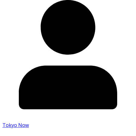
Tokyo Now