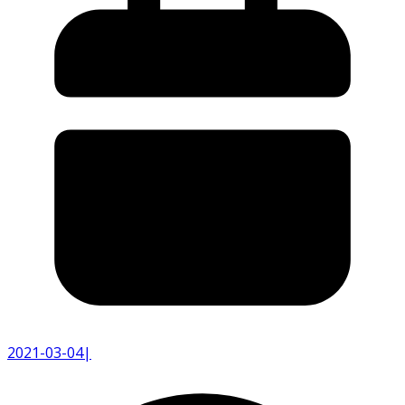
2021-03-04
|