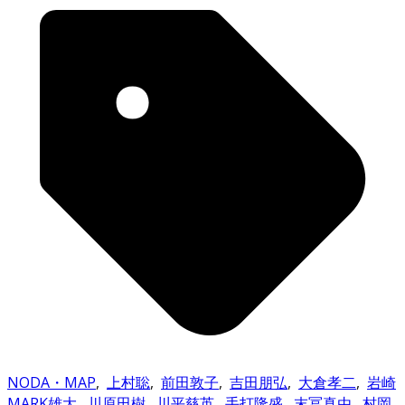
NODA・MAP
,
上村聡
,
前田敦子
,
吉田朋弘
,
大倉孝二
,
岩崎
MARK雄大
,
川原田樹
,
川平慈英
,
手打隆盛
,
末冨真由
,
村岡