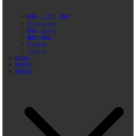
映画・ドラマ・舞台
ファッション
音楽・ダンス
書籍・雑誌
アイドル
イベント
EVENT
REPORT
PHOTO