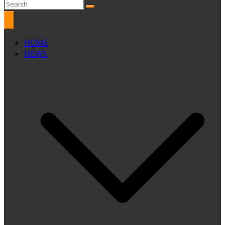
HOME
NEWS