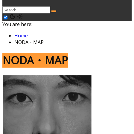
You are here:
Home
NODA・MAP
NODA・MAP