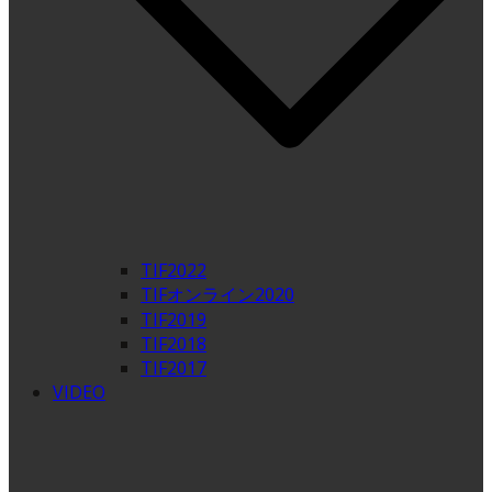
TIF2022
TIFオンライン2020
TIF2019
TIF2018
TIF2017
VIDEO