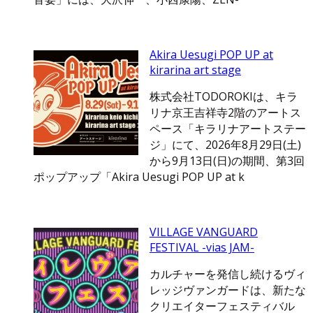
Akira Uesugi POP UP at
kirarina art stage
株式会社TODOROKIは、キラ
リナ京王吉祥寺2階のアートス
ペース「キラリナアートステー
ジ」にて、2026年8月29日(土)
から9月13日(日)の期間、第3回
ポップアップ「Akira Uesugi POP UP at k
VILLAGE VANGUARD
FESTIVAL -vias JAM-
カルチャーを発信し続けるヴィ
レッジヴァンガードは、新たな
クリエイターフェスティバル