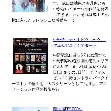
す。 成山は抽象とも具象とも
つかないイメージの作品を発表
してきました。それは成山の記
憶に入ったフレッシュな感覚を、で
中野チルナイトピクニック ～
夕涼みアニメシアター～
中野駅北口徒歩5分に位置する
中野四季の森公園の芝生エリア
において、8月21日(金)から23
日(日)までの3日間、オフィス
ビル「中野セントラルパークイ
ースト」の壁面を巨大スクリーンとして活用し、アニ
メーション作品の投影を行
西永福FESTIVAL