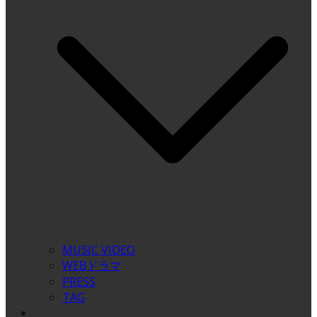
MUSIC VIDEO
WEBドラマ
PRESS
TAG