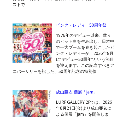
ストで
ピンク・レディー50周年祭
1976年のデビュー以来、数々
のヒット曲を生み出し、日本中
で一大ブームを巻き起こしたピ
ンク・レディーが、2026年8月
に”デビュー50周年”という節目
を迎えます。この記念すべきア
ニバーサリーを祝した、50周年記念の特別催
成山亜衣 個展「jam」
LURF GALLERY 2Fでは、2026
年8月21日(金)より成山亜衣に
よる個展「jam」を開催しま