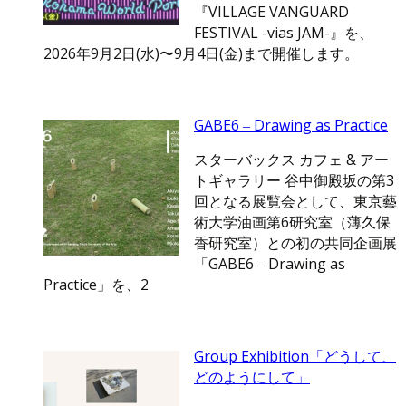
『VILLAGE VANGUARD
FESTIVAL -vias JAM-』を、
2026年9月2日(水)〜9月4日(金)まで開催します。
GABE6 ‒ Drawing as Practice
スターバックス カフェ & アー
トギャラリー 谷中御殿坂の第3
回となる展覧会として、東京藝
術大学油画第6研究室（薄久保
香研究室）との初の共同企画展
「GABE6 ‒ Drawing as
Practice」を、2
Group Exhibition「どうして、
どのようにして」