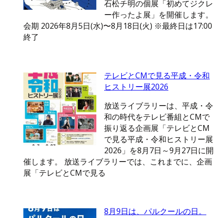
石松チ明の個展「初めてジクレ
ー作ったよ展」を開催します。
会期 2026年8月5日(水)〜8月18日(火) ※最終日は17:00
終了
テレビとCMで見る平成・令和
ヒストリー展2026
放送ライブラリーは、平成・令
和の時代をテレビ番組とCMで
振り返る企画展「テレビとCM
で見る平成・令和ヒストリー展
2026」を8月7日～9月27日に開
催します。 放送ライブラリーでは、これまでに、企画
展「テレビとCMで見る
8月9日は、パルクールの日。