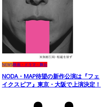
NEWS
映画・ドラマ・舞台
NODA・MAP待望の新作公演は『フェ
イクスピア』東京・大阪で上演決定！