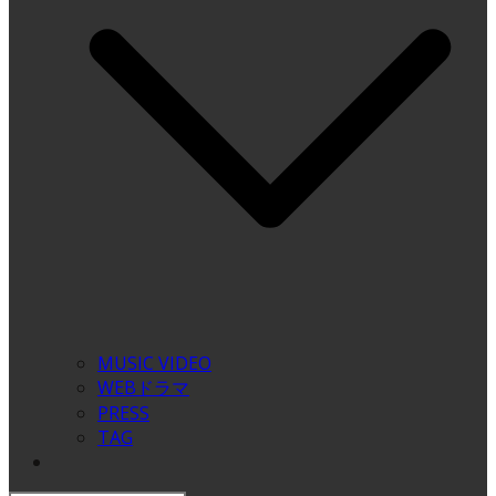
MUSIC VIDEO
WEBドラマ
PRESS
TAG