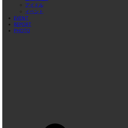
アイドル
イベント
EVENT
REPORT
PHOTO