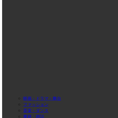
映画・ドラマ・舞台
ファッション
音楽・ダンス
書籍・雑誌