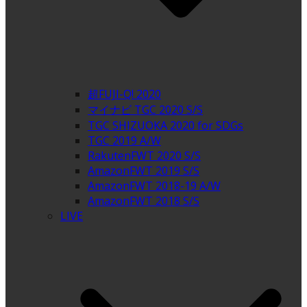
超FUJI-Q! 2020
マイナビ TGC 2020 S/S
TGC SHIZUOKA 2020 for SDGs
TGC 2019 A/W
RakutenFWT 2020 S/S
AmazonFWT 2019 S/S
AmazonFWT 2018-19 A/W
AmazonFWT 2018 S/S
LIVE