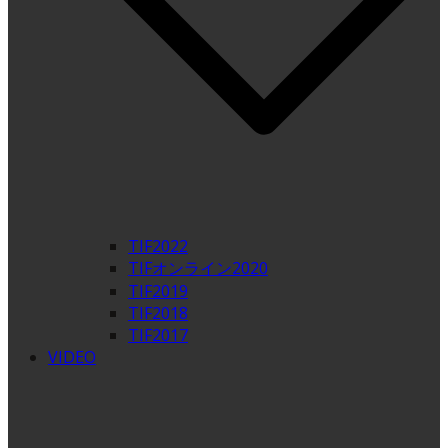
TIF2022
TIFオンライン2020
TIF2019
TIF2018
TIF2017
VIDEO