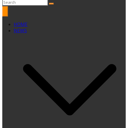
HOME
NEWS