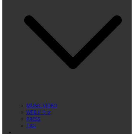
MUSIC VIDEO
WEBドラマ
PRESS
TAG