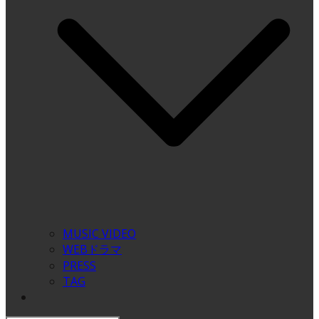
MUSIC VIDEO
WEBドラマ
PRESS
TAG