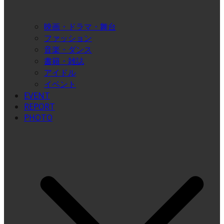
映画・ドラマ・舞台
ファッション
音楽・ダンス
書籍・雑誌
アイドル
イベント
EVENT
REPORT
PHOTO