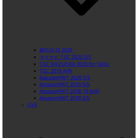
超FUJI-Q! 2020
マイナビ TGC 2020 S/S
TGC SHIZUOKA 2020 for SDGs
TGC 2019 A/W
RakutenFWT 2020 S/S
AmazonFWT 2019 S/S
AmazonFWT 2018-19 A/W
AmazonFWT 2018 S/S
LIVE