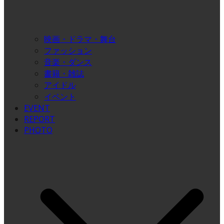
映画・ドラマ・舞台
ファッション
音楽・ダンス
書籍・雑誌
アイドル
イベント
EVENT
REPORT
PHOTO