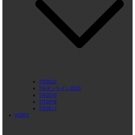
TIF2022
TIFオンライン2020
TIF2019
TIF2018
TIF2017
VIDEO