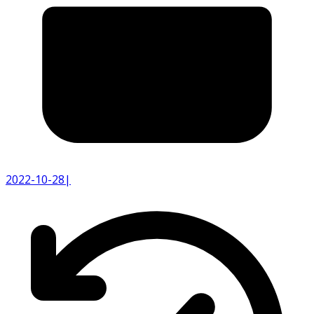
2022-10-28
|