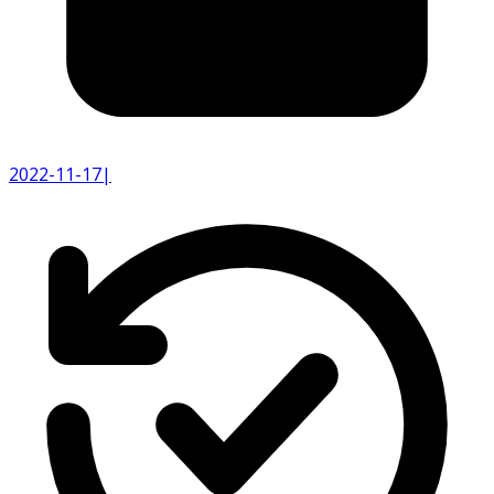
2022-11-17
|