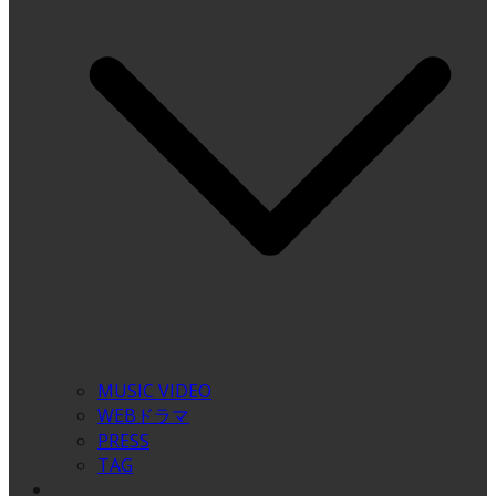
MUSIC VIDEO
WEBドラマ
PRESS
TAG