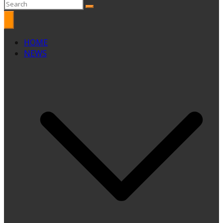
HOME
NEWS