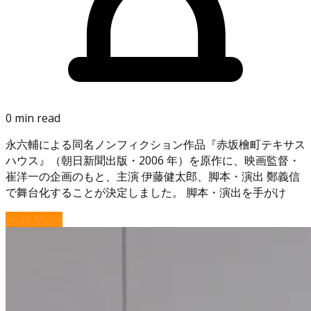
0 min read
永六輔による同名ノンフィクション作品『赤坂檜町テキサス
ハウス』（朝日新聞出版・2006 年）を原作に、映画監督・
崔洋一の企画のもと、主演 伊藤健太郎、脚本・演出 鄭義信
で舞台化することが決定しました。 脚本・演出を手がけ
Read More