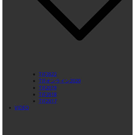
TIF2022
TIFオンライン2020
TIF2019
TIF2018
TIF2017
VIDEO