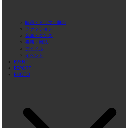
映画・ドラマ・舞台
ファッション
音楽・ダンス
書籍・雑誌
アイドル
イベント
EVENT
REPORT
PHOTO