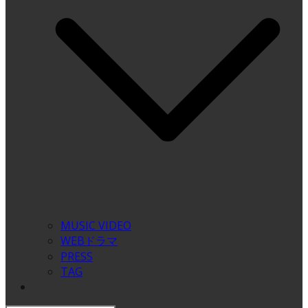
MUSIC VIDEO
WEBドラマ
PRESS
TAG