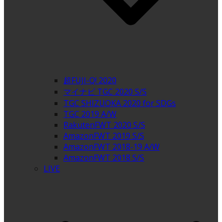
超FUJI-Q! 2020
マイナビ TGC 2020 S/S
TGC SHIZUOKA 2020 for SDGs
TGC 2019 A/W
RakutenFWT 2020 S/S
AmazonFWT 2019 S/S
AmazonFWT 2018-19 A/W
AmazonFWT 2018 S/S
LIVE