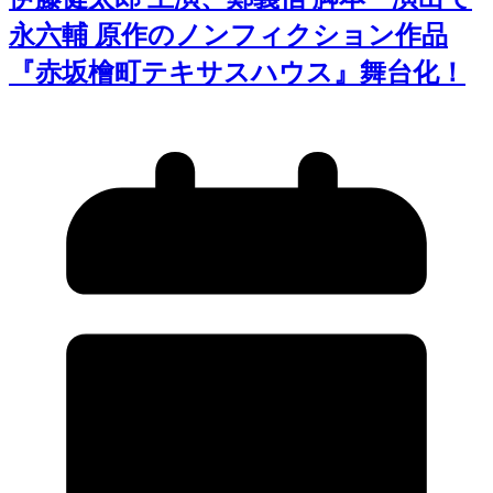
永六輔 原作のノンフィクション作品
『赤坂檜町テキサスハウス』舞台化！