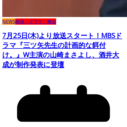
NEWS
映画・ドラマ・舞台
7月25日(木)より放送スタート！MBSド
ラマ『三ツ矢先生の計画的な餌付
け。』W主演の山崎まさよし、酒井大
成が制作発表に登壇