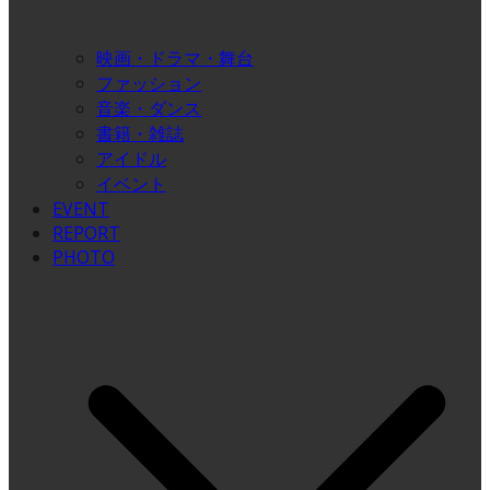
映画・ドラマ・舞台
ファッション
音楽・ダンス
書籍・雑誌
アイドル
イベント
EVENT
REPORT
PHOTO