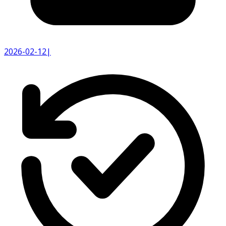
2026-02-12
|