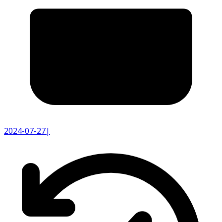
2024-07-27
|