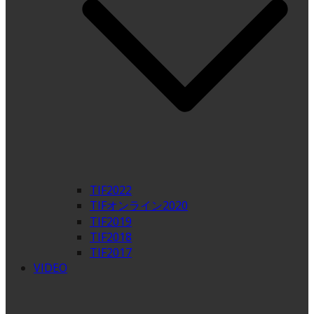
TIF2022
TIFオンライン2020
TIF2019
TIF2018
TIF2017
VIDEO