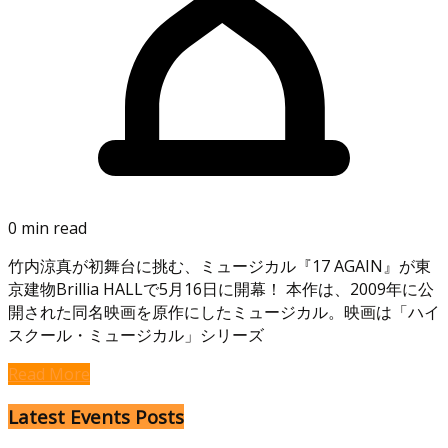
0 min read
竹内涼真が初舞台に挑む、ミュージカル『17 AGAIN』が東
京建物Brillia HALLで5月16日に開幕！ 本作は、2009年に公
開された同名映画を原作にしたミュージカル。映画は「ハイ
スクール・ミュージカル」シリーズ
Read More
Latest Events Posts