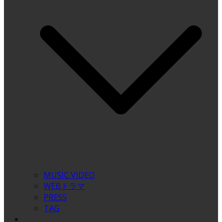
MUSIC VIDEO
WEBドラマ
PRESS
TAG