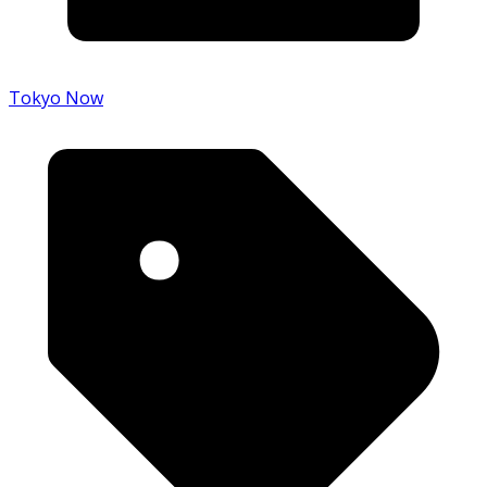
Tokyo Now