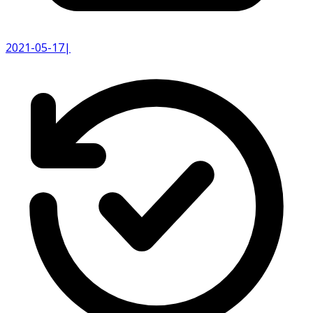
2021-05-17
|