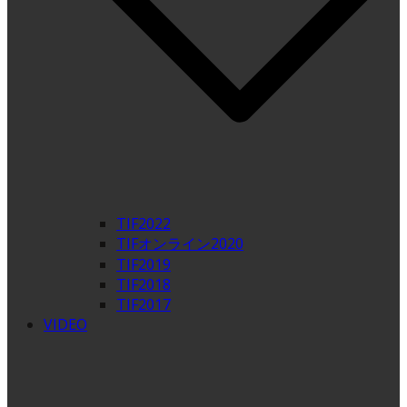
TIF2022
TIFオンライン2020
TIF2019
TIF2018
TIF2017
VIDEO