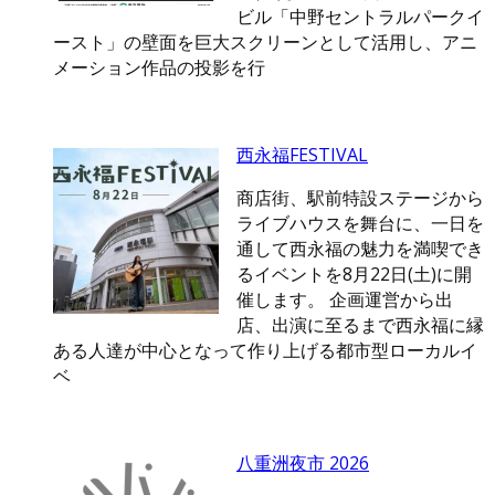
ビル「中野セントラルパークイ
ースト」の壁面を巨大スクリーンとして活用し、アニ
メーション作品の投影を行
西永福FESTIVAL
商店街、駅前特設ステージから
ライブハウスを舞台に、一日を
通して西永福の魅力を満喫でき
るイベントを8月22日(土)に開
催します。 企画運営から出
店、出演に至るまで西永福に縁
ある人達が中心となって作り上げる都市型ローカルイ
ベ
八重洲夜市 2026