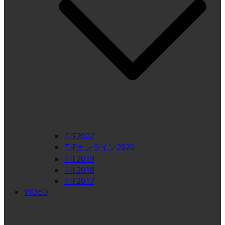
TIF2022
TIFオンライン2020
TIF2019
TIF2018
TIF2017
VIDEO