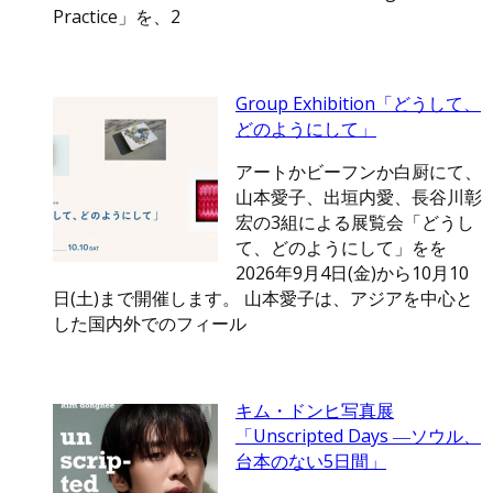
Practice」を、2
Group Exhibition「どうして、
どのようにして」
アートかビーフンか白厨にて、
山本愛子、出垣内愛、長谷川彰
宏の3組による展覧会「どうし
て、どのようにして」をを
2026年9月4日(金)から10月10
日(土)まで開催します。 山本愛子は、アジアを中心と
した国内外でのフィール
キム・ドンヒ写真展
「Unscripted Days ―ソウル、
台本のない5日間」