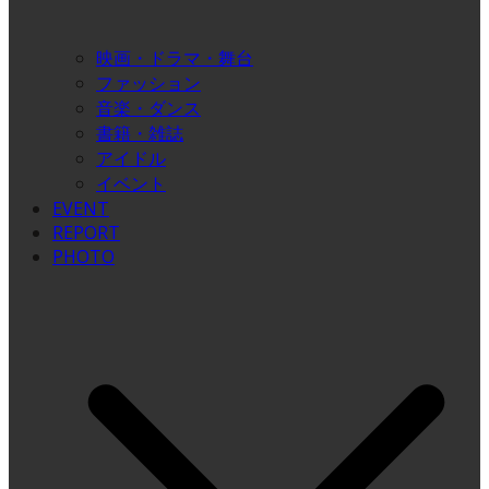
映画・ドラマ・舞台
ファッション
音楽・ダンス
書籍・雑誌
アイドル
イベント
EVENT
REPORT
PHOTO