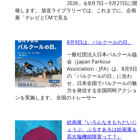
2026」を8月7日～9月27日に開
催します。 放送ライブラリーでは、これまでに、企画
展「テレビとCMで見る
8月9日は、パルクールの日。
一般社団法人日本パルクール協
会（Japan Parkour
Association：JPA）は、8月9日
の「パルクールの日」に合わ
せ、日本全国でパルクールの魅
力を発信する全国同時アクショ
ンを実施します。 全国のトレーサー
絵画展『いろんなきもちだいじ
ょうぶ。ぷるすあるは絵画展＆
高次脳機能障害って？』