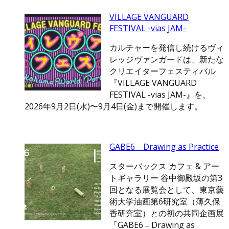
VILLAGE VANGUARD
FESTIVAL -vias JAM-
カルチャーを発信し続けるヴィ
レッジヴァンガードは、新たな
クリエイターフェスティバル
『VILLAGE VANGUARD
FESTIVAL -vias JAM-』を、
2026年9月2日(水)〜9月4日(金)まで開催します。
GABE6 ‒ Drawing as Practice
スターバックス カフェ & アー
トギャラリー 谷中御殿坂の第3
回となる展覧会として、東京藝
術大学油画第6研究室（薄久保
香研究室）との初の共同企画展
「GABE6 ‒ Drawing as