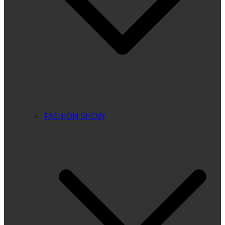
FASHION SHOW