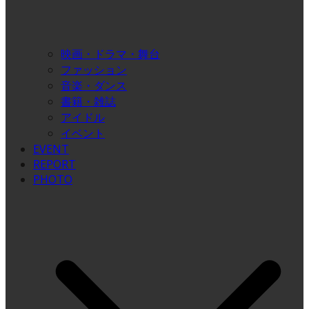
映画・ドラマ・舞台
ファッション
音楽・ダンス
書籍・雑誌
アイドル
イベント
EVENT
REPORT
PHOTO