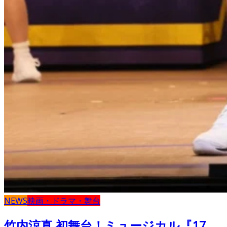
NEWS
映画・ドラマ・舞台
竹内涼真 初舞台！ミュージカル『17