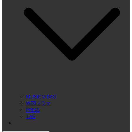
MUSIC VIDEO
WEBドラマ
PRESS
TAG