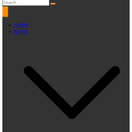
HOME
NEWS