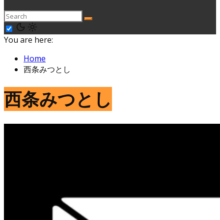
You are here:
Home
西条みつとし
西条みつとし