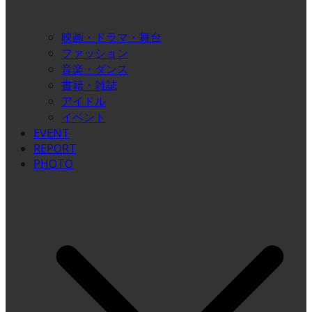
映画・ドラマ・舞台
ファッション
音楽・ダンス
書籍・雑誌
アイドル
イベント
EVENT
REPORT
PHOTO