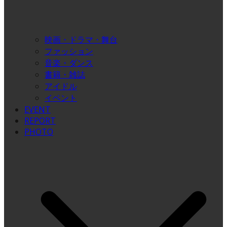
映画・ドラマ・舞台
ファッション
音楽・ダンス
書籍・雑誌
アイドル
イベント
EVENT
REPORT
PHOTO