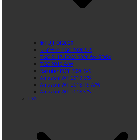
超FUJI-Q! 2020
マイナビ TGC 2020 S/S
TGC SHIZUOKA 2020 for SDGs
TGC 2019 A/W
RakutenFWT 2020 S/S
AmazonFWT 2019 S/S
AmazonFWT 2018-19 A/W
AmazonFWT 2018 S/S
LIVE