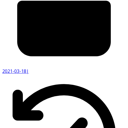
2021-03-18
|