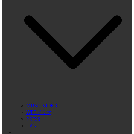
MUSIC VIDEO
WEBドラマ
PRESS
TAG