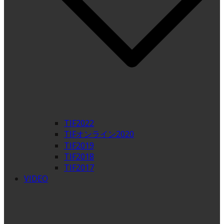
TIF2022
TIFオンライン2020
TIF2019
TIF2018
TIF2017
VIDEO