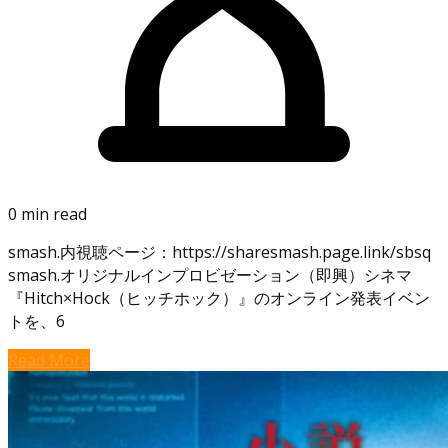
0 min read
smash.内視聴ページ：https://sharesmash.page.link/sbsq
smash.オリジナルインプロビゼーション（即興）シネマ
『Hitch×Hock（ヒッチホック）』のオンライン発表イベン
トを、6
Read More