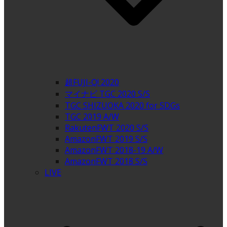
超FUJI-Q! 2020
マイナビ TGC 2020 S/S
TGC SHIZUOKA 2020 for SDGs
TGC 2019 A/W
RakutenFWT 2020 S/S
AmazonFWT 2019 S/S
AmazonFWT 2018-19 A/W
AmazonFWT 2018 S/S
LIVE