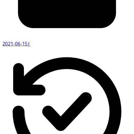
2021-06-15
|