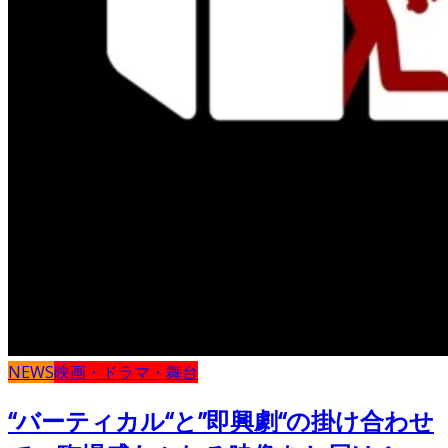
NEWS
映画・ドラマ・舞台
“バーティカル“と”即興劇“の掛け合わせ