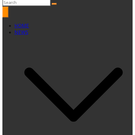
HOME
NEWS