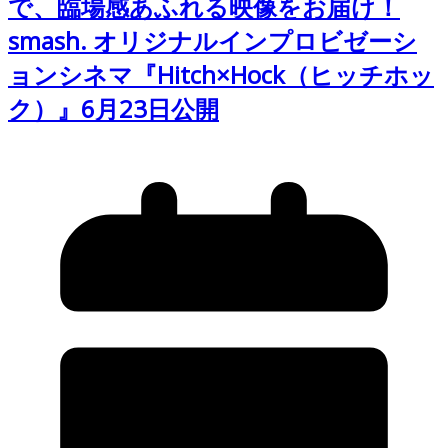
で、臨場感あふれる映像をお届け！
smash. オリジナルインプロビゼーシ
ョンシネマ『Hitch×Hock（ヒッチホッ
ク）』6月23日公開