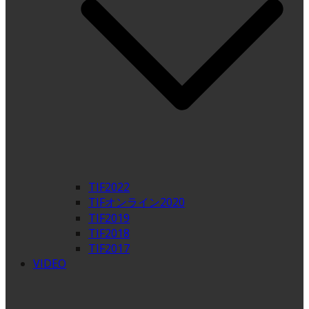
TIF2022
TIFオンライン2020
TIF2019
TIF2018
TIF2017
VIDEO