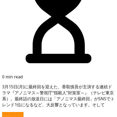
0 min read
3月15日(月)に最終回を迎えた、香取慎吾が主演する連続ド
ラマ『アノニマス～警視庁“指殺人”対策室～』（テレビ東京
系）。最終話の放送日には「アノニマス最終回」がSNSでト
レンド1位になるなど、大反響となっています。そして
Read More