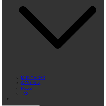
MUSIC VIDEO
WEBドラマ
PRESS
TAG