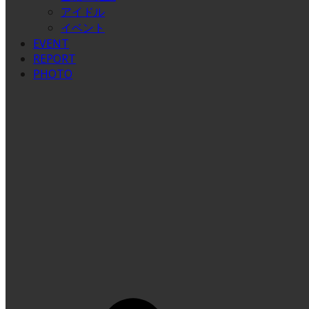
アイドル
イベント
EVENT
REPORT
PHOTO