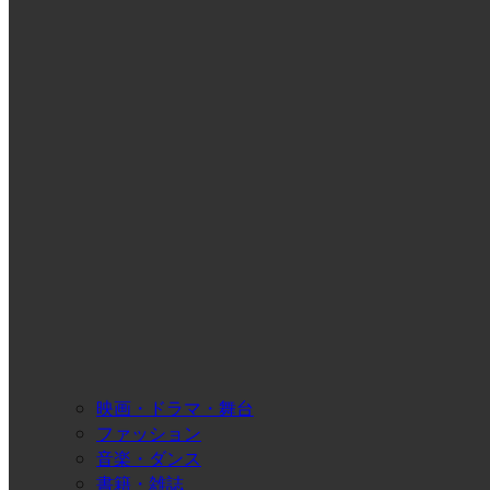
映画・ドラマ・舞台
ファッション
音楽・ダンス
書籍・雑誌