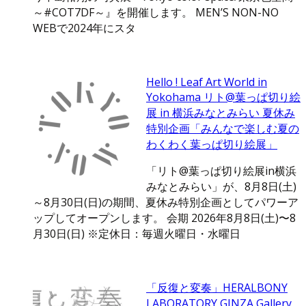
～#COT7DF～』を開催します。 MEN’S NON-NO
WEBで2024年にスタ
Hello ! Leaf Art World in
Yokohama リト@葉っぱ切り絵
展 in 横浜みなとみらい 夏休み
特別企画「みんなで楽しむ夏の
わくわく葉っぱ切り絵展」
「リト@葉っぱ切り絵展in横浜
みなとみらい」が、8月8日(土)
～8月30日(日)の期間、夏休み特別企画としてパワーア
ップしてオープンします。 会期 2026年8月8日(土)〜8
月30日(日) ※定休日：毎週火曜日・水曜日
「反復と変奏」HERALBONY
LABORATORY GINZA Gallery