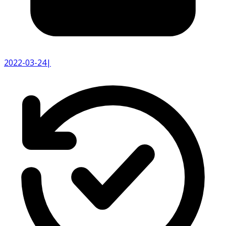
2022-03-24
|