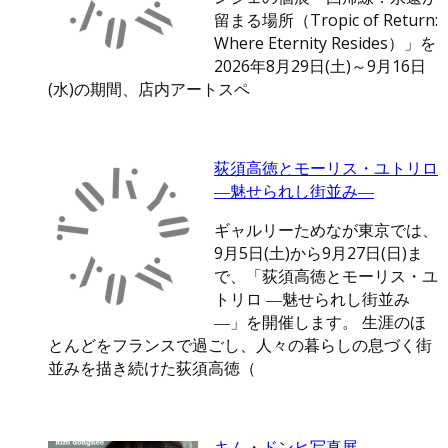
留まる場所（Tropic of Return:
Where Eternity Resides）」を
2026年8月29日(土)～9月16日
(水)の期間、店内アートスペ
荻須高徳とモーリス・ユトリロ
―魅せられし街並み―
ギャルリーためなが東京では、
9月5日(土)から9月27日(日)ま
で、「荻須高徳とモーリス・ユ
トリロ ―魅せられし街並み
―」を開催します。 生涯のほ
とんどをフランスで過ごし、人々の暮らしの息づく街
並みを描き続けた荻須高徳（
キム・ドンヒ写真展