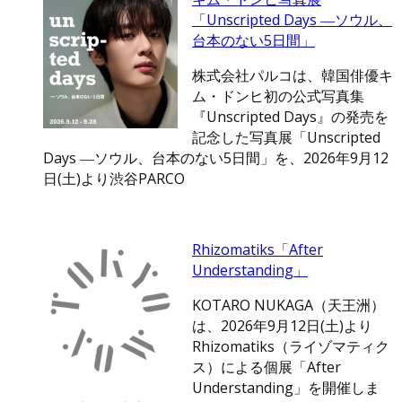
「Unscripted Days ―ソウル、
台本のない5日間」
株式会社パルコは、韓国俳優キ
ム・ドンヒ初の公式写真集
『Unscripted Days』の発売を
記念した写真展「Unscripted
Days ―ソウル、台本のない5日間」を、2026年9月12
日(土)より渋谷PARCO
Rhizomatiks「After
Understanding」
KOTARO NUKAGA（天王洲）
は、2026年9月12日(土)より
Rhizomatiks（ライゾマティク
ス）による個展「After
Understanding」を開催しま