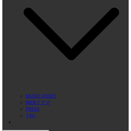
MUSIC VIDEO
WEBドラマ
PRESS
TAG