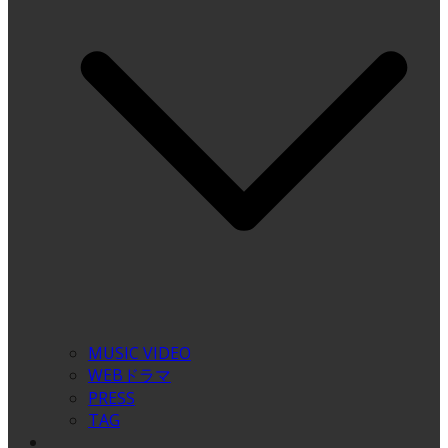
MUSIC VIDEO
WEBドラマ
PRESS
TAG