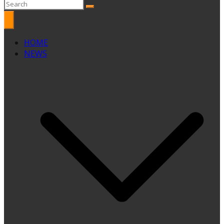
HOME
NEWS