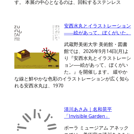
す。 本展の中心となるのは、回転するステンレス
安西水丸とイラストレーション
――絵があって、ぼくがいた。
武蔵野美術大学 美術館・図書
館では、2026年9月14日(月)よ
り『安西水丸とイラストレーシ
ョン──絵があって、ぼくがい
た。』を開催します。 緩やか
な線と鮮やかな色彩のイラストレーションが広く知ら
れる安西水丸は、1970
清川あさみ｜名和晃平
「Invisible Garden」
ポーラ ミュージアム アネック