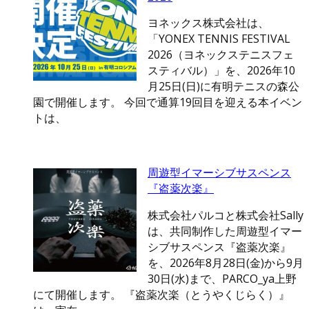
ヨネックス株式会社は、
「YONEX TENNIS FESTIVAL
2026（ヨネックステニスフェ
スティバル）」を、2026年10
月25日(日)に有明テニスの森公
園で開催します。 今回で通算19回目を迎える本イベン
トは、
周遊型イマーシブサスペンス
『盗薬次楽』
株式会社パルコと株式会社Sally
は、共同制作した周遊型イマー
シブサスペンス『盗薬次楽』
を、2026年8月28日(金)から9月
30日(水)まで、PARCO_ya上野
にて開催します。 『盗薬次楽（とうやくじらく）』