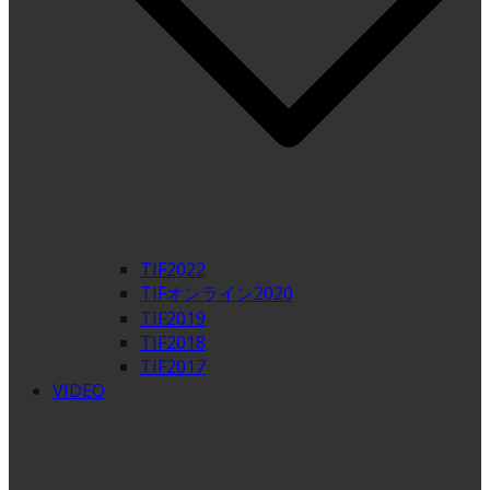
TIF2022
TIFオンライン2020
TIF2019
TIF2018
TIF2017
VIDEO