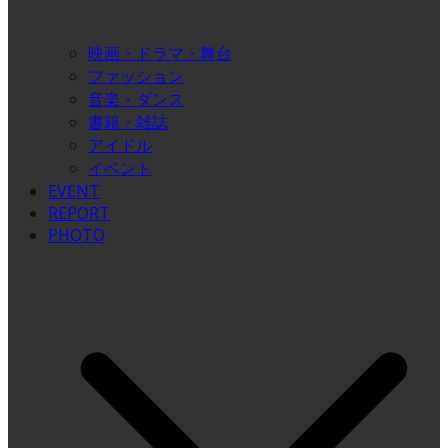
映画・ドラマ・舞台
ファッション
音楽・ダンス
書籍・雑誌
アイドル
イベント
EVENT
REPORT
PHOTO