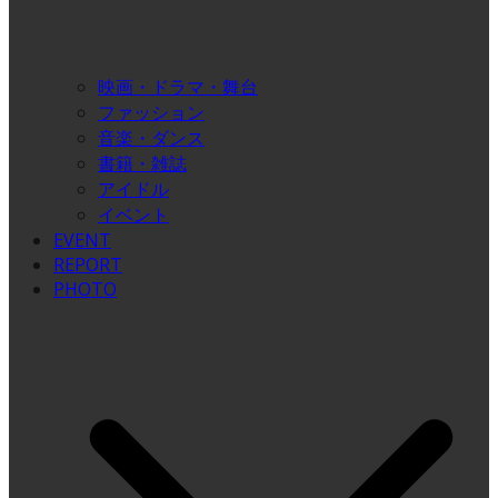
映画・ドラマ・舞台
ファッション
音楽・ダンス
書籍・雑誌
アイドル
イベント
EVENT
REPORT
PHOTO