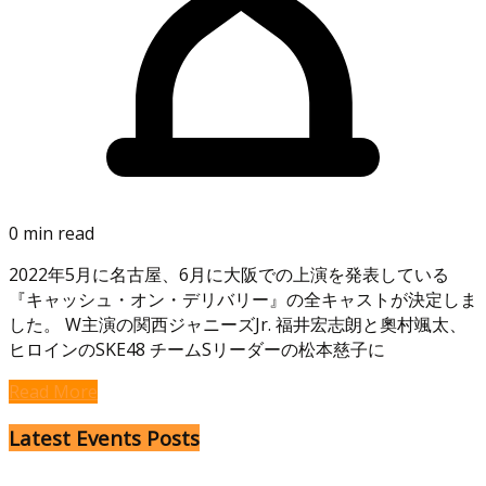
0 min read
2022年5月に名古屋、6月に大阪での上演を発表している
『キャッシュ・オン・デリバリー』の全キャストが決定しま
した。 W主演の関西ジャニーズJr. 福井宏志朗と奧村颯太、
ヒロインのSKE48 チームSリーダーの松本慈子に
Read More
Latest Events Posts