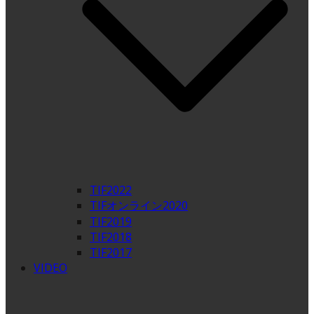
TIF2022
TIFオンライン2020
TIF2019
TIF2018
TIF2017
VIDEO