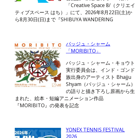
「Creative Space 8/（クリエイ
ティブスペース はち）」にて、2026年8月22日(土)か
ら8月30日(日)まで『SHIBUYA WANDERING
バッジュ・シャーム
「MORIBITO」
バッジュ・シャーム・キョウト
実行委員会は、インド・ゴンド
族出身のアーティスト Bhajju
Shyam（バッジュ・シャーム）
の語りと描き下ろし原画から生
まれた、絵本・短編アニメーション作品
『MORIBITO』の発表を記念
YONEX TENNIS FESTIVAL
2026