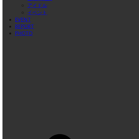
アイドル
イベント
EVENT
REPORT
PHOTO