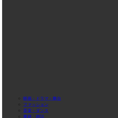
映画・ドラマ・舞台
ファッション
音楽・ダンス
書籍・雑誌