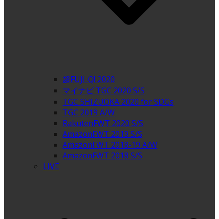
超FUJI-Q! 2020
マイナビ TGC 2020 S/S
TGC SHIZUOKA 2020 for SDGs
TGC 2019 A/W
RakutenFWT 2020 S/S
AmazonFWT 2019 S/S
AmazonFWT 2018-19 A/W
AmazonFWT 2018 S/S
LIVE