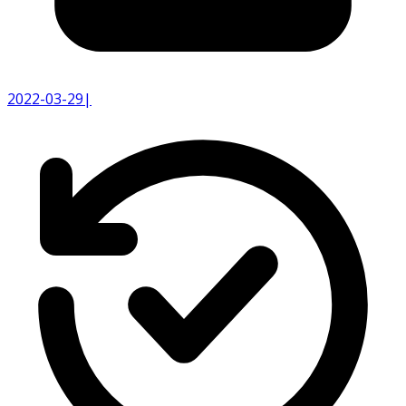
2022-03-29
|