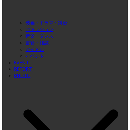
映画・ドラマ・舞台
ファッション
音楽・ダンス
書籍・雑誌
アイドル
イベント
EVENT
REPORT
PHOTO