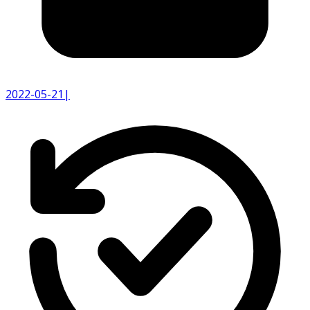
2022-05-21
|