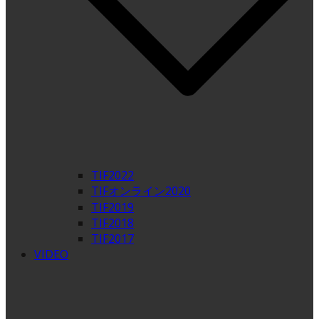
TIF2022
TIFオンライン2020
TIF2019
TIF2018
TIF2017
VIDEO