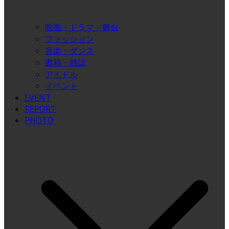
映画・ドラマ・舞台
ファッション
音楽・ダンス
書籍・雑誌
アイドル
イベント
EVENT
REPORT
PHOTO