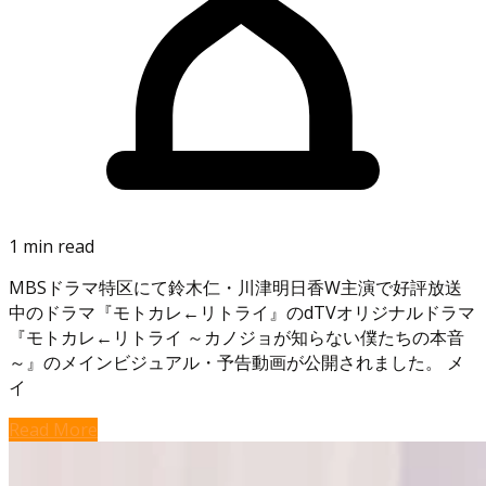
1 min read
MBSドラマ特区にて鈴木仁・川津明日香W主演で好評放送
中のドラマ『モトカレ←リトライ』のdTVオリジナルドラマ
『モトカレ←リトライ ～カノジョが知らない僕たちの本音
～』のメインビジュアル・予告動画が公開されました。 メ
イ
Read More