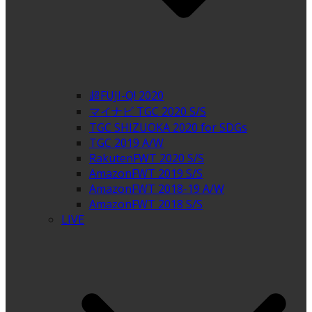
超FUJI-Q! 2020
マイナビ TGC 2020 S/S
TGC SHIZUOKA 2020 for SDGs
TGC 2019 A/W
RakutenFWT 2020 S/S
AmazonFWT 2019 S/S
AmazonFWT 2018-19 A/W
AmazonFWT 2018 S/S
LIVE