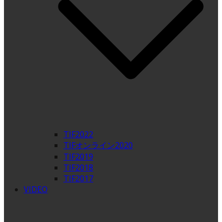
TIF2022
TIFオンライン2020
TIF2019
TIF2018
TIF2017
VIDEO