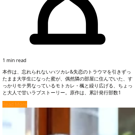
1 min read
本作は、忘れられないハツカレ&失恋のトラウマを引きずっ
たまま大学生になった蜜が、偶然隣の部屋に住んでいた、す
っかりモテ男なっているモトカレ・楓と繰り広げる、ちょっ
と大人で甘いラブストーリー。原作は、累計発行部数1
Read More