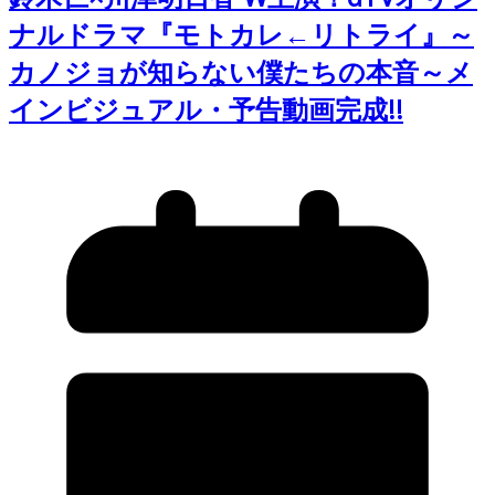
ナルドラマ『モトカレ←リトライ』～
カノジョが知らない僕たちの本音～メ
インビジュアル・予告動画完成!!