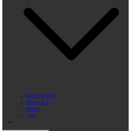
MUSIC VIDEO
WEBドラマ
PRESS
TAG