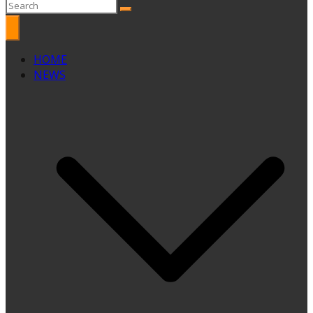
HOME
NEWS