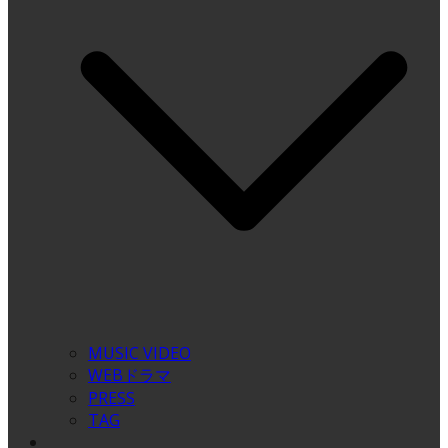
MUSIC VIDEO
WEBドラマ
PRESS
TAG